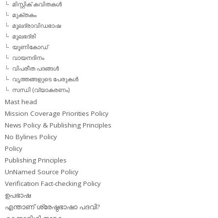
മിസ്റ്റിക് കവിതകള്‍
മുക്തകം
മൂലദ്രാവിഡഭാഷ
മൂലഭദ്രി
യൂണികോഡ്
വായനദിനം
വിപരീത പദങ്ങള്‍
വൃത്തങ്ങളുടെ പേരുകള്‍
സന്ധി (വ്യാകരണം)
Mast head
Mission Coverage Priorities Policy
News Policy & Publishing Principles
No Bylines Policy
Policy
Publishing Principles
UnNamed Source Policy
Verification Fact-checking Policy
ഉപഭാഷ
എന്താണ് ശ്രേഷ്ഠഭാഷാ പദവി?