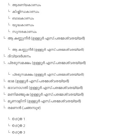
ആരണ്യകാണ്ഡം
കിഷ്കിന്ധകാണ്ഡം
ബാലകാണ്ഡം
യൂദ്ധകാണ്ഡം
സുന്ദരകാണ്ഡം
ആ കണ്ണുനീര്‍ (ഉള്ളൂര്‍ എസ്.പരമേശ്വരയ്യര്‍)
ആ കണ്ണുനീര്‍ (ഉള്ളൂര്‍ എസ്.പരമേശ്വരയ്യര്‍)
ദിവ്യദര്‍ശനം
പ്രഭുസമക്ഷം (ഉള്ളൂര്‍ എസ്.പരമേശ്വരയ്യര്‍)
പ്രഭുസമക്ഷം (ഉള്ളൂര്‍ എസ്.പരമേശ്വരയ്യര്‍)
ഭാമ (ഉള്ളൂര്‍ എസ്.പരമേശ്വരയ്യര്‍)
ഭാവനാഗതി (ഉള്ളൂര്‍ എസ്.പരമേശ്വരയ്യര്‍)
മണിമഞ്ജുഷ (ഉള്ളൂര്‍ എസ്.പരമേശ്വരയ്യര്‍)
മൃണാളിനി (ഉള്ളൂര്‍ എസ്.പരമേശ്വരയ്യര്‍)
രമണന്‍ (ചങ്ങമ്പുഴ)
©dQ® 1
©dQ® 2
©dQ® 3