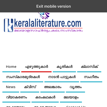
Exit mobile version
Home
എഴുത്തുകാര്‍
കൃതികൾ
ക്ലാസിക്
സംസ്‌കാരമുദ്രകള്‍
നാടന്‍ പാട്ടുകള്‍
സംഗീതം
News
ക്വിസ്
അലങ്കാരം
വൃത്തം
വ്യാകരണം
കടംകഥകള്‍
മലയാളം