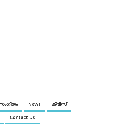
സംഗീതം
News
ക്വിസ്
Contact Us