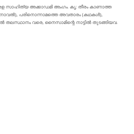
കേരള സാഹിത്യ അക്കാഡമി അംഗം. കൃ: തീരം കാണാത്ത
 (നോവല്‍), പരിനൊന്നാമത്തെ അവതാരം (കഥകള്‍),
തല്‍ തലസ്ഥാനം വരെ, നൈസാമിന്റെ നാട്ടില്‍ തുടങ്ങിയവ.