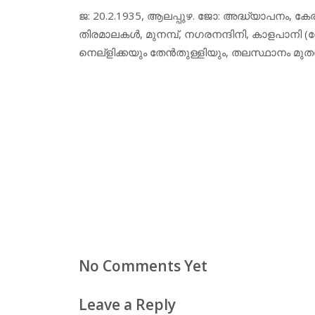
ജ: 20.2.1935, ആലപ്പുഴ. ജോ: അദ്ധ്യാപനം, 
തിരമാലകള്‍, മുനമ്പ്, നഗരനന്ദിനി, കാളപാനി
നെല്‌ളിക്കയും തേന്‍തുള്ളിയും, തലസ്ഥാനം മു
No Comments Yet
Leave a Reply