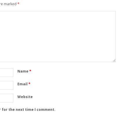
are marked
*
Name
*
Email
*
Website
r for the next time I comment.