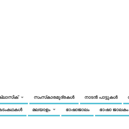
ക്ലാസിക്
സംസ്‌കാരമുദ്രകള്‍
നാടന്‍ പാട്ടുകള്‍
കടംകഥകള്‍
മലയാളം
ഭാഷാജാലം
ഭാഷാ ജാലകം