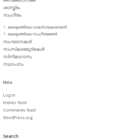
ശാസ്ത്രം
സംഗീതം
കേരളത്തിലെ വാഗേ്ഗയകാരന്മാര്‍
കേരളത്തിലെ സംഗീതജ്ഞര്‍
സംഘടനകള്‍
സംസ്‌കാരമുദ്രകള്‍
സിനിമാഗാനം
സ്ഥാപനം
Meta
Log in
Entries feed
Comments feed
WordPress.org
Search