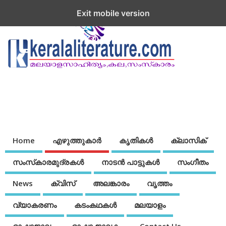
Exit mobile version
Home
എഴുത്തുകാര്‍
കൃതികൾ
ക്ലാസിക്
സംസ്‌കാരമുദ്രകള്‍
നാടന്‍ പാട്ടുകള്‍
സംഗീതം
News
ക്വിസ്
അലങ്കാരം
വൃത്തം
വ്യാകരണം
കടംകഥകള്‍
മലയാളം