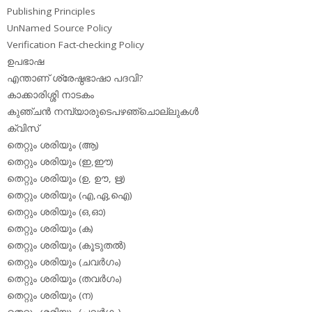
Publishing Principles
UnNamed Source Policy
Verification Fact-checking Policy
ഉപഭാഷ
എന്താണ് ശ്രേഷ്ഠഭാഷാ പദവി?
കാക്കാരിശ്ശി നാടകം
കുഞ്ചന്‍ നമ്പ്യാരുടെപഴഞ്ചൊല്ലുകള്‍
ക്വിസ്
തെറ്റും ശരിയും (ആ)
തെറ്റും ശരിയും (ഇ,ഈ)
തെറ്റും ശരിയും (ഉ, ഊ, ഋ)
തെറ്റും ശരിയും (എ,ഏ,ഐ)
തെറ്റും ശരിയും (ഒ,ഓ)
തെറ്റും ശരിയും (ക)
തെറ്റും ശരിയും (കൂടുതല്‍)
തെറ്റും ശരിയും (ചവര്‍ഗം)
തെറ്റും ശരിയും (തവര്‍ഗം)
തെറ്റും ശരിയും (ന)
തെറ്റും ശരിയും (പവര്‍ഗം)