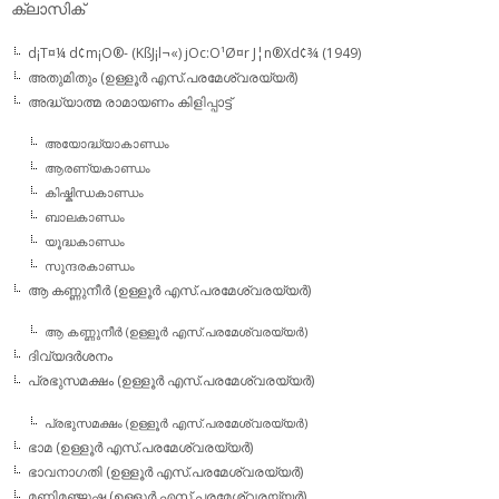
ക്ലാസിക്
d¡T¤¼ d¢m¡O®- (KßJ¡l¬«) jOc:O¹Ø¤r J¦n®Xd¢¾ (1949)
അതുമിതും (ഉള്ളൂര്‍ എസ്.പരമേശ്വരയ്യര്‍)
അദ്ധ്യാത്മ രാമായണം കിളിപ്പാട്ട്‌
അയോദ്ധ്യാകാണ്ഡം
ആരണ്യകാണ്ഡം
കിഷ്കിന്ധകാണ്ഡം
ബാലകാണ്ഡം
യൂദ്ധകാണ്ഡം
സുന്ദരകാണ്ഡം
ആ കണ്ണുനീര്‍ (ഉള്ളൂര്‍ എസ്.പരമേശ്വരയ്യര്‍)
ആ കണ്ണുനീര്‍ (ഉള്ളൂര്‍ എസ്.പരമേശ്വരയ്യര്‍)
ദിവ്യദര്‍ശനം
പ്രഭുസമക്ഷം (ഉള്ളൂര്‍ എസ്.പരമേശ്വരയ്യര്‍)
പ്രഭുസമക്ഷം (ഉള്ളൂര്‍ എസ്.പരമേശ്വരയ്യര്‍)
ഭാമ (ഉള്ളൂര്‍ എസ്.പരമേശ്വരയ്യര്‍)
ഭാവനാഗതി (ഉള്ളൂര്‍ എസ്.പരമേശ്വരയ്യര്‍)
മണിമഞ്ജുഷ (ഉള്ളൂര്‍ എസ്.പരമേശ്വരയ്യര്‍)