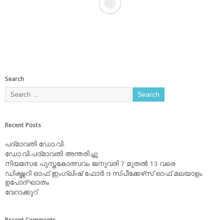
Search
Recent Posts
പദ്മാവതി ഡോ.വി.
ഡോ.വി.പദ്മാവതി അന്തരിച്ചു
നിയമസഭ പുസ്തകോത്സവം ജനുവരി 7 മുതല്‍ 13 വരെ
ഡിക്ഷ്ണറി ഓഫ് ഇംഗ്ലിഷ് ഫോര്‍ ദ സ്പീക്കേഴ്‌സ് ഓഫ് മലയാളം
ഉപോദ്ഘാതം
വേറാക്കൂറ്
Recent Comments