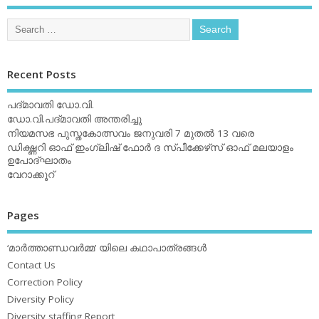
Recent Posts
പദ്മാവതി ഡോ.വി.
ഡോ.വി.പദ്മാവതി അന്തരിച്ചു
നിയമസഭ പുസ്തകോത്സവം ജനുവരി 7 മുതല്‍ 13 വരെ
ഡിക്ഷ്ണറി ഓഫ് ഇംഗ്ലിഷ് ഫോര്‍ ദ സ്പീക്കേഴ്‌സ് ഓഫ് മലയാളം
ഉപോദ്ഘാതം
വേറാക്കൂറ്
Pages
‘മാര്‍ത്താണ്ഡവര്‍മ്മ’ യിലെ കഥാപാത്രങ്ങള്‍
Contact Us
Correction Policy
Diversity Policy
Diversity staffing Report