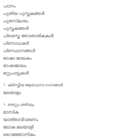
പഠനം
പുതിയ പുസ്തകങ്ങള്‍
പുരസ്‌കാരം
പുസ്തകങ്ങള്‍
പ്രശസ്ത അവതാരികകള്‍
പ്രസാധകര്‍
പ്രസ്ഥാനങ്ങള്‍
ഭാഷാ ജാലകം
ഭാഷാജാലം
മറ്റുപാട്ടുകള്‍
ക്രിസ്തീയ ആരാധനാ ഗാനങ്ങള്‍
മലയാളം
തെറ്റും ശരിയും
മാസിക
യാത്രാവിവരണം
ലോക മലയാളി
വൈജ്ഞാനികം