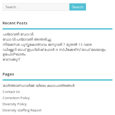
Recent Posts
പദ്മാവതി ഡോ.വി.
ഡോ.വി.പദ്മാവതി അന്തരിച്ചു
നിയമസഭ പുസ്തകോത്സവം ജനുവരി 7 മുതല്‍ 13 വരെ
ഡിക്ഷ്ണറി ഓഫ് ഇംഗ്ലിഷ് ഫോര്‍ ദ സ്പീക്കേഴ്‌സ് ഓഫ് മലയാളം
ഉപോദ്ഘാതം
വേറാക്കൂറ്
Pages
‘മാര്‍ത്താണ്ഡവര്‍മ്മ’ യിലെ കഥാപാത്രങ്ങള്‍
Contact Us
Correction Policy
Diversity Policy
Diversity staffing Report