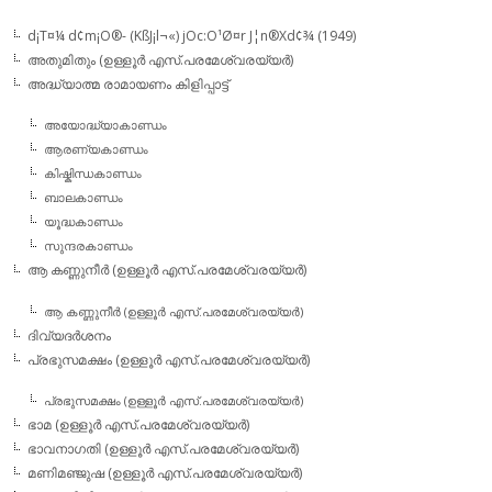
d¡T¤¼ d¢m¡O®- (KßJ¡l¬«) jOc:O¹Ø¤r J¦n®Xd¢¾ (1949)
അതുമിതും (ഉള്ളൂര്‍ എസ്.പരമേശ്വരയ്യര്‍)
അദ്ധ്യാത്മ രാമായണം കിളിപ്പാട്ട്‌
അയോദ്ധ്യാകാണ്ഡം
ആരണ്യകാണ്ഡം
കിഷ്കിന്ധകാണ്ഡം
ബാലകാണ്ഡം
യൂദ്ധകാണ്ഡം
സുന്ദരകാണ്ഡം
ആ കണ്ണുനീര്‍ (ഉള്ളൂര്‍ എസ്.പരമേശ്വരയ്യര്‍)
ആ കണ്ണുനീര്‍ (ഉള്ളൂര്‍ എസ്.പരമേശ്വരയ്യര്‍)
ദിവ്യദര്‍ശനം
പ്രഭുസമക്ഷം (ഉള്ളൂര്‍ എസ്.പരമേശ്വരയ്യര്‍)
പ്രഭുസമക്ഷം (ഉള്ളൂര്‍ എസ്.പരമേശ്വരയ്യര്‍)
ഭാമ (ഉള്ളൂര്‍ എസ്.പരമേശ്വരയ്യര്‍)
ഭാവനാഗതി (ഉള്ളൂര്‍ എസ്.പരമേശ്വരയ്യര്‍)
മണിമഞ്ജുഷ (ഉള്ളൂര്‍ എസ്.പരമേശ്വരയ്യര്‍)