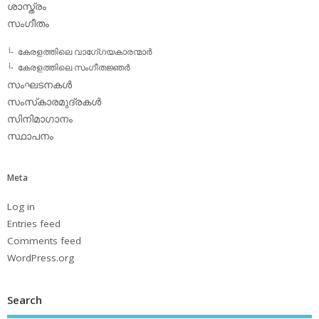
ശാസ്ത്രം
സംഗീതം
കേരളത്തിലെ വാഗേ്ഗയകാരന്മാര്‍
കേരളത്തിലെ സംഗീതജ്ഞര്‍
സംഘടനകള്‍
സംസ്‌കാരമുദ്രകള്‍
സിനിമാഗാനം
സ്ഥാപനം
Meta
Log in
Entries feed
Comments feed
WordPress.org
Search