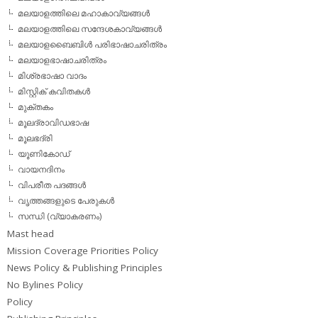
മലയാളത്തിലെ മഹാകാവ്യങ്ങള്‍
മലയാളത്തിലെ സന്ദേശകാവ്യങ്ങള്‍
മലയാളബൈബിള്‍ പരിഭാഷാചരിത്രം
മലയാളഭാഷാചരിത്രം
മിശ്രഭാഷാ വാദം
മിസ്റ്റിക് കവിതകള്‍
മുക്തകം
മൂലദ്രാവിഡഭാഷ
മൂലഭദ്രി
യൂണികോഡ്
വായനദിനം
വിപരീത പദങ്ങള്‍
വൃത്തങ്ങളുടെ പേരുകള്‍
സന്ധി (വ്യാകരണം)
Mast head
Mission Coverage Priorities Policy
News Policy & Publishing Principles
No Bylines Policy
Policy