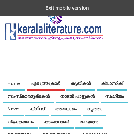
Exit mobile version
Home
എഴുത്തുകാര്‍
കൃതികൾ
ക്ലാസിക്
സംസ്‌കാരമുദ്രകള്‍
നാടന്‍ പാട്ടുകള്‍
സംഗീതം
News
ക്വിസ്
അലങ്കാരം
വൃത്തം
വ്യാകരണം
കടംകഥകള്‍
മലയാളം