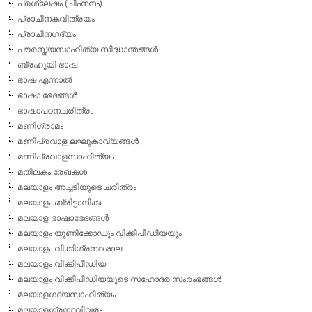
പ്രശ്ലേഷം (ചിഹ്നനം)
പ്രാചീനകവിത്രയം
പ്രാചീനഗദ്യം
പൗരസ്ത്യസാഹിത്യ സിദ്ധാന്തങ്ങള്‍
ബ്രഹൂയി ഭാഷ
ഭാഷ എന്നാല്‍
ഭാഷാ ഭേദങ്ങള്‍
ഭാഷാപഠനചരിത്രം
മണിഗ്രാമം
മണിപ്രവാള ലഘുകാവ്യങ്ങള്‍
മണിപ്രവാളസാഹിത്യം
മതിലകം രേഖകള്‍
മലയാളം അച്ചടിയുടെ ചരിത്രം
മലയാളം ബ്രിട്ടാനിക്ക
മലയാള ഭാഷാഭേദങ്ങള്‍
മലയാളം യൂണിക്കോഡും വിക്കീപീഡിയയും
മലയാളം വിക്കിഗ്രന്ഥശാല
മലയാളം വിക്കിപീഡിയ
മലയാളം വിക്കീപീഡിയയുടെ സഹോദര സംരംഭങ്ങള്‍
മലയാളഗദ്യസാഹിത്യം
മലയാളഗ്രന്ഥവിവരം