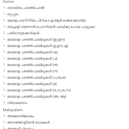
Home
ഒരായിരം പഴഞ്ചൊല്‍
ഒറ്റപ്പദം
കേരളപാണിനീയം പീഠിക (എ.ആര്‍.രാജരാജവര്‍മ)
തച്ചോളി ഒതേനൻ പൊന്നിയൻ പടയ്‌ക്കു പോയ പാട്ടുകഥ
പതിനെട്ടരക്കവികള്‍
മലയാള പഴഞ്ചൊല്ലുകള്‍ (ഇ,ഈ)
മലയാള പഴഞ്ചൊല്ലുകള്‍ (ഉ,ഊ,എ)
മലയാള പഴഞ്ചൊല്ലുകള്‍ (ക)
മലയാള പഴഞ്ചൊല്ലുകള്‍ (ച)
മലയാള പഴഞ്ചൊല്ലുകള്‍ (ത)
മലയാള പഴഞ്ചൊല്ലുകള്‍ (ന)
മലയാള പഴഞ്ചൊല്ലുകള്‍ (പ,ബ,ഭ)
മലയാള പഴഞ്ചൊല്ലുകള്‍ (മ)
മലയാള പഴഞ്ചൊല്ലുകള്‍ (ര,വ,ശ,സ)
മലയാള പഴഞ്ചൊല്ലുകൾ (അ, ആ)
വ്യാകരണം
Malayalam
അക്ഷരശ്ലോകം
അനത്തോളിയന്‍ ഭാഷകള്‍
അന്താദിപ്രാസം