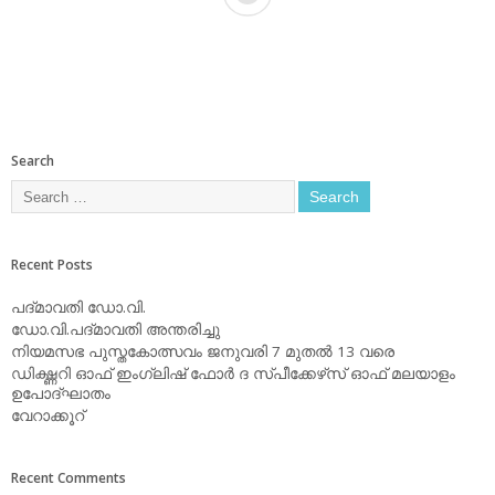
Search
Recent Posts
പദ്മാവതി ഡോ.വി.
ഡോ.വി.പദ്മാവതി അന്തരിച്ചു
നിയമസഭ പുസ്തകോത്സവം ജനുവരി 7 മുതല്‍ 13 വരെ
ഡിക്ഷ്ണറി ഓഫ് ഇംഗ്ലിഷ് ഫോര്‍ ദ സ്പീക്കേഴ്‌സ് ഓഫ് മലയാളം
ഉപോദ്ഘാതം
വേറാക്കൂറ്
Recent Comments