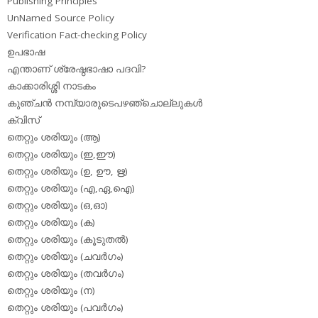
Publishing Principles
UnNamed Source Policy
Verification Fact-checking Policy
ഉപഭാഷ
എന്താണ് ശ്രേഷ്ഠഭാഷാ പദവി?
കാക്കാരിശ്ശി നാടകം
കുഞ്ചന്‍ നമ്പ്യാരുടെപഴഞ്ചൊല്ലുകള്‍
ക്വിസ്
തെറ്റും ശരിയും (ആ)
തെറ്റും ശരിയും (ഇ,ഈ)
തെറ്റും ശരിയും (ഉ, ഊ, ഋ)
തെറ്റും ശരിയും (എ,ഏ,ഐ)
തെറ്റും ശരിയും (ഒ,ഓ)
തെറ്റും ശരിയും (ക)
തെറ്റും ശരിയും (കൂടുതല്‍)
തെറ്റും ശരിയും (ചവര്‍ഗം)
തെറ്റും ശരിയും (തവര്‍ഗം)
തെറ്റും ശരിയും (ന)
തെറ്റും ശരിയും (പവര്‍ഗം)