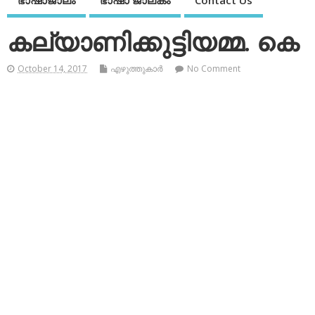
ഭാഷാജാലം
ഭാഷാ ജാലകം
Contact Us
കല്യാണിക്കുട്ടിയമ്മ. കെ
October 14, 2017
എഴുത്തുകാര്‍
No Comment