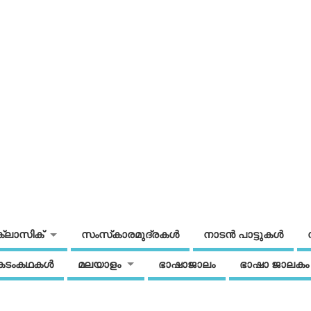
ക്ലാസിക്
സംസ്‌കാരമുദ്രകള്‍
നാടന്‍ പാട്ടുകള്‍
കടംകഥകള്‍
മലയാളം
ഭാഷാജാലം
ഭാഷാ ജാലകം