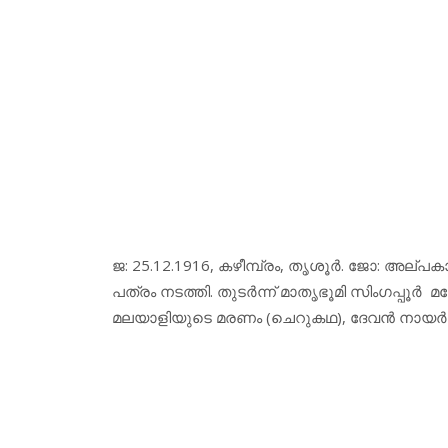
ജ: 25.12.1916, കഴീമ്പ്രം, തൃശൂര്‍. ജോ: അല്പ
പത്രം നടത്തി. തുടര്‍ന്ന് മാതൃഭൂമി സിംഗപ്പൂര്
മലയാളിയുടെ മരണം (ചെറുകഥ), ദേവന്‍ നായര്‍ (