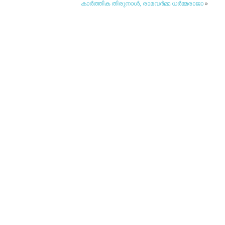
കാര്‍ത്തിക തിരുനാള്‍, രാമവര്‍മ്മ ധര്‍മ്മരാജാ
»