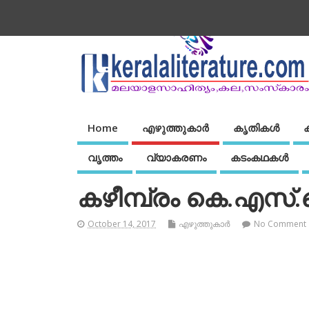
Home
എഴുത്തുകാര്‍
കൃതികൾ
വൃത്തം
വ്യാകരണം
കടംകഥകള്‍
കഴീമ്പ്രം കെ.എസ്.
October 14, 2017
എഴുത്തുകാര്‍
No Comment