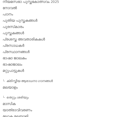
നിയമസഭാ പുസ്തകോത്സവം 2025
നോവല്‍
പഠനം
പുതിയ പുസ്തകങ്ങള്‍
പുരസ്‌കാരം
പുസ്തകങ്ങള്‍
പ്രശസ്ത അവതാരികകള്‍
പ്രസാധകര്‍
പ്രസ്ഥാനങ്ങള്‍
ഭാഷാ ജാലകം
ഭാഷാജാലം
മറ്റുപാട്ടുകള്‍
ക്രിസ്തീയ ആരാധനാ ഗാനങ്ങള്‍
മലയാളം
തെറ്റും ശരിയും
മാസിക
യാത്രാവിവരണം
ലോക മലയാളി