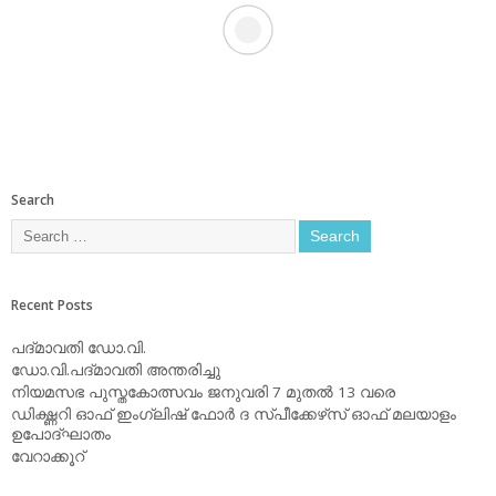
Search
Recent Posts
പദ്മാവതി ഡോ.വി.
ഡോ.വി.പദ്മാവതി അന്തരിച്ചു
നിയമസഭ പുസ്തകോത്സവം ജനുവരി 7 മുതല്‍ 13 വരെ
ഡിക്ഷ്ണറി ഓഫ് ഇംഗ്ലിഷ് ഫോര്‍ ദ സ്പീക്കേഴ്‌സ് ഓഫ് മലയാളം
ഉപോദ്ഘാതം
വേറാക്കൂറ്