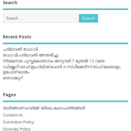
Search
Recent Posts
പദ്മാവതി ഡോ.വി.
ഡോ.വി.പദ്മാവതി അന്തരിച്ചു
നിയമസഭ പുസ്തകോത്സവം ജനുവരി 7 മുതല്‍ 13 വരെ
ഡിക്ഷ്ണറി ഓഫ് ഇംഗ്ലിഷ് ഫോര്‍ ദ സ്പീക്കേഴ്‌സ് ഓഫ് മലയാളം
ഉപോദ്ഘാതം
വേറാക്കൂറ്
Pages
‘മാര്‍ത്താണ്ഡവര്‍മ്മ’ യിലെ കഥാപാത്രങ്ങള്‍
Contact Us
Correction Policy
Diversity Policy