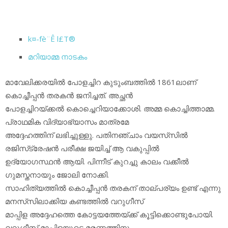
k¤-fè¨Ê l£T®
മറിയാമ്മ നാടകം
മാവേലിക്കരയില്‍ പോളച്ചിറ കുടുംബത്തില്‍ 1861ലാണ്
കൊച്ചീപ്പന്‍ തരകന്‍ ജനിച്ചത്. അച്ഛന്‍
പോളച്ചിറയ്ക്കല്‍ കൊച്ചെറിയാക്കോശി. അമ്മ കൊച്ചിത്താമ്മ.
പ്രാഥമിക വിദ്യാഭ്യാസം മാത്രമേ
അദ്ദേഹത്തിന് ലഭിച്ചുള്ളു. പതിനഞ്ചാം വയസ്‌സില്‍
രജിസ്‌ട്രേഷന്‍ പരീക്ഷ ജയിച്ച് ആ വകുപ്പില്‍
ഉദ്യോഗസ്ഥന്‍ ആയി. പിന്നീട് കുറച്ചു കാലം വക്കീല്‍
ഗുമസ്തനായും ജോലി നോക്കി.
സാഹിത്യത്തില്‍ കൊച്ചീപ്പന്‍ തരകന് താല്പര്യം ഉണ്ട് എന്നു
മനസ്‌സിലാക്കിയ കണ്ടത്തില്‍ വറുഗീസ്
മാപ്പിള അദ്ദേഹത്തെ കോട്ടയത്തേയ്ക്ക് കൂട്ടിക്കൊണ്ടുപോയി.
വറുഗീസ് മാപ്പിളയുടെ മരണത്തിനു