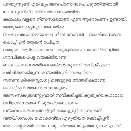
പറയുന്നുണ്ട് എങ്കിലും അവ പ്രസിദ്ധപെ്പടുത്തിയതായി
തോന്നുന്നില്‌ള. മറിയാമ്മ നാടകത്തില്‍
കഥാംശം വളരെ നിസ്‌സാരമാണ് എന്ന ആരോപണം ഉണ്ടായി.
അതുകൊണ്ടുകൂടിയാണത്രെ,
സംഭവപ്രധാനമായ ഒരു നീണ്ട നോവല്‍ – ബാലികാസദനം –
കൊച്ചീപ്പന്‍ തരകന്‍ രചിച്ചത്.
നമ്മുടെ ആദ്യകാല നോവലുകളിലെ കഥാപാത്രങ്ങളില്‍,
ശ്രദ്ധിക്കപെ്പട്ട വ്യക്തിയാണ്
ബാലികാസദനത്തിലെ ഭക്തന്‍ കുഞ്ഞ്. തനിക്ക് ഏറെ
പരിചിതമായിരുന്ന മധ്യതിരുവിതാംകൂറിലെ
സമ്പന്ന ക്രൈസ്തവഗൃഹങ്ങളുടെ അന്തരീക്ഷമാണ്
കൊച്ചീപ്പന്‍ തരകന്‍ രചനയുടെ
അസംസ്‌കൃതവസ്തുവായി സ്വീകരിച്ചത്. കുതൂഹലകഥാമാല
ഗദ്യഗ്രന്ഥമാണ്. ചുതപ്രബോധനം
പദ്യവും. കൊടുങ്ങല്‌ളൂര്‍ കൊച്ചുണ്ണിത്തമ്പുരാന്‍
വഞ്ചീശവംശം മഹാകാവ്യം എഴുതിയത് കൊച്ചീപ്പന്‍
തരകന്റെ അഭ്യര്‍ത്ഥനയും പ്രേരണയും അനുസരിച്ചാണ്.