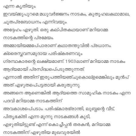
എന്ന കൃതിയും.
ഇവയ്ക്കുപുറമെ മധുവര്‍ജ്ജനം നാടകം, കുതൂഹലകഥാമാല,
ചൂതപ്രബോധനം എന്നിവയും
അദ്ദേഹം എഴുതി. ഒരു കല്പിതകഥയാണ് മറിയാമ്മ
നാടകത്തിന്റെ പ്രമേയം.
അമ്മായിയമ്മപേ്പാരാണ് കഥാതന്തുവില്‍ പ്രധാനം.
ക്രൈസ്തവസമുദായ പരിഷ്‌കരണവും
ഗ്രന്ഥകാരന്റെ ലക്ഷ്യമാണ്. 1903ലാണ് മറിയാമ്മ നാടകം
ആദ്യമായി പ്രസിദ്ധപെ്പടുത്തുന്നത്.
എന്നാല്‍ അതിന് ഇരുപത്തിയഞ്ചുകൊല്‌ളമെങ്കിലും മുന്‍പ്
അത് എഴുതപെ്പട്ടതായി കരുതുന്നു.
അങ്ങനെ ആണെങ്കില്‍ ആദ്യത്തെ സാമുഹിക നാടകം എന്ന
പദവി മറിയാമ്മ നാടകത്തിന്
അവകാശപെ്പടാം. പരിഷ്‌കാരഭ്രാന്തി, ലുബ്ധന്റെ വീട്,
പിതൃഭക്തി എന്ന മൂന്നു നാടകങ്ങള്‍ കൂടി,
എഴുതിയിട്ടുണ്ട് എന്ന് കൊച്ചീപ്പന്‍ തരകന്‍, മറിയാമ്മ
നാടകത്തിന് എഴുതിയ മുഖവുരയില്‍