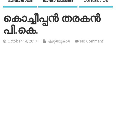
ഭാഷാജാലം
ഭാഷാ ജാലകം
Contact Us
കൊച്ചീപ്പന്‍ തരകന്‍
പി.കെ.
October 14, 2017
എഴുത്തുകാര്‍
No Comment