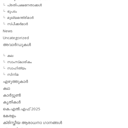
പ്രതിപക്ഷനേതാക്കള്‍
ഭൂപടം
മുഖ്യമന്ത്രിമാര്‍
സ്പീക്കര്‍മാര്‍
News
Uncategorized
അവാര്‍ഡുകള്‍
കല
സാംസ്‌കാരികം
സാഹിത്യം
സിനിമ
എഴുത്തുകാര്‍
കഥ
കാര്‍ട്ടൂണ്‍
കൃതികള്‍
കെ.എല്‍.എഫ് 2025
കേരളം
ക്രിസ്തീയ ആരാധനാ ഗാനങ്ങള്‍