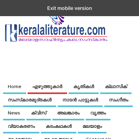
Exit mobile version
Home
എഴുത്തുകാര്‍
കൃതികൾ
ക്ലാസിക്
സംസ്‌കാരമുദ്രകള്‍
നാടന്‍ പാട്ടുകള്‍
സംഗീതം
News
ക്വിസ്
അലങ്കാരം
വൃത്തം
വ്യാകരണം
കടംകഥകള്‍
മലയാളം