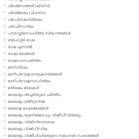
പ്രശ്‌നോത്തരി (ക്വിസ്)
പ്രശ്ലേഷം (ചിഹ്നനം)
പ്രാചീനകവിത്രയം
പ്രാചീനഗദ്യം
പൗരസ്ത്യസാഹിത്യ സിദ്ധാന്തങ്ങള്‍
ബ്രഹൂയി ഭാഷ
ഭാഷ എന്നാല്‍
ഭാഷാ ഭേദങ്ങള്‍
ഭാഷാപഠനചരിത്രം
മണിഗ്രാമം
മണിപ്രവാള ലഘുകാവ്യങ്ങള്‍
മണിപ്രവാളസാഹിത്യം
മതിലകം രേഖകള്‍
മലയാളം അച്ചടിയുടെ ചരിത്രം
മലയാളം ബ്രിട്ടാനിക്ക
മലയാള ഭാഷാഭേദങ്ങള്‍
മലയാളം യൂണിക്കോഡും വിക്കീപീഡിയയും
മലയാളം വിക്കിഗ്രന്ഥശാല
മലയാളം വിക്കിപീഡിയ
മലയാളം വിക്കീപീഡിയയുടെ സഹോദര സംരംഭങ്ങള്‍