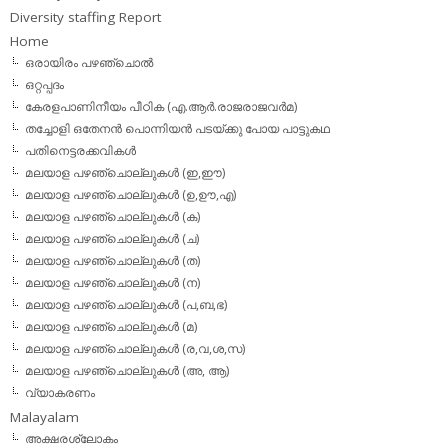
Diversity staffing Report
Home
ഒരായിരം പഴഞ്ചൊല്‍
ഒറ്റപ്പദം
കേരളപാണിനീയം പീഠിക (എ.ആര്‍.രാജരാജവര്‍മ)
തച്ചോളി ഒതേനൻ പൊന്നിയൻ പടയ്‌ക്കു പോയ പാട്ടുകഥ
പതിനെട്ടരക്കവികള്‍
മലയാള പഴഞ്ചൊല്ലുകള്‍ (ഇ,ഈ)
മലയാള പഴഞ്ചൊല്ലുകള്‍ (ഉ,ഊ,എ)
മലയാള പഴഞ്ചൊല്ലുകള്‍ (ക)
മലയാള പഴഞ്ചൊല്ലുകള്‍ (ച)
മലയാള പഴഞ്ചൊല്ലുകള്‍ (ത)
മലയാള പഴഞ്ചൊല്ലുകള്‍ (ന)
മലയാള പഴഞ്ചൊല്ലുകള്‍ (പ,ബ,ഭ)
മലയാള പഴഞ്ചൊല്ലുകള്‍ (മ)
മലയാള പഴഞ്ചൊല്ലുകള്‍ (ര,വ,ശ,സ)
മലയാള പഴഞ്ചൊല്ലുകൾ (അ, ആ)
വ്യാകരണം
Malayalam
അക്ഷരശ്ലോകം