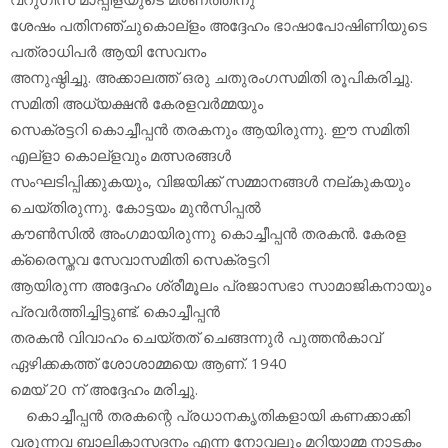
ശേഷം പതിനഞ്ചുകൊല്‌ളം അദ്ദേഹം ഭാഷാപോഷിണിയുടെ
പത്രാധിപര്‍ ആയി സേവനം
അനുഷ്ഠിച്ചു. അക്കാലത്ത് ഒരു ചതുരംഗസമിതി രൂപികരിച്ചു.
സമിതി അധ്യക്ഷന്‍ കേരളവര്‍മ്മയും
സെക്രട്ടറി കൊച്ചീപ്പന്‍ തരകനും ആയിരുന്നു. ഈ സമിതി
എല്‌ളാ കൊല്‌ളവും മത്സരങ്ങള്‍
സംഘടിപ്പിക്കുകയും, വിജയിക്ക് സമ്മാനങ്ങള്‍ നല്കുകയും
ചെയ്തിരുന്നു. കോട്ടയം മുന്‍സിപ്പല്‍
കൗണ്‍സില്‍ അംഗമായിരുന്നു കൊച്ചീപ്പന്‍ തരകന്‍. കേരള
ക്രൈസ്തവ സേവാസമിതി സെക്രട്ടറി
ആയിരുന്ന അദ്ദേഹം ശ്രീമൂലം പ്രജാസഭാ സാമാജികനായും
പ്രവര്‍ത്തിച്ചിട്ടുണ്ട്. കൊച്ചീപ്പന്‍
തരകന്‍ വിവാഹം ചെയ്തത് ചെങ്ങന്നുര്‍ പുത്തന്‍കാവ്
ഏഴിക്കകത്ത് ശോശാമ്മയെ ആണ്. 1940
മെയ് 20 ന് അദ്ദേഹം മരിച്ചു.
കൊച്ചീപ്പന്‍ തരകന്റെ പ്രധാനകൃതികളായി കണക്കാക്കി
വരുന്നവ ബാലികാസദനം എന്ന നോവലും മറിയാമ്മ നാടകം