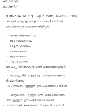
ക്ലാസിക്‌
ക്ലാസിക്
d¡T¤¼ d¢m¡O®- (KßJ¡l¬«) jOc:O¹Ø¤r J¦n®Xd¢¾ (1949)
അതുമിതും (ഉള്ളൂര്‍ എസ്.പരമേശ്വരയ്യര്‍)
അദ്ധ്യാത്മ രാമായണം കിളിപ്പാട്ട്‌
അയോദ്ധ്യാകാണ്ഡം
ആരണ്യകാണ്ഡം
കിഷ്കിന്ധകാണ്ഡം
ബാലകാണ്ഡം
യൂദ്ധകാണ്ഡം
സുന്ദരകാണ്ഡം
ആ കണ്ണുനീര്‍ (ഉള്ളൂര്‍ എസ്.പരമേശ്വരയ്യര്‍)
ആ കണ്ണുനീര്‍ (ഉള്ളൂര്‍ എസ്.പരമേശ്വരയ്യര്‍)
ദിവ്യദര്‍ശനം
പ്രഭുസമക്ഷം (ഉള്ളൂര്‍ എസ്.പരമേശ്വരയ്യര്‍)
പ്രഭുസമക്ഷം (ഉള്ളൂര്‍ എസ്.പരമേശ്വരയ്യര്‍)
ഭാമ (ഉള്ളൂര്‍ എസ്.പരമേശ്വരയ്യര്‍)
ഭാവനാഗതി (ഉള്ളൂര്‍ എസ്.പരമേശ്വരയ്യര്‍)