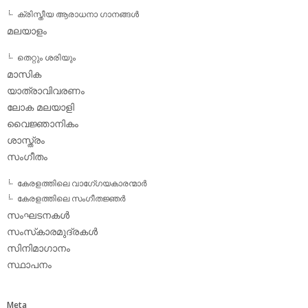
ക്രിസ്തീയ ആരാധനാ ഗാനങ്ങള്‍
മലയാളം
തെറ്റും ശരിയും
മാസിക
യാത്രാവിവരണം
ലോക മലയാളി
വൈജ്ഞാനികം
ശാസ്ത്രം
സംഗീതം
കേരളത്തിലെ വാഗേ്ഗയകാരന്മാര്‍
കേരളത്തിലെ സംഗീതജ്ഞര്‍
സംഘടനകള്‍
സംസ്‌കാരമുദ്രകള്‍
സിനിമാഗാനം
സ്ഥാപനം
Meta