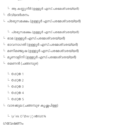
ആ കണ്ണുനീര്‍ (ഉള്ളൂര്‍ എസ്.പരമേശ്വരയ്യര്‍)
ദിവ്യദര്‍ശനം
പ്രഭുസമക്ഷം (ഉള്ളൂര്‍ എസ്.പരമേശ്വരയ്യര്‍)
പ്രഭുസമക്ഷം (ഉള്ളൂര്‍ എസ്.പരമേശ്വരയ്യര്‍)
ഭാമ (ഉള്ളൂര്‍ എസ്.പരമേശ്വരയ്യര്‍)
ഭാവനാഗതി (ഉള്ളൂര്‍ എസ്.പരമേശ്വരയ്യര്‍)
മണിമഞ്ജുഷ (ഉള്ളൂര്‍ എസ്.പരമേശ്വരയ്യര്‍)
മൃണാളിനി (ഉള്ളൂര്‍ എസ്.പരമേശ്വരയ്യര്‍)
രമണന്‍ (ചങ്ങമ്പുഴ)
©dQ® 1
©dQ® 2
©dQ® 3
©dQ® 4
©dQ® 5
വാഴക്കുല (ചങ്ങമ്പുഴ കൃഷ്ണപിള്ള)
l¡r´¤k O¹Ø¤r J¦n®Xd¢¾
ഗവേഷണം