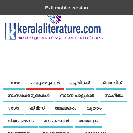
Exit mobile version
Home
എഴുത്തുകാര്‍
കൃതികൾ
ക്ലാസിക്
സംസ്‌കാരമുദ്രകള്‍
നാടന്‍ പാട്ടുകള്‍
സംഗീതം
News
ക്വിസ്
അലങ്കാരം
വൃത്തം
വ്യാകരണം
കടംകഥകള്‍
മലയാളം