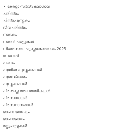
കേരളാ സര്‍വ്വകലാശാല
ചരിത്രം
ചിത്രപുസ്തകം
ജീവചരിത്രം
നാടകം
നാടന്‍ പാട്ടുകള്‍
നിയമസഭാ പുസ്തകോത്സവം 2025
നോവല്‍
പഠനം
പുതിയ പുസ്തകങ്ങള്‍
പുരസ്‌കാരം
പുസ്തകങ്ങള്‍
പ്രശസ്ത അവതാരികകള്‍
പ്രസാധകര്‍
പ്രസ്ഥാനങ്ങള്‍
ഭാഷാ ജാലകം
ഭാഷാജാലം
മറ്റുപാട്ടുകള്‍