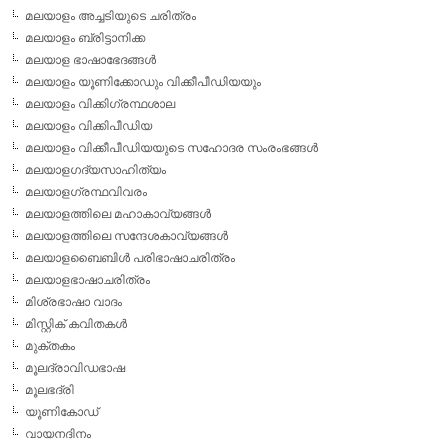
മലയാളം അച്ചടിയുടെ ചരിത്രം
മലയാളം ബ്രിട്ടാനിക്ക
മലയാള ഭാഷാഭേദങ്ങള്‍
മലയാളം യൂണിക്കോഡും വിക്കീപീഡിയയും
മലയാളം വിക്കിഗ്രന്ഥശാല
മലയാളം വിക്കിപീഡിയ
മലയാളം വിക്കീപീഡിയയുടെ സഹോദര സംരംഭങ്ങള്‍
മലയാളഗദ്യസാഹിത്യം
മലയാളഗ്രന്ഥവിവരം
മലയാളത്തിലെ മഹാകാവ്യങ്ങള്‍
മലയാളത്തിലെ സന്ദേശകാവ്യങ്ങള്‍
മലയാളബൈബിള്‍ പരിഭാഷാചരിത്രം
മലയാളഭാഷാചരിത്രം
മിശ്രഭാഷാ വാദം
മിസ്റ്റിക് കവിതകള്‍
മുക്തകം
മൂലദ്രാവിഡഭാഷ
മൂലഭദ്രി
യൂണികോഡ്
വായനദിനം