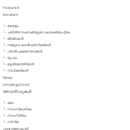
Featured
Keralam
കേരളം
ചരിത്രസംഭവങ്ങളുടെ കാലക്രമപട്ടിക
ജില്ലകള്‍
നമ്മുടെ കടല്‍ മത്സ്യങ്ങള്‍
പ്രതിപക്ഷനേതാക്കള്‍
ഭൂപടം
മുഖ്യമന്ത്രിമാര്‍
സ്പീക്കര്‍മാര്‍
News
Uncategorized
അവാര്‍ഡുകള്‍
കല
സാംസ്‌കാരികം
സാഹിത്യം
സിനിമ
എഴുത്തുകാര്‍