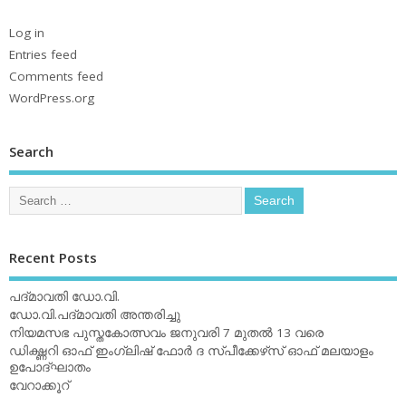
Log in
Entries feed
Comments feed
WordPress.org
Search
Recent Posts
പദ്മാവതി ഡോ.വി.
ഡോ.വി.പദ്മാവതി അന്തരിച്ചു
നിയമസഭ പുസ്തകോത്സവം ജനുവരി 7 മുതല്‍ 13 വരെ
ഡിക്ഷ്ണറി ഓഫ് ഇംഗ്ലിഷ് ഫോര്‍ ദ സ്പീക്കേഴ്‌സ് ഓഫ് മലയാളം
ഉപോദ്ഘാതം
വേറാക്കൂറ്