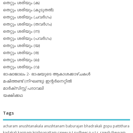
തെറ്റും ശരിയും (ക)
തെറ്റും ശരിയും (കൂടുതല്‍)
തെറ്റും ശരിയും (ചവര്‍ഗം)
തെറ്റും ശരിയും (തവര്‍ഗം)
തെറ്റും ശരിയും (ന)
തെറ്റും ശരിയും (പവര്‍ഗം)
തെറ്റും ശരിയും (യ)
തെറ്റും ശരിയും (ര)
തെറ്റും ശരിയും (ല)
തെറ്റും ശരിയും (വ)
ഭാഷാജാലം 2- ഭാഷയുടെ ആകാശക്കാഴ്ചകള്‍
മഷിത്തണ്ട് (നിഘണ്ടു) ഇന്റര്‍നെറ്റില്‍
മാര്‍ക്‌സിസ്റ്റ് പദാവലി
യക്ഷിക്കഥ
Tags
acharam
anushtanakala
anushtanam
baburajan
bhadrakali
gopu pattithara
kadakali
karmam
krishnanattam
rajeev n.t
sudheer p.y
t.r. rajesh
theyyam