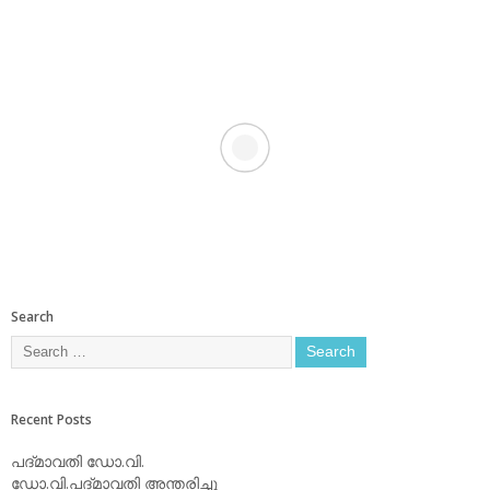
Search
Recent Posts
പദ്മാവതി ഡോ.വി.
ഡോ.വി.പദ്മാവതി അന്തരിച്ചു