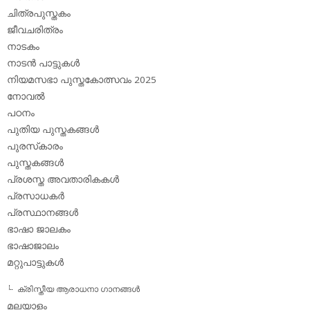
ചിത്രപുസ്തകം
ജീവചരിത്രം
നാടകം
നാടന്‍ പാട്ടുകള്‍
നിയമസഭാ പുസ്തകോത്സവം 2025
നോവല്‍
പഠനം
പുതിയ പുസ്തകങ്ങള്‍
പുരസ്‌കാരം
പുസ്തകങ്ങള്‍
പ്രശസ്ത അവതാരികകള്‍
പ്രസാധകര്‍
പ്രസ്ഥാനങ്ങള്‍
ഭാഷാ ജാലകം
ഭാഷാജാലം
മറ്റുപാട്ടുകള്‍
ക്രിസ്തീയ ആരാധനാ ഗാനങ്ങള്‍
മലയാളം