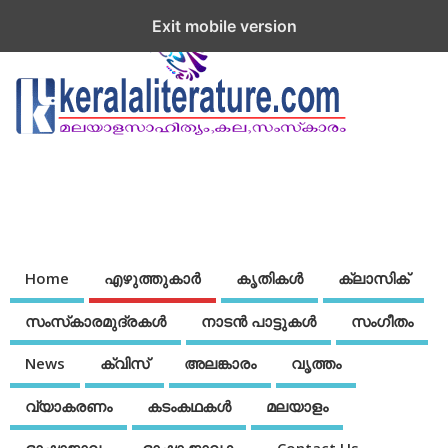
Exit mobile version
Home
എഴുത്തുകാര്‍
കൃതികൾ
ക്ലാസിക്
സംസ്‌കാരമുദ്രകള്‍
നാടന്‍ പാട്ടുകള്‍
സംഗീതം
News
ക്വിസ്
അലങ്കാരം
വൃത്തം
വ്യാകരണം
കടംകഥകള്‍
മലയാളം