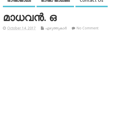
ഭാഷാജാലം
ഭാഷാ ജാലകം
Contact Us
മാധവന്‍. ഒ
October 14, 2017
എഴുത്തുകാര്‍
No Comment