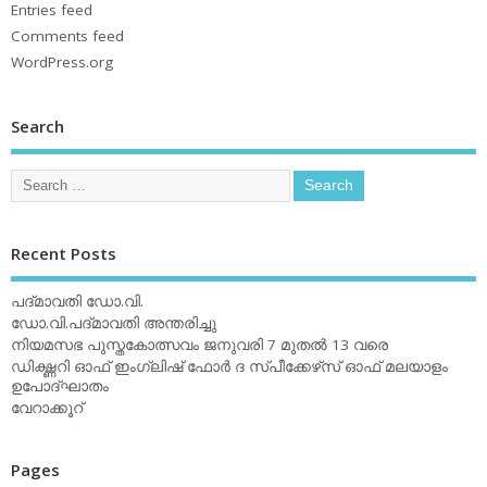
Entries feed
Comments feed
WordPress.org
Search
Recent Posts
പദ്മാവതി ഡോ.വി.
ഡോ.വി.പദ്മാവതി അന്തരിച്ചു
നിയമസഭ പുസ്തകോത്സവം ജനുവരി 7 മുതല്‍ 13 വരെ
ഡിക്ഷ്ണറി ഓഫ് ഇംഗ്ലിഷ് ഫോര്‍ ദ സ്പീക്കേഴ്‌സ് ഓഫ് മലയാളം
ഉപോദ്ഘാതം
വേറാക്കൂറ്
Pages