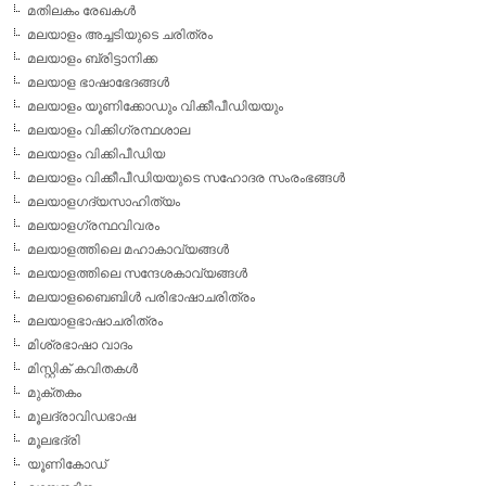
മതിലകം രേഖകള്‍
മലയാളം അച്ചടിയുടെ ചരിത്രം
മലയാളം ബ്രിട്ടാനിക്ക
മലയാള ഭാഷാഭേദങ്ങള്‍
മലയാളം യൂണിക്കോഡും വിക്കീപീഡിയയും
മലയാളം വിക്കിഗ്രന്ഥശാല
മലയാളം വിക്കിപീഡിയ
മലയാളം വിക്കീപീഡിയയുടെ സഹോദര സംരംഭങ്ങള്‍
മലയാളഗദ്യസാഹിത്യം
മലയാളഗ്രന്ഥവിവരം
മലയാളത്തിലെ മഹാകാവ്യങ്ങള്‍
മലയാളത്തിലെ സന്ദേശകാവ്യങ്ങള്‍
മലയാളബൈബിള്‍ പരിഭാഷാചരിത്രം
മലയാളഭാഷാചരിത്രം
മിശ്രഭാഷാ വാദം
മിസ്റ്റിക് കവിതകള്‍
മുക്തകം
മൂലദ്രാവിഡഭാഷ
മൂലഭദ്രി
യൂണികോഡ്