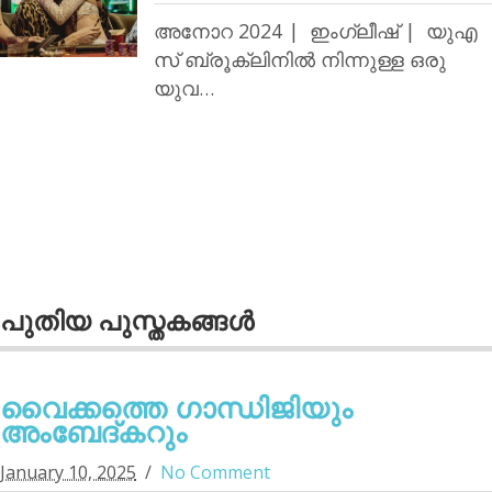
അനോറ 2024 | ഇംഗ്ലീഷ് | യുഎ
സ് ബ്രൂക്ലിനില്‍ നിന്നുള്ള ഒരു
യുവ…
പുതിയ പുസ്തകങ്ങള്‍
വൈക്കത്തെ ഗാന്ധിജിയും
അംബേദ്കറും
January 10, 2025
No Comment