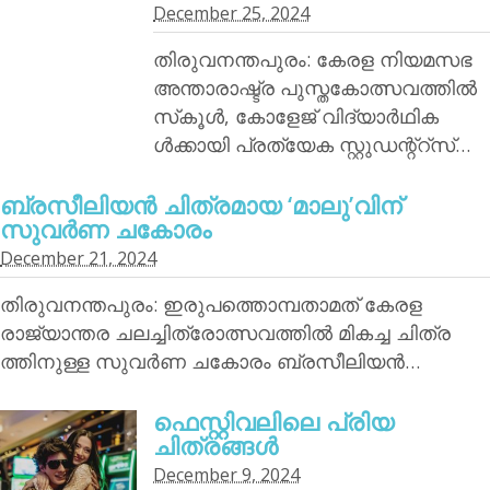
December 25, 2024
തിരുവനന്തപുരം: കേരള നിയമസഭ
അന്താരാഷ്ട്ര പുസ്തകോത്സവത്തില്‍
സ്‌കൂള്‍, കോളേജ് വിദ്യാര്‍ഥിക
ള്‍ക്കായി പ്രത്യേക സ്റ്റുഡന്റ്‌റ്‌സ്…
ബ്രസീലിയന്‍ ചിത്രമായ ‘മാലു’വിന്
സുവര്‍ണ ചകോരം
December 21, 2024
തിരുവനന്തപുരം: ഇരുപത്തൊമ്പതാമത് കേരള
രാജ്യാന്തര ചലച്ചിത്രോത്സവത്തില്‍ മികച്ച ചിത്ര
ത്തിനുള്ള സുവര്‍ണ ചകോരം ബ്രസീലിയന്‍…
ഫെസ്റ്റിവലിലെ പ്രിയ
ചിത്രങ്ങള്‍
December 9, 2024