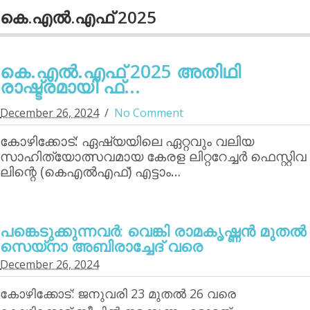
കെ.എല്‍.എഫ് 2025
കെ.എല്‍.എഫ് 2025 അതിഥി
രാഷ്ട്രമായി ഫ്...
December 26, 2024
No Comment
കോഴിക്കോട്: ഏഷ്യയിലെ ഏറ്റവും വലിയ
സാഹിത്യോത്സവമായ കേരള ലിറ്ററേച്ചര്‍ ഫെസ്റ്റിവ
ലിന്റെ (കെഎല്‍എഫ്) എട്ടാം…
പങ്കെടുക്കുന്നവര്‍: വെങ്കി രാമകൃഷ്ണന്‍ മുതല്‍
സെയ്‌നാ അബിരാച്ചേദ് വരെ
December 26, 2024
കോഴിക്കോട്: ജനുവരി 23 മുതല്‍ 26 വരെ