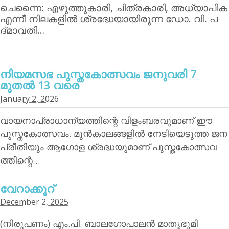
ചെന്നൈ: എഴുത്തുകാരി, ചിത്രകാരി, അധ്യാപിക
എന്നീ നിലകളില്‍ ശ്രദ്ധേയായിരുന്ന ഡോ. വി. പ
ദ്മാവതി…
നിയമസഭ പുസ്തകോത്സവം ജനുവരി 7
മുതല്‍ 13 വരെ
January 2, 2026
വായനാപ്രാധാന്യത്തിന്റെ വിളംബരവുമാണ് ഈ
പുസ്തകോത്സവം. മുന്‍കാലങ്ങളില്‍ നേടിയെടുത്ത ജന
പ്രീതിയും ആഗോള ശ്രദ്ധയുമാണ് പുസ്തകോത്സവ
ത്തിന്റെ…
വേറാക്കൂറ്
December 2, 2025
(നിരൂപണം) എം.പി. ബാലഗോപാലന്‍ മാതൃഭൂമി