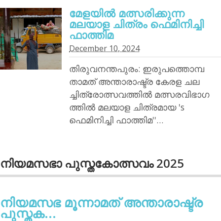
മേളയില്‍ മത്സരിക്കുന്ന
മലയാള ചിത്രം ഫെമിനിച്ചി
ഫാത്തിമ
December 10, 2024
തിരുവനന്തപുരം: ഇരുപത്തൊമ്പ
താമത് അന്താരാഷ്ട്ര കേരള ചല
ച്ചിത്രോത്സവത്തില്‍ മത്സരവിഭാഗ
ത്തില്‍ മലയാള ചിത്രമായ 's
ഫെമിനിച്ചി ഫാത്തിമ''…
നിയമസഭാ പുസ്തകോത്സവം 2025
നിയമസഭ മൂന്നാമത് അന്താരാഷ്ട്ര
പുസ്തക...