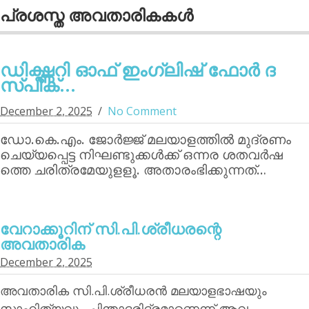
പ്രശസ്ത അവതാരികകള്‍
ഡിക്ഷ്ണറി ഓഫ് ഇംഗ്ലിഷ് ഫോര്‍ ദ
സ്പീക്...
December 2, 2025
No Comment
ഡോ.കെ.എം. ജോര്‍ജ്ജ് മലയാളത്തില്‍ മുദ്രണം
ചെയ്യപ്പെട്ട നിഘണ്ടുക്കള്‍ക്ക് ഒന്നര ശതവര്‍ഷ
ത്തെ ചരിത്രമേയുളളൂ. അതാരംഭിക്കുന്നത്…
വേറാക്കൂറിന്‌ സി.പി.ശ്രീധരന്റെ
അവതാരിക
December 2, 2025
അവതാരിക സി.പി.ശ്രീധരന്‍ മലയാളഭാഷയും
സാഹിത്യവും ചിന്താദരിദ്രമാണെന്ന് ആവ