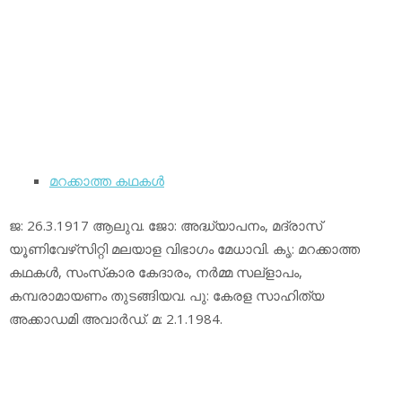
മറക്കാത്ത കഥകള്‍
ജ: 26.3.1917 ആലുവ. ജോ: അദ്ധ്യാപനം, മദ്രാസ്
യൂണിവേഴ്‌സിറ്റി മലയാള വിഭാഗം മേധാവി. കൃ: മറക്കാത്ത
കഥകള്‍, സംസ്‌കാര കേദാരം, നര്‍മ്മ സല്‌ളാപം,
കമ്പരാമായണം തുടങ്ങിയവ. പു: കേരള സാഹിത്യ
അക്കാഡമി അവാര്‍ഡ്. മ: 2.1.1984.