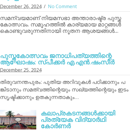
December 26, 2024
No Comment
സമന്വയമാണ് നിയമസഭാ അന്താരാഷ്ട്ര പുസ്ത
കോത്സവം. സമൂഹത്തില്‍ കാര്യമായ മാറ്റങ്ങള്‍
കൊണ്ടുവരുന്നതിനായി നൂതന ആശയങ്ങള്‍…
പുസ്തകോത്സവം ജനാധിപത്യത്തിന്റെ
ആഘോഷം: സ്പീക്കര്‍ എ.എന്‍.ഷംസീര്‍
December 25, 2024
തിരുവനന്തപുരം: പുതിയ അറിവുകള്‍ പഠിക്കാനും പ
ങ്കിടാനും സമത്വത്തിന്റെയും സഖ്യത്തിന്റെയും ഇടം
സൃഷ്ടിക്കാനും ഉതകുന്നതാകും…
കലാപ്രകടനങ്ങള്‍ക്കായി
പ്രത്യേക വിദ്യാര്‍ഥി
കോര്‍ണര്‍