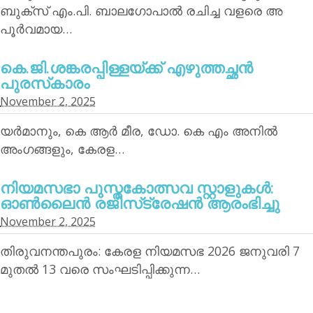
ബുക്‌സ് എം.പി. ബാലഗോപാല്‍ രചിച്ച വളരെ അ
പൂര്‍വമായ…
കെ.ജി.ശങ്കരപ്പിള്ളയ്ക്ക് എഴുത്തച്ഛന്‍
പുരസ്‌കാരം
November 2, 2025
യര്‍മാനും, കെ ആര്‍ മീര, ഡോ. കെ എം അനില്‍
അംഗങ്ങളും, കേരള…
നിയമസഭാ പുസ്തകോത്സവ സ്റ്റാളുകള്‍:
ഓണ്‍ലൈന്‍ രജിസ്‌ട്രേഷന്‍ ആരംഭിച്ചു
November 2, 2025
തിരുവനന്തപുരം: കേരള നിയമസഭ 2026 ജനുവരി 7
മുതല്‍ 13 വരെ സംഘടിപ്പിക്കുന്ന…