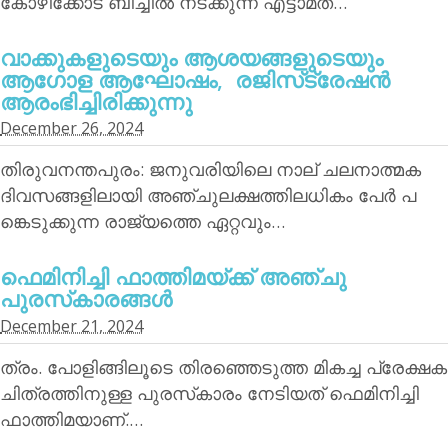
കോഴിക്കോട് ബീച്ചില്‍ നടക്കുന്ന എട്ടാമത്…
വാക്കുകളുടെയും ആശയങ്ങളുടെയും
ആഗോള ആഘോഷം, രജിസ്‌ട്രേഷന്‍
ആരംഭിച്ചിരിക്കുന്നു
December 26, 2024
തിരുവനന്തപുരം: ജനുവരിയിലെ നാല് ചലനാത്മക
ദിവസങ്ങളിലായി അഞ്ചുലക്ഷത്തിലധികം പേര്‍ പ
ങ്കെടുക്കുന്ന രാജ്യത്തെ ഏറ്റവും…
ഫെമിനിച്ചി ഫാത്തിമയ്ക്ക് അഞ്ചു
പുരസ്‌കാരങ്ങള്‍
December 21, 2024
ത്രം. പോളിങ്ങിലൂടെ തിരഞ്ഞെടുത്ത മികച്ച പ്രേക്ഷക
ചിത്രത്തിനുള്ള പുരസ്‌കാരം നേടിയത് ഫെമിനിച്ചി
ഫാത്തിമയാണ്.…