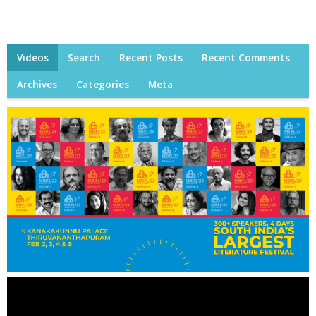
Videos
Search
Recent Posts
Recent Comments
Archives
Categories
Meta