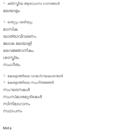
ക്രിസ്തീയ ആരാധനാ ഗാനങ്ങള്‍
മലയാളം
തെറ്റും ശരിയും
മാസിക
യാത്രാവിവരണം
ലോക മലയാളി
വൈജ്ഞാനികം
ശാസ്ത്രം
സംഗീതം
കേരളത്തിലെ വാഗേ്ഗയകാരന്മാര്‍
കേരളത്തിലെ സംഗീതജ്ഞര്‍
സംഘടനകള്‍
സംസ്‌കാരമുദ്രകള്‍
സിനിമാഗാനം
സ്ഥാപനം
Meta