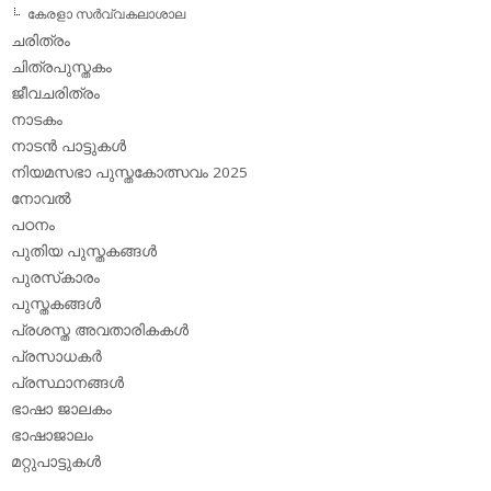
കേരളാ സര്‍വ്വകലാശാല
ചരിത്രം
ചിത്രപുസ്തകം
ജീവചരിത്രം
നാടകം
നാടന്‍ പാട്ടുകള്‍
നിയമസഭാ പുസ്തകോത്സവം 2025
നോവല്‍
പഠനം
പുതിയ പുസ്തകങ്ങള്‍
പുരസ്‌കാരം
പുസ്തകങ്ങള്‍
പ്രശസ്ത അവതാരികകള്‍
പ്രസാധകര്‍
പ്രസ്ഥാനങ്ങള്‍
ഭാഷാ ജാലകം
ഭാഷാജാലം
മറ്റുപാട്ടുകള്‍