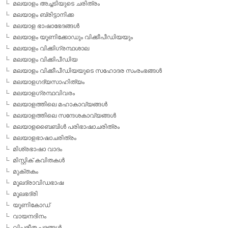
മലയാളം അച്ചടിയുടെ ചരിത്രം
മലയാളം ബ്രിട്ടാനിക്ക
മലയാള ഭാഷാഭേദങ്ങള്‍
മലയാളം യൂണിക്കോഡും വിക്കീപീഡിയയും
മലയാളം വിക്കിഗ്രന്ഥശാല
മലയാളം വിക്കിപീഡിയ
മലയാളം വിക്കീപീഡിയയുടെ സഹോദര സംരംഭങ്ങള്‍
മലയാളഗദ്യസാഹിത്യം
മലയാളഗ്രന്ഥവിവരം
മലയാളത്തിലെ മഹാകാവ്യങ്ങള്‍
മലയാളത്തിലെ സന്ദേശകാവ്യങ്ങള്‍
മലയാളബൈബിള്‍ പരിഭാഷാചരിത്രം
മലയാളഭാഷാചരിത്രം
മിശ്രഭാഷാ വാദം
മിസ്റ്റിക് കവിതകള്‍
മുക്തകം
മൂലദ്രാവിഡഭാഷ
മൂലഭദ്രി
യൂണികോഡ്
വായനദിനം
വിപരീത പദങ്ങള്‍