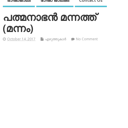
ഭാഷാജാലം
ഭാഷാ ജാലകം
Contact Us
പത്മനാഭന്‍ മന്നത്ത്
(മന്നം)
October 14, 2017
എഴുത്തുകാര്‍
No Comment