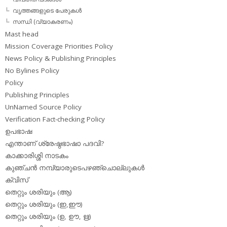
വൃത്തങ്ങളുടെ പേരുകള്‍
സന്ധി (വ്യാകരണം)
Mast head
Mission Coverage Priorities Policy
News Policy & Publishing Principles
No Bylines Policy
Policy
Publishing Principles
UnNamed Source Policy
Verification Fact-checking Policy
ഉപഭാഷ
എന്താണ് ശ്രേഷ്ഠഭാഷാ പദവി?
കാക്കാരിശ്ശി നാടകം
കുഞ്ചന്‍ നമ്പ്യാരുടെപഴഞ്ചൊല്ലുകള്‍
ക്വിസ്
തെറ്റും ശരിയും (ആ)
തെറ്റും ശരിയും (ഇ,ഈ)
തെറ്റും ശരിയും (ഉ, ഊ, ഋ)