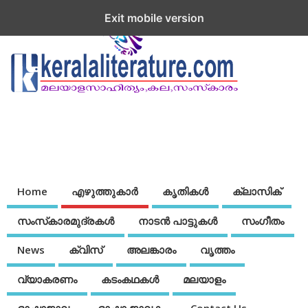
Exit mobile version
Home
എഴുത്തുകാര്‍
കൃതികൾ
ക്ലാസിക്
സംസ്‌കാരമുദ്രകള്‍
നാടന്‍ പാട്ടുകള്‍
സംഗീതം
News
ക്വിസ്
അലങ്കാരം
വൃത്തം
വ്യാകരണം
കടംകഥകള്‍
മലയാളം