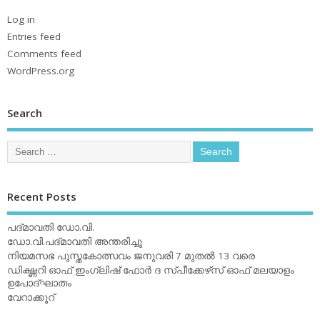
Log in
Entries feed
Comments feed
WordPress.org
Search
Recent Posts
പദ്മാവതി ഡോ.വി.
ഡോ.വി.പദ്മാവതി അന്തരിച്ചു
നിയമസഭ പുസ്തകോത്സവം ജനുവരി 7 മുതല്‍ 13 വരെ
ഡിക്ഷ്ണറി ഓഫ് ഇംഗ്ലിഷ് ഫോര്‍ ദ സ്പീക്കേഴ്‌സ് ഓഫ് മലയാളം
ഉപോദ്ഘാതം
വേറാക്കൂറ്