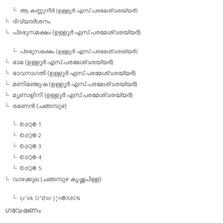
ആ കണ്ണുനീര്‍ (ഉള്ളൂര്‍ എസ്.പരമേശ്വരയ്യര്‍)
ദിവ്യദര്‍ശനം
പ്രഭുസമക്ഷം (ഉള്ളൂര്‍ എസ്.പരമേശ്വരയ്യര്‍)
പ്രഭുസമക്ഷം (ഉള്ളൂര്‍ എസ്.പരമേശ്വരയ്യര്‍)
ഭാമ (ഉള്ളൂര്‍ എസ്.പരമേശ്വരയ്യര്‍)
ഭാവനാഗതി (ഉള്ളൂര്‍ എസ്.പരമേശ്വരയ്യര്‍)
മണിമഞ്ജുഷ (ഉള്ളൂര്‍ എസ്.പരമേശ്വരയ്യര്‍)
മൃണാളിനി (ഉള്ളൂര്‍ എസ്.പരമേശ്വരയ്യര്‍)
രമണന്‍ (ചങ്ങമ്പുഴ)
©dQ® 1
©dQ® 2
©dQ® 3
©dQ® 4
©dQ® 5
വാഴക്കുല (ചങ്ങമ്പുഴ കൃഷ്ണപിള്ള)
l¡r´¤k O¹Ø¤r J¦n®Xd¢¾
ഗവേഷണം