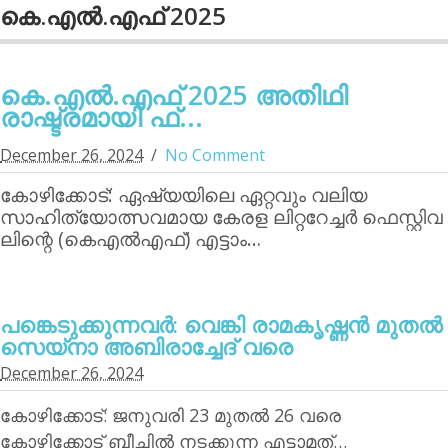
കെ.എല്‍.എഫ് 2025
കെ.എല്‍.എഫ് 2025 അതിഥി
രാഷ്ട്രമായി ഫ്...
December 26, 2024
No Comment
കോഴിക്കോട്: ഏഷ്യയിലെ ഏറ്റവും വലിയ
സാഹിത്യോത്സവമായ കേരള ലിറ്ററേച്ചര്‍ ഫെസ്റ്റിവ
ലിന്റെ (കെഎല്‍എഫ്) എട്ടാം…
പങ്കെടുക്കുന്നവര്‍: വെങ്കി രാമകൃഷ്ണന്‍ മുതല്‍
സെയ്‌നാ അബിരാച്ചേദ് വരെ
December 26, 2024
കോഴിക്കോട്: ജനുവരി 23 മുതല്‍ 26 വരെ
കോഴിക്കോട് ബീച്ചില്‍ നടക്കുന്ന എട്ടാമത്…