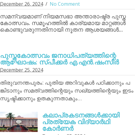
December 26, 2024
No Comment
സമന്വയമാണ് നിയമസഭാ അന്താരാഷ്ട്ര പുസ്ത
കോത്സവം. സമൂഹത്തില്‍ കാര്യമായ മാറ്റങ്ങള്‍
കൊണ്ടുവരുന്നതിനായി നൂതന ആശയങ്ങള്‍…
പുസ്തകോത്സവം ജനാധിപത്യത്തിന്റെ
ആഘോഷം: സ്പീക്കര്‍ എ.എന്‍.ഷംസീര്‍
December 25, 2024
തിരുവനന്തപുരം: പുതിയ അറിവുകള്‍ പഠിക്കാനും പ
ങ്കിടാനും സമത്വത്തിന്റെയും സഖ്യത്തിന്റെയും ഇടം
സൃഷ്ടിക്കാനും ഉതകുന്നതാകും…
കലാപ്രകടനങ്ങള്‍ക്കായി
പ്രത്യേക വിദ്യാര്‍ഥി
കോര്‍ണര്‍