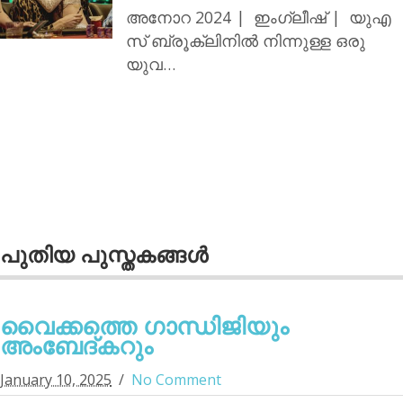
അനോറ 2024 | ഇംഗ്ലീഷ് | യുഎ
സ് ബ്രൂക്ലിനില്‍ നിന്നുള്ള ഒരു
യുവ…
പുതിയ പുസ്തകങ്ങള്‍
വൈക്കത്തെ ഗാന്ധിജിയും
അംബേദ്കറും
January 10, 2025
No Comment