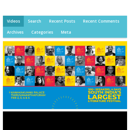
Videos
Search
Recent Posts
Recent Comments
Archives
Categories
Meta