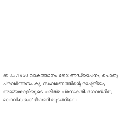
ജ: 2.3.1960 വാകത്താനം. ജോ: അദ്ധ്യാപനം, പൊതു
പ്രവര്‍ത്തനം. കൃ: സംവരണത്തിന്റെ രാഷ്ട്രീയം,
അയ്യങ്കാളിയുടെ ചരിത്ര പ്രസകതി, ഭഗവദ്ഗീത,
മാനവികതക്ക് ഭീഷണി തുടങ്ങിയവ.