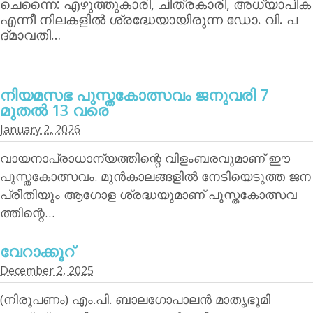
ചെന്നൈ: എഴുത്തുകാരി, ചിത്രകാരി, അധ്യാപിക
എന്നീ നിലകളില്‍ ശ്രദ്ധേയായിരുന്ന ഡോ. വി. പ
ദ്മാവതി…
നിയമസഭ പുസ്തകോത്സവം ജനുവരി 7
മുതല്‍ 13 വരെ
January 2, 2026
വായനാപ്രാധാന്യത്തിന്റെ വിളംബരവുമാണ് ഈ
പുസ്തകോത്സവം. മുന്‍കാലങ്ങളില്‍ നേടിയെടുത്ത ജന
പ്രീതിയും ആഗോള ശ്രദ്ധയുമാണ് പുസ്തകോത്സവ
ത്തിന്റെ…
വേറാക്കൂറ്
December 2, 2025
(നിരൂപണം) എം.പി. ബാലഗോപാലന്‍ മാതൃഭൂമി