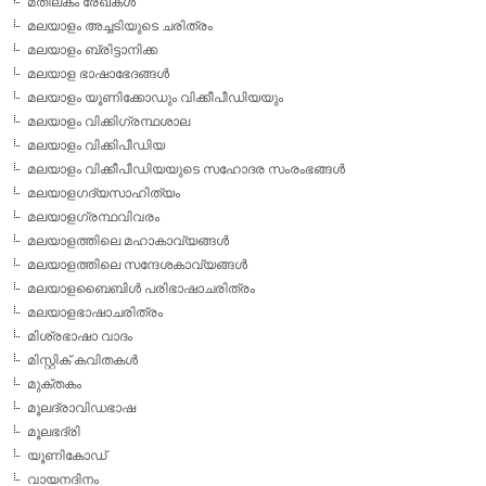
മതിലകം രേഖകള്‍
മലയാളം അച്ചടിയുടെ ചരിത്രം
മലയാളം ബ്രിട്ടാനിക്ക
മലയാള ഭാഷാഭേദങ്ങള്‍
മലയാളം യൂണിക്കോഡും വിക്കീപീഡിയയും
മലയാളം വിക്കിഗ്രന്ഥശാല
മലയാളം വിക്കിപീഡിയ
മലയാളം വിക്കീപീഡിയയുടെ സഹോദര സംരംഭങ്ങള്‍
മലയാളഗദ്യസാഹിത്യം
മലയാളഗ്രന്ഥവിവരം
മലയാളത്തിലെ മഹാകാവ്യങ്ങള്‍
മലയാളത്തിലെ സന്ദേശകാവ്യങ്ങള്‍
മലയാളബൈബിള്‍ പരിഭാഷാചരിത്രം
മലയാളഭാഷാചരിത്രം
മിശ്രഭാഷാ വാദം
മിസ്റ്റിക് കവിതകള്‍
മുക്തകം
മൂലദ്രാവിഡഭാഷ
മൂലഭദ്രി
യൂണികോഡ്
വായനദിനം