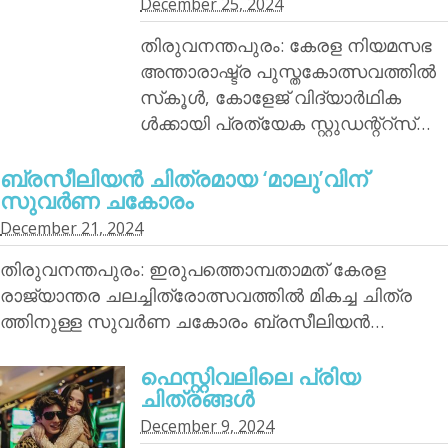
December 25, 2024
തിരുവനന്തപുരം: കേരള നിയമസഭ
അന്താരാഷ്ട്ര പുസ്തകോത്സവത്തില്‍
സ്‌കൂള്‍, കോളേജ് വിദ്യാര്‍ഥിക
ള്‍ക്കായി പ്രത്യേക സ്റ്റുഡന്റ്‌റ്‌സ്…
ബ്രസീലിയന്‍ ചിത്രമായ ‘മാലു’വിന്
സുവര്‍ണ ചകോരം
December 21, 2024
തിരുവനന്തപുരം: ഇരുപത്തൊമ്പതാമത് കേരള
രാജ്യാന്തര ചലച്ചിത്രോത്സവത്തില്‍ മികച്ച ചിത്ര
ത്തിനുള്ള സുവര്‍ണ ചകോരം ബ്രസീലിയന്‍…
ഫെസ്റ്റിവലിലെ പ്രിയ
ചിത്രങ്ങള്‍
December 9, 2024