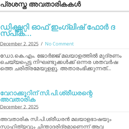
പ്രശസ്ത അവതാരികകള്‍
ഡിക്ഷ്ണറി ഓഫ് ഇംഗ്ലിഷ് ഫോര്‍ ദ
സ്പീക്...
December 2, 2025
No Comment
ഡോ.കെ.എം. ജോര്‍ജ്ജ് മലയാളത്തില്‍ മുദ്രണം
ചെയ്യപ്പെട്ട നിഘണ്ടുക്കള്‍ക്ക് ഒന്നര ശതവര്‍ഷ
ത്തെ ചരിത്രമേയുളളൂ. അതാരംഭിക്കുന്നത്…
വേറാക്കൂറിന്‌ സി.പി.ശ്രീധരന്റെ
അവതാരിക
December 2, 2025
അവതാരിക സി.പി.ശ്രീധരന്‍ മലയാളഭാഷയും
സാഹിത്യവും ചിന്താദരിദ്രമാണെന്ന് ആവ