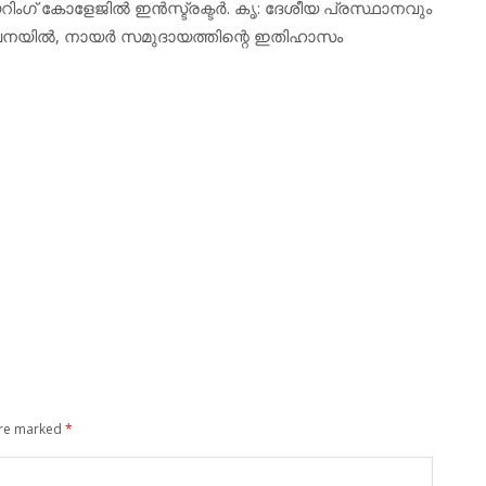
ിംഗ് കോളേജില്‍ ഇന്‍സ്ട്രക്ടര്‍. കൃ: ദേശീയ പ്രസ്ഥാനവും
ില്‍, നായര്‍ സമുദായത്തിന്റെ ഇതിഹാസം
.
are marked
*