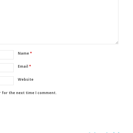
Name
*
Email
*
Website
r for the next time I comment.