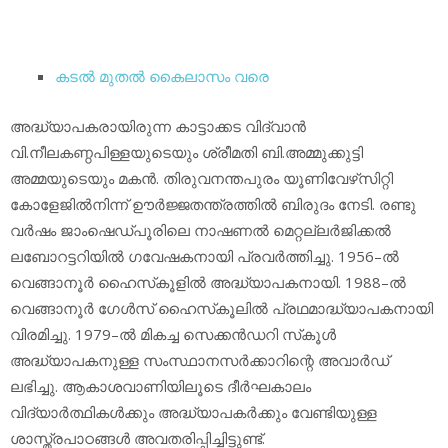
കടല്‍ മുതല്‍ കൈലാസം വരെ
അദ്ധ്യാപകരായിരുന്ന കാട്ടാക്കട വിദ്വാന്‍
വി.നീലകണ്ഠപിള്ളയുടെയും ശ്രീമതി ബി.അമ്മുക്കുട്ടി
അമ്മയുടെയും മകന്‍. തിരുവനന്തപുരം യൂണിവേഴ്‌സിറ്റി
കോളേജില്‍നിന്ന് ഊര്‍ജ്ജതന്ത്രത്തില്‍ ബിരുദം നേടി. രണ്ടു
വര്‍ഷം ജാംഷെഡ്പൂരിലെ നാഷണല്‍ മെറ്റല്ലര്‍ജിക്കല്‍
ലബോറട്ടറിയില്‍ ഗവേഷകനായി പ്രവര്‍ത്തിച്ചു. 1956–ല്‍
വെങ്ങാനൂര്‍ ഹൈസ്‌കൂളില്‍ അദ്ധ്യാപകനായി. 1988–ല്‍
വെങ്ങാനൂര്‍ ഗേള്‍സ് ഹൈസ്‌കൂലില്‍ പ്രഥമാദ്ധ്യാപകനായി
വിരമിച്ചു. 1979–ല്‍ മികച്ച സെക്കന്‍ഡറി സ്‌കൂള്‍
അദ്ധ്യാപകനുള്ള സംസ്ഥാനസര്‍ക്കാറിന്റെ അവാര്‍ഡ്
ലഭിച്ചു. ആകാശവാണിയിലൂടെ ദീര്‍ഘകാലം
വിദ്യാര്‍ത്ഥികള്‍ക്കും അദ്ധ്യാപകര്‍ക്കും വേണ്ടിയുള്ള
ശാസ്ത്രപാഠങ്ങള്‍ അവതരിപ്പിച്ചിട്ടുണ്ട്.