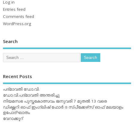
Log in
Entries feed
Comments feed
WordPress.org
Search
Recent Posts
പദ്മാവതി ഡോ.വി.
ഡോ.വി.പദ്മാവതി അന്തരിച്ചു
നിയമസഭ പുസ്തകോത്സവം ജനുവരി 7 മുതല്‍ 13 വരെ
ഡിക്ഷ്ണറി ഓഫ് ഇംഗ്ലിഷ് ഫോര്‍ ദ സ്പീക്കേഴ്‌സ് ഓഫ് മലയാളം
ഉപോദ്ഘാതം
വേറാക്കൂറ്