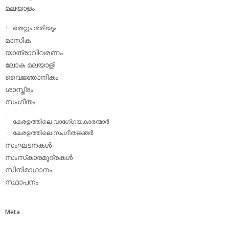
മലയാളം
തെറ്റും ശരിയും
മാസിക
യാത്രാവിവരണം
ലോക മലയാളി
വൈജ്ഞാനികം
ശാസ്ത്രം
സംഗീതം
കേരളത്തിലെ വാഗേ്ഗയകാരന്മാര്‍
കേരളത്തിലെ സംഗീതജ്ഞര്‍
സംഘടനകള്‍
സംസ്‌കാരമുദ്രകള്‍
സിനിമാഗാനം
സ്ഥാപനം
Meta