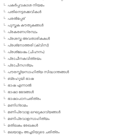
പകര്‍പ്പവകാശ നിയമം
പതിനെട്ടരക്കവികള്‍
പരല്‍പ്പേര്
പുസ്തക കൗതുകങ്ങള്‍
പ്രകരണഗ്രന്ഥം
പ്രശസ്ത അവതാരികകള്‍
പ്രശ്‌നോത്തരി (ക്വിസ്)
പ്രശ്ലേഷം (ചിഹ്നനം)
പ്രാചീനകവിത്രയം
പ്രാചീനഗദ്യം
പൗരസ്ത്യസാഹിത്യ സിദ്ധാന്തങ്ങള്‍
ബ്രഹൂയി ഭാഷ
ഭാഷ എന്നാല്‍
ഭാഷാ ഭേദങ്ങള്‍
ഭാഷാപഠനചരിത്രം
മണിഗ്രാമം
മണിപ്രവാള ലഘുകാവ്യങ്ങള്‍
മണിപ്രവാളസാഹിത്യം
മതിലകം രേഖകള്‍
മലയാളം അച്ചടിയുടെ ചരിത്രം