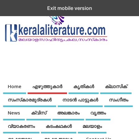
Exit mobile version
Home
എഴുത്തുകാര്‍
കൃതികൾ
ക്ലാസിക്
സംസ്‌കാരമുദ്രകള്‍
നാടന്‍ പാട്ടുകള്‍
സംഗീതം
News
ക്വിസ്
അലങ്കാരം
വൃത്തം
വ്യാകരണം
കടംകഥകള്‍
മലയാളം