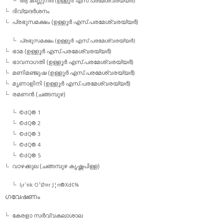
ആ കണ്ണുനീര്‍ (ഉള്ളൂര്‍ എസ്.പരമേശ്വരയ്യര്‍)
ദിവ്യദര്‍ശനം
പ്രഭുസമക്ഷം (ഉള്ളൂര്‍ എസ്.പരമേശ്വരയ്യര്‍)
പ്രഭുസമക്ഷം (ഉള്ളൂര്‍ എസ്.പരമേശ്വരയ്യര്‍)
ഭാമ (ഉള്ളൂര്‍ എസ്.പരമേശ്വരയ്യര്‍)
ഭാവനാഗതി (ഉള്ളൂര്‍ എസ്.പരമേശ്വരയ്യര്‍)
മണിമഞ്ജുഷ (ഉള്ളൂര്‍ എസ്.പരമേശ്വരയ്യര്‍)
മൃണാളിനി (ഉള്ളൂര്‍ എസ്.പരമേശ്വരയ്യര്‍)
രമണന്‍ (ചങ്ങമ്പുഴ)
©dQ® 1
©dQ® 2
©dQ® 3
©dQ® 4
©dQ® 5
വാഴക്കുല (ചങ്ങമ്പുഴ കൃഷ്ണപിള്ള)
l¡r´¤k O¹Ø¤r J¦n®Xd¢¾
ഗവേഷണം
കേരളാ സര്‍വ്വകലാശാല