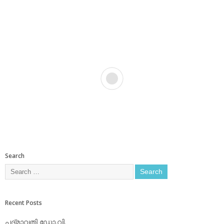
Search
Recent Posts
പദ്മാവതി ഡോ.വി.