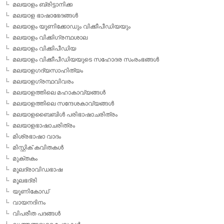
മലയാളം ബ്രിട്ടാനിക്ക
മലയാള ഭാഷാഭേദങ്ങള്‍
മലയാളം യൂണിക്കോഡും വിക്കീപീഡിയയും
മലയാളം വിക്കിഗ്രന്ഥശാല
മലയാളം വിക്കിപീഡിയ
മലയാളം വിക്കീപീഡിയയുടെ സഹോദര സംരംഭങ്ങള്‍
മലയാളഗദ്യസാഹിത്യം
മലയാളഗ്രന്ഥവിവരം
മലയാളത്തിലെ മഹാകാവ്യങ്ങള്‍
മലയാളത്തിലെ സന്ദേശകാവ്യങ്ങള്‍
മലയാളബൈബിള്‍ പരിഭാഷാചരിത്രം
മലയാളഭാഷാചരിത്രം
മിശ്രഭാഷാ വാദം
മിസ്റ്റിക് കവിതകള്‍
മുക്തകം
മൂലദ്രാവിഡഭാഷ
മൂലഭദ്രി
യൂണികോഡ്
വായനദിനം
വിപരീത പദങ്ങള്‍