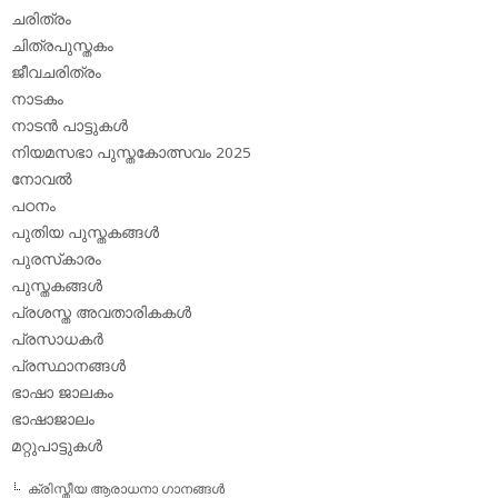
ചരിത്രം
ചിത്രപുസ്തകം
ജീവചരിത്രം
നാടകം
നാടന്‍ പാട്ടുകള്‍
നിയമസഭാ പുസ്തകോത്സവം 2025
നോവല്‍
പഠനം
പുതിയ പുസ്തകങ്ങള്‍
പുരസ്‌കാരം
പുസ്തകങ്ങള്‍
പ്രശസ്ത അവതാരികകള്‍
പ്രസാധകര്‍
പ്രസ്ഥാനങ്ങള്‍
ഭാഷാ ജാലകം
ഭാഷാജാലം
മറ്റുപാട്ടുകള്‍
ക്രിസ്തീയ ആരാധനാ ഗാനങ്ങള്‍