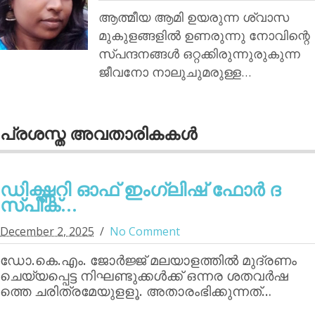
ആത്മീയ ആമി ഉയരുന്ന ശ്വാസ
മുകുളങ്ങളിൽ ഉണരുന്നു നോവിന്റെ
സ്പന്ദനങ്ങൾ ഒറ്റക്കിരുന്നുരുകുന്ന
ജീവനോ നാലുചുമരുള്ള…
പ്രശസ്ത അവതാരികകള്‍
ഡിക്ഷ്ണറി ഓഫ് ഇംഗ്ലിഷ് ഫോര്‍ ദ
സ്പീക്...
December 2, 2025
No Comment
ഡോ.കെ.എം. ജോര്‍ജ്ജ് മലയാളത്തില്‍ മുദ്രണം
ചെയ്യപ്പെട്ട നിഘണ്ടുക്കള്‍ക്ക് ഒന്നര ശതവര്‍ഷ
ത്തെ ചരിത്രമേയുളളൂ. അതാരംഭിക്കുന്നത്…