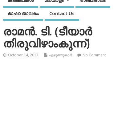
കടംകഥകള്‍
മലയാളം
ഭാഷാജാലം
ഭാഷാ ജാലകം
Contact Us
രാമന്‍. ടി. (ടീയാര്‍
തിരുവിഴാംകുന്ന്)
October 14, 2017
എഴുത്തുകാര്‍
No Comment