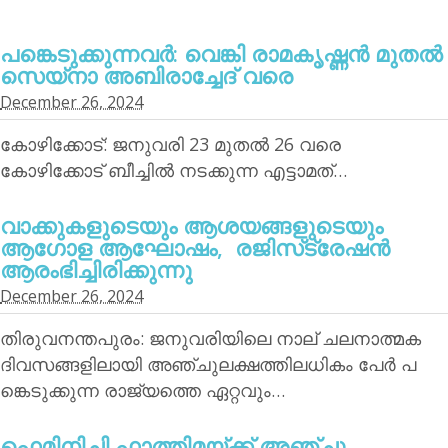
പങ്കെടുക്കുന്നവര്‍: വെങ്കി രാമകൃഷ്ണന്‍ മുതല്‍
സെയ്‌നാ അബിരാച്ചേദ് വരെ
December 26, 2024
കോഴിക്കോട്: ജനുവരി 23 മുതല്‍ 26 വരെ
കോഴിക്കോട് ബീച്ചില്‍ നടക്കുന്ന എട്ടാമത്…
വാക്കുകളുടെയും ആശയങ്ങളുടെയും
ആഗോള ആഘോഷം, രജിസ്‌ട്രേഷന്‍
ആരംഭിച്ചിരിക്കുന്നു
December 26, 2024
തിരുവനന്തപുരം: ജനുവരിയിലെ നാല് ചലനാത്മക
ദിവസങ്ങളിലായി അഞ്ചുലക്ഷത്തിലധികം പേര്‍ പ
ങ്കെടുക്കുന്ന രാജ്യത്തെ ഏറ്റവും…
ഫെമിനിച്ചി ഫാത്തിമയ്ക്ക് അഞ്ചു