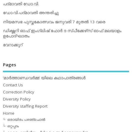
പദ്മാവതി ഡോ.വി.
ഡോ.വി.പദ്മാവതി അന്തരിച്ചു
നിയമസഭ പുസ്തകോത്സവം ജനുവരി 7 മുതല്‍ 13 വരെ
ഡിക്ഷ്ണറി ഓഫ് ഇംഗ്ലിഷ് ഫോര്‍ ദ സ്പീക്കേഴ്‌സ് ഓഫ് മലയാളം
ഉപോദ്ഘാതം
വേറാക്കൂറ്
Pages
‘മാര്‍ത്താണ്ഡവര്‍മ്മ’ യിലെ കഥാപാത്രങ്ങള്‍
Contact Us
Correction Policy
Diversity Policy
Diversity staffing Report
Home
ഒരായിരം പഴഞ്ചൊല്‍
ഒറ്റപ്പദം