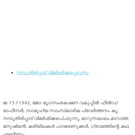
നമ്പൂതിരിപ്പാട് വിമര്‍ശിക്കപ്പെടുന്നു
ജ: 15.7.1942, ജോ: മൃഗസംരകഷണ വകുപ്പില്‍ ഫീല്‍ഡ്
ഓഫീസര്‍, സാമൂഹ്യ സാംസ്‌കാരിക പ്രവര്‍ത്തനം. കൃ:
നമ്പൂതിരിപ്പാട് വിമര്‍ശിക്കപെ്പടുന്നു, മാറുന്നകാലം മാറാത്ത
മനുഷ്യന്‍, കരിയിലകള്‍ പാദരേണുക്കള്‍, ഗ്രാമത്തിന്റെ കഥ;
എന്റെയും.