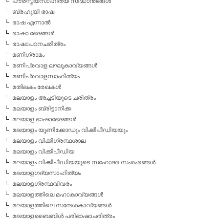
പൗരസ്ത്യസാഹിത്യ സിദ്ധാന്തങ്ങള്‍
ബ്രഹൂയി ഭാഷ
ഭാഷ എന്നാല്‍
ഭാഷാ ഭേദങ്ങള്‍
ഭാഷാപഠനചരിത്രം
മണിഗ്രാമം
മണിപ്രവാള ലഘുകാവ്യങ്ങള്‍
മണിപ്രവാളസാഹിത്യം
മതിലകം രേഖകള്‍
മലയാളം അച്ചടിയുടെ ചരിത്രം
മലയാളം ബ്രിട്ടാനിക്ക
മലയാള ഭാഷാഭേദങ്ങള്‍
മലയാളം യൂണിക്കോഡും വിക്കീപീഡിയയും
മലയാളം വിക്കിഗ്രന്ഥശാല
മലയാളം വിക്കിപീഡിയ
മലയാളം വിക്കീപീഡിയയുടെ സഹോദര സംരംഭങ്ങള്‍
മലയാളഗദ്യസാഹിത്യം
മലയാളഗ്രന്ഥവിവരം
മലയാളത്തിലെ മഹാകാവ്യങ്ങള്‍
മലയാളത്തിലെ സന്ദേശകാവ്യങ്ങള്‍
മലയാളബൈബിള്‍ പരിഭാഷാചരിത്രം