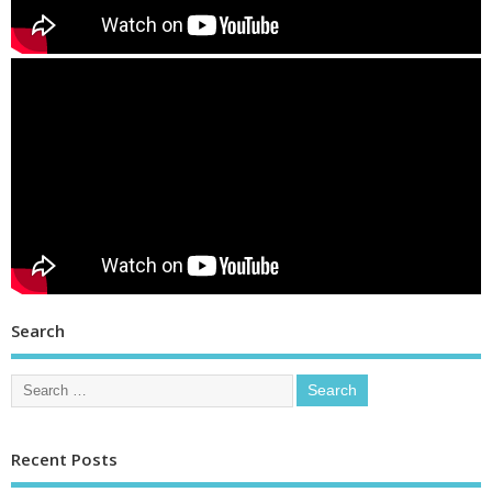
Search
Recent Posts