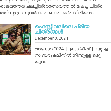
രാജ്യാന്തര ചലച്ചിത്രോത്സവത്തില്‍ മികച്ച ചിത്ര
ത്തിനുള്ള സുവര്‍ണ ചകോരം ബ്രസീലിയന്‍…
ഫെസ്റ്റിവലിലെ പ്രിയ
ചിത്രങ്ങള്‍
December 9, 2024
അനോറ 2024 | ഇംഗ്ലീഷ് | യുഎ
സ് ബ്രൂക്ലിനില്‍ നിന്നുള്ള ഒരു
യുവ…