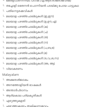
കേരളപാണിനീയം പീഠിക (എ.ആര്‍.രാജരാജവര്‍മ)
തച്ചോളി ഒതേനൻ പൊന്നിയൻ പടയ്‌ക്കു പോയ പാട്ടുകഥ
പതിനെട്ടരക്കവികള്‍
മലയാള പഴഞ്ചൊല്ലുകള്‍ (ഇ,ഈ)
മലയാള പഴഞ്ചൊല്ലുകള്‍ (ഉ,ഊ,എ)
മലയാള പഴഞ്ചൊല്ലുകള്‍ (ക)
മലയാള പഴഞ്ചൊല്ലുകള്‍ (ച)
മലയാള പഴഞ്ചൊല്ലുകള്‍ (ത)
മലയാള പഴഞ്ചൊല്ലുകള്‍ (ന)
മലയാള പഴഞ്ചൊല്ലുകള്‍ (പ,ബ,ഭ)
മലയാള പഴഞ്ചൊല്ലുകള്‍ (മ)
മലയാള പഴഞ്ചൊല്ലുകള്‍ (ര,വ,ശ,സ)
മലയാള പഴഞ്ചൊല്ലുകൾ (അ, ആ)
വ്യാകരണം
Malayalam
അക്ഷരശ്ലോകം
അനത്തോളിയന്‍ ഭാഷകള്‍
അന്താദിപ്രാസം
ആദ്യകാല പദ്യകൃതികള്‍
എഴുത്തുകളരി
എഴുത്തുകാരും തൂലികാനാമവും