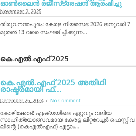
ഓണ്‍ലൈന്‍ രജിസ്‌ട്രേഷന്‍ ആരംഭിച്ചു
November 2, 2025
തിരുവനന്തപുരം: കേരള നിയമസഭ 2026 ജനുവരി 7
മുതല്‍ 13 വരെ സംഘടിപ്പിക്കുന്ന…
കെ.എല്‍.എഫ് 2025
കെ.എല്‍.എഫ് 2025 അതിഥി
രാഷ്ട്രമായി ഫ്...
December 26, 2024
No Comment
കോഴിക്കോട്: ഏഷ്യയിലെ ഏറ്റവും വലിയ
സാഹിത്യോത്സവമായ കേരള ലിറ്ററേച്ചര്‍ ഫെസ്റ്റിവ
ലിന്റെ (കെഎല്‍എഫ്) എട്ടാം…