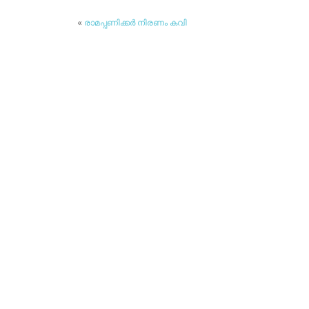
«
രാമപ്പണിക്കര്‍ നിരണം കവി