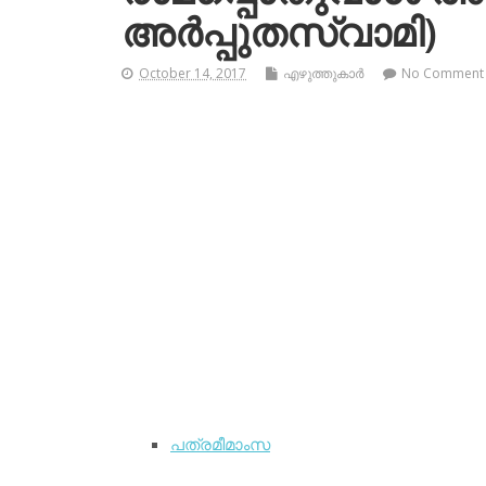
അര്‍പ്പുതസ്വാമി)
October 14, 2017
എഴുത്തുകാര്‍
No Comment
പത്രമീമാംസ