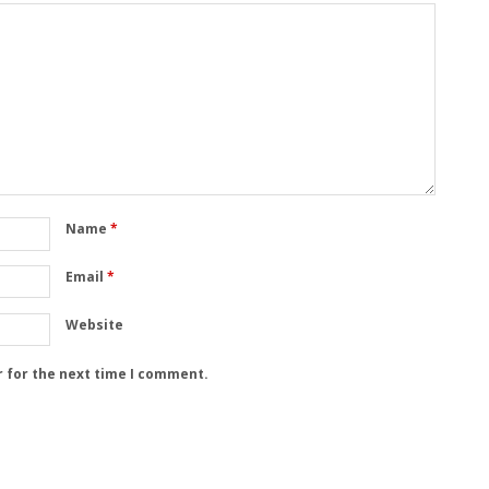
Name
*
Email
*
Website
r for the next time I comment.