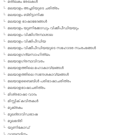
മതിലകം രേഖകള്‍
മലയാളം അച്ചടിയുടെ ചരിത്രം
മലയാളം ബ്രിട്ടാനിക്ക
മലയാള ഭാഷാഭേദങ്ങള്‍
മലയാളം യൂണിക്കോഡും വിക്കീപീഡിയയും
മലയാളം വിക്കിഗ്രന്ഥശാല
മലയാളം വിക്കിപീഡിയ
മലയാളം വിക്കീപീഡിയയുടെ സഹോദര സംരംഭങ്ങള്‍
മലയാളഗദ്യസാഹിത്യം
മലയാളഗ്രന്ഥവിവരം
മലയാളത്തിലെ മഹാകാവ്യങ്ങള്‍
മലയാളത്തിലെ സന്ദേശകാവ്യങ്ങള്‍
മലയാളബൈബിള്‍ പരിഭാഷാചരിത്രം
മലയാളഭാഷാചരിത്രം
മിശ്രഭാഷാ വാദം
മിസ്റ്റിക് കവിതകള്‍
മുക്തകം
മൂലദ്രാവിഡഭാഷ
മൂലഭദ്രി
യൂണികോഡ്
വായനദിനം