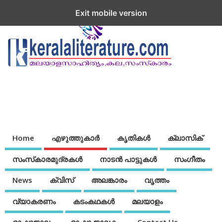
Exit mobile version
Home
എഴുത്തുകാര്‍
കൃതികൾ
ക്ലാസിക്
സംസ്‌കാരമുദ്രകള്‍
നാടന്‍ പാട്ടുകള്‍
സംഗീതം
News
ക്വിസ്
അലങ്കാരം
വൃത്തം
വ്യാകരണം
കടംകഥകള്‍
മലയാളം