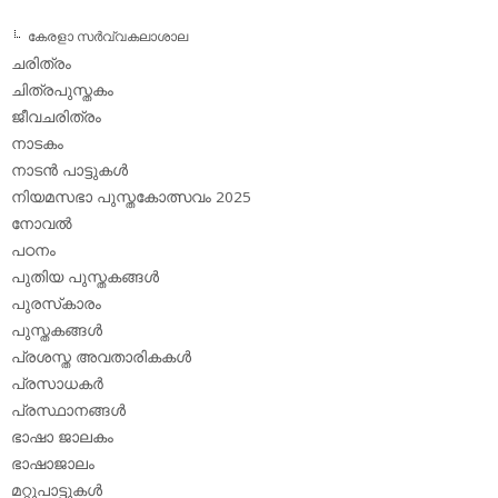
കേരളാ സര്‍വ്വകലാശാല
ചരിത്രം
ചിത്രപുസ്തകം
ജീവചരിത്രം
നാടകം
നാടന്‍ പാട്ടുകള്‍
നിയമസഭാ പുസ്തകോത്സവം 2025
നോവല്‍
പഠനം
പുതിയ പുസ്തകങ്ങള്‍
പുരസ്‌കാരം
പുസ്തകങ്ങള്‍
പ്രശസ്ത അവതാരികകള്‍
പ്രസാധകര്‍
പ്രസ്ഥാനങ്ങള്‍
ഭാഷാ ജാലകം
ഭാഷാജാലം
മറ്റുപാട്ടുകള്‍