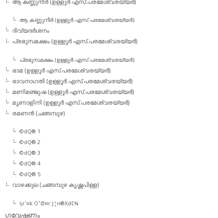
ആ കണ്ണുനീര്‍ (ഉള്ളൂര്‍ എസ്.പരമേശ്വരയ്യര്‍)
ആ കണ്ണുനീര്‍ (ഉള്ളൂര്‍ എസ്.പരമേശ്വരയ്യര്‍)
ദിവ്യദര്‍ശനം
പ്രഭുസമക്ഷം (ഉള്ളൂര്‍ എസ്.പരമേശ്വരയ്യര്‍)
പ്രഭുസമക്ഷം (ഉള്ളൂര്‍ എസ്.പരമേശ്വരയ്യര്‍)
ഭാമ (ഉള്ളൂര്‍ എസ്.പരമേശ്വരയ്യര്‍)
ഭാവനാഗതി (ഉള്ളൂര്‍ എസ്.പരമേശ്വരയ്യര്‍)
മണിമഞ്ജുഷ (ഉള്ളൂര്‍ എസ്.പരമേശ്വരയ്യര്‍)
മൃണാളിനി (ഉള്ളൂര്‍ എസ്.പരമേശ്വരയ്യര്‍)
രമണന്‍ (ചങ്ങമ്പുഴ)
©dQ® 1
©dQ® 2
©dQ® 3
©dQ® 4
©dQ® 5
വാഴക്കുല (ചങ്ങമ്പുഴ കൃഷ്ണപിള്ള)
l¡r´¤k O¹Ø¤r J¦n®Xd¢¾
ഗവേഷണം