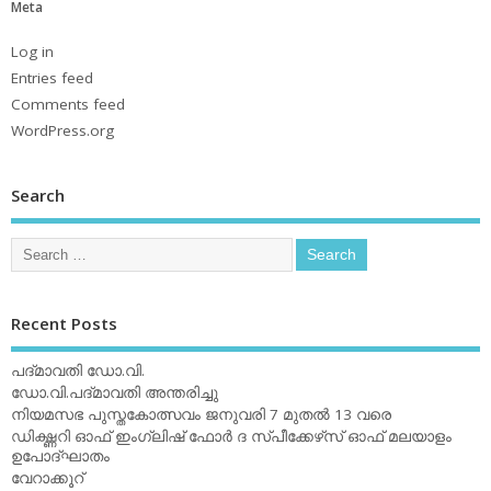
Meta
Log in
Entries feed
Comments feed
WordPress.org
Search
Recent Posts
പദ്മാവതി ഡോ.വി.
ഡോ.വി.പദ്മാവതി അന്തരിച്ചു
നിയമസഭ പുസ്തകോത്സവം ജനുവരി 7 മുതല്‍ 13 വരെ
ഡിക്ഷ്ണറി ഓഫ് ഇംഗ്ലിഷ് ഫോര്‍ ദ സ്പീക്കേഴ്‌സ് ഓഫ് മലയാളം
ഉപോദ്ഘാതം
വേറാക്കൂറ്