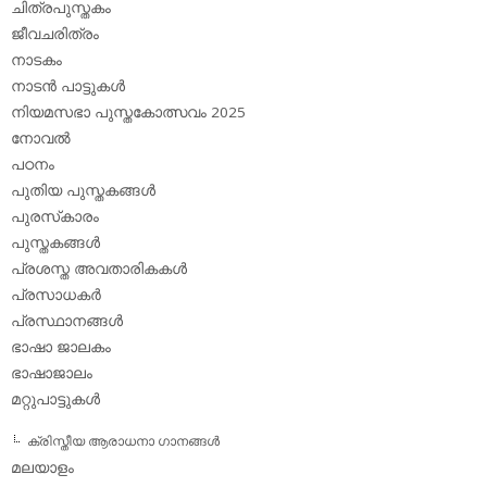
ചിത്രപുസ്തകം
ജീവചരിത്രം
നാടകം
നാടന്‍ പാട്ടുകള്‍
നിയമസഭാ പുസ്തകോത്സവം 2025
നോവല്‍
പഠനം
പുതിയ പുസ്തകങ്ങള്‍
പുരസ്‌കാരം
പുസ്തകങ്ങള്‍
പ്രശസ്ത അവതാരികകള്‍
പ്രസാധകര്‍
പ്രസ്ഥാനങ്ങള്‍
ഭാഷാ ജാലകം
ഭാഷാജാലം
മറ്റുപാട്ടുകള്‍
ക്രിസ്തീയ ആരാധനാ ഗാനങ്ങള്‍
മലയാളം