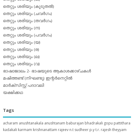
തെറ്റും ശരിയും (കൂടുതല്‍)
തെറ്റും ശരിയും (ചവര്‍ഗം)
തെറ്റും ശരിയും (തവര്‍ഗം)
തെറ്റും ശരിയും (ന)
തെറ്റും ശരിയും (പവര്‍ഗം)
തെറ്റും ശരിയും (യ)
തെറ്റും ശരിയും (ര)
തെറ്റും ശരിയും (ല)
തെറ്റും ശരിയും (വ)
ഭാഷാജാലം 2- ഭാഷയുടെ ആകാശക്കാഴ്ചകള്‍
മഷിത്തണ്ട് (നിഘണ്ടു) ഇന്റര്‍നെറ്റില്‍
മാര്‍ക്‌സിസ്റ്റ് പദാവലി
യക്ഷിക്കഥ
Tags
acharam
anushtanakala
anushtanam
baburajan
bhadrakali
gopu pattithara
kadakali
karmam
krishnanattam
rajeev n.t
sudheer p.y
t.r. rajesh
theyyam