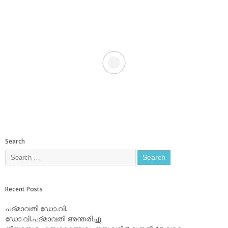
Search
Recent Posts
പദ്മാവതി ഡോ.വി.
ഡോ.വി.പദ്മാവതി അന്തരിച്ചു