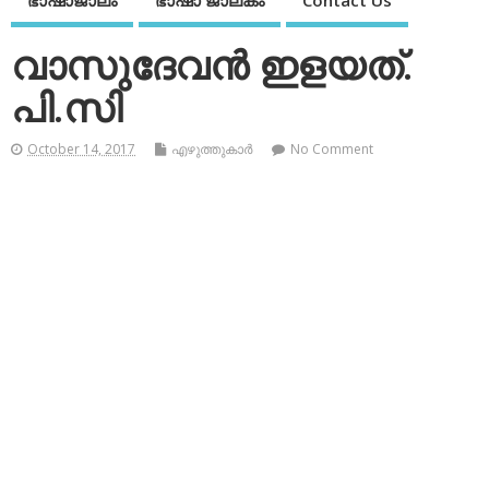
ഭാഷാജാലം
ഭാഷാ ജാലകം
Contact Us
വാസുദേവന്‍ ഇളയത്.
പി.സി
October 14, 2017
എഴുത്തുകാര്‍
No Comment