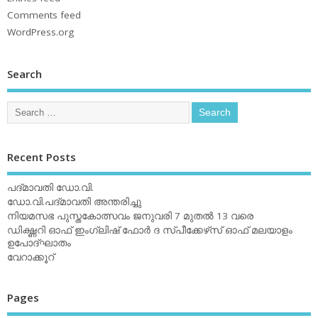
Comments feed
WordPress.org
Search
Recent Posts
പദ്മാവതി ഡോ.വി.
ഡോ.വി.പദ്മാവതി അന്തരിച്ചു
നിയമസഭ പുസ്തകോത്സവം ജനുവരി 7 മുതല്‍ 13 വരെ
ഡിക്ഷ്ണറി ഓഫ് ഇംഗ്ലിഷ് ഫോര്‍ ദ സ്പീക്കേഴ്‌സ് ഓഫ് മലയാളം
ഉപോദ്ഘാതം
വേറാക്കൂറ്
Pages