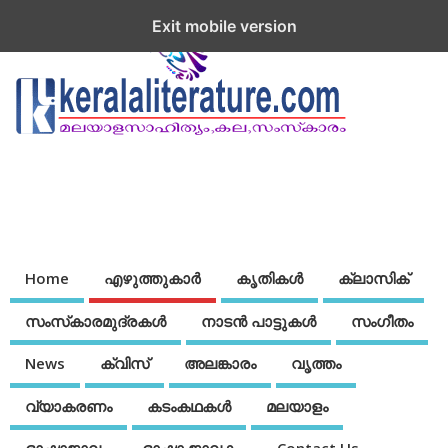
Exit mobile version
Home
എഴുത്തുകാര്‍
കൃതികൾ
ക്ലാസിക്
സംസ്‌കാരമുദ്രകള്‍
നാടന്‍ പാട്ടുകള്‍
സംഗീതം
News
ക്വിസ്
അലങ്കാരം
വൃത്തം
വ്യാകരണം
കടംകഥകള്‍
മലയാളം