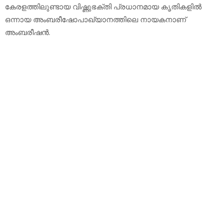
കേരളത്തിലുണ്ടായ വിഷ്ണുഭക്തി പ്രധാനമായ കൃതികളില്‍
ഒന്നായ അംബരീഷോപാഖ്യാനത്തിലെ നായകനാണ്
അംബരീഷന്‍.