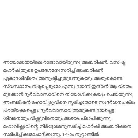
അയോദ്ധ്യയിലെ രാജാവായിരുന്നു അബരീഷന്‍. വസിഷ്ഠ
മഹര്‍ഷിയുടെ ഉപദേശമനുസരിച്ച് അംബരീഷന്‍
ഏകാദശീവ്രതം അനുഷ്ഠിച്ചുതുടങ്ങുകയും അതുകൊണ്ട്
സ്വസ്ഥാനം നഷ്ടപ്പെടുമോ എന്നു ഭയന്ന് ഇന്ദ്രന്‍ ആ വ്രതം
മുടക്കാന്‍ ദുര്‍വ്വാസാവിനെ നിയോഗിക്കുകയും ചെയ്യുന്നു.
അംബരീഷന്‍ മഹാവിഷ്ണുവിനെ സ്മരിച്ചതോടെ സുദര്‍ശനചക്രം
പ്രത്യക്ഷപ്പെട്ടു. ദുര്‍വ്വാസാവ് അതുകണ്ട് ഭയപ്പെട്ട്
ശിവനെയും വിഷ്ണുവിനെയും അഭയം പ്രാപിക്കുന്നു.
മഹാവിഷ്ണുവിന്റെ നിര്‍ദ്ദേശമനുസരിച്ച് മഹര്‍ഷി അംബരീഷനെ
സമീപിച്ച് ക്ഷമചോദിക്കുന്നു. 14-ാം നൂറ്റാണ്ടില്‍