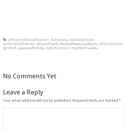
ambareeshopakhyanam
,
durvasavu
,
ekadasivridam
,
sudarsanachakram
,
അംബരീഷന്‍
,
അംബരീഷോപാഖ്യാനം ambareeshan
,
ഇന്ദ്രന്‍
,
ഏകാദശീവ്രതം
,
ദുര്‍വ്വാസാവ്
,
സുദര്‍ശനചക്രം
No Comments Yet
Leave a Reply
Your email address will not be published.
Required fields are marked
*