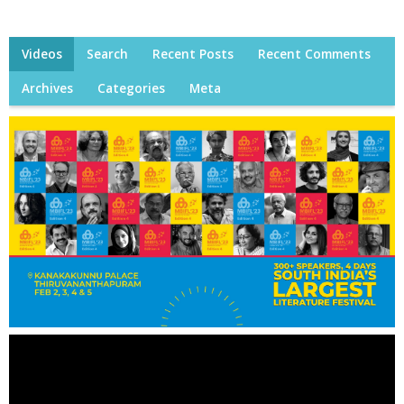
Videos
Search
Recent Posts
Recent Comments
Archives
Categories
Meta