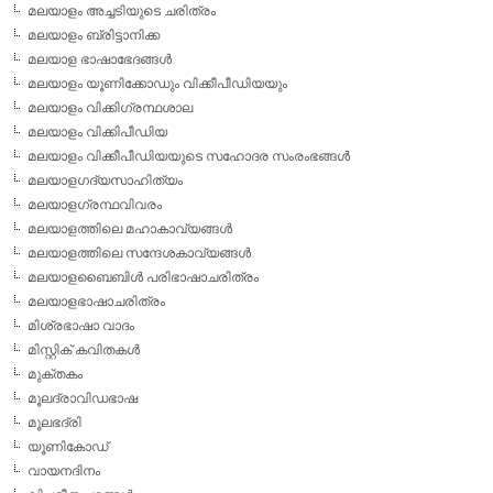
മലയാളം അച്ചടിയുടെ ചരിത്രം
മലയാളം ബ്രിട്ടാനിക്ക
മലയാള ഭാഷാഭേദങ്ങള്‍
മലയാളം യൂണിക്കോഡും വിക്കീപീഡിയയും
മലയാളം വിക്കിഗ്രന്ഥശാല
മലയാളം വിക്കിപീഡിയ
മലയാളം വിക്കീപീഡിയയുടെ സഹോദര സംരംഭങ്ങള്‍
മലയാളഗദ്യസാഹിത്യം
മലയാളഗ്രന്ഥവിവരം
മലയാളത്തിലെ മഹാകാവ്യങ്ങള്‍
മലയാളത്തിലെ സന്ദേശകാവ്യങ്ങള്‍
മലയാളബൈബിള്‍ പരിഭാഷാചരിത്രം
മലയാളഭാഷാചരിത്രം
മിശ്രഭാഷാ വാദം
മിസ്റ്റിക് കവിതകള്‍
മുക്തകം
മൂലദ്രാവിഡഭാഷ
മൂലഭദ്രി
യൂണികോഡ്
വായനദിനം