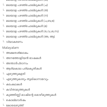
മലയാള പഴഞ്ചൊല്ലുകള്‍ (ച)
മലയാള പഴഞ്ചൊല്ലുകള്‍ (ത)
മലയാള പഴഞ്ചൊല്ലുകള്‍ (ന)
മലയാള പഴഞ്ചൊല്ലുകള്‍ (പ,ബ,ഭ)
മലയാള പഴഞ്ചൊല്ലുകള്‍ (മ)
മലയാള പഴഞ്ചൊല്ലുകള്‍ (ര,വ,ശ,സ)
മലയാള പഴഞ്ചൊല്ലുകൾ (അ, ആ)
വ്യാകരണം
Malayalam
അക്ഷരശ്ലോകം
അനത്തോളിയന്‍ ഭാഷകള്‍
അന്താദിപ്രാസം
ആദ്യകാല പദ്യകൃതികള്‍
എഴുത്തുകളരി
എഴുത്തുകാരും തൂലികാനാമവും
കടംകഥകള്‍
കവിതാമുത്തുകള്‍
കുഞ്ഞിണ്ണി മാഷിന്റെ മൊഴിമുത്തുകള്‍
കൊല്ലവര്‍ഷം
കോലെഴുത്ത്