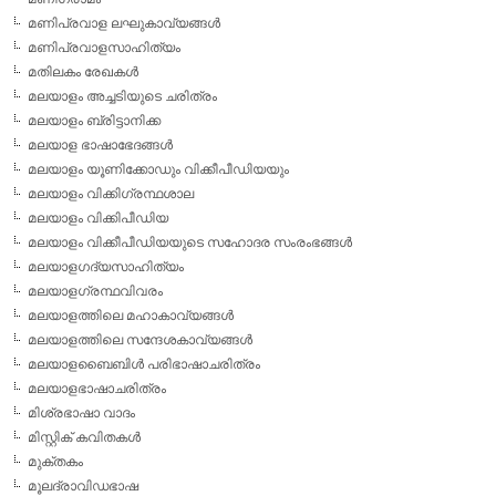
മണിപ്രവാള ലഘുകാവ്യങ്ങള്‍
മണിപ്രവാളസാഹിത്യം
മതിലകം രേഖകള്‍
മലയാളം അച്ചടിയുടെ ചരിത്രം
മലയാളം ബ്രിട്ടാനിക്ക
മലയാള ഭാഷാഭേദങ്ങള്‍
മലയാളം യൂണിക്കോഡും വിക്കീപീഡിയയും
മലയാളം വിക്കിഗ്രന്ഥശാല
മലയാളം വിക്കിപീഡിയ
മലയാളം വിക്കീപീഡിയയുടെ സഹോദര സംരംഭങ്ങള്‍
മലയാളഗദ്യസാഹിത്യം
മലയാളഗ്രന്ഥവിവരം
മലയാളത്തിലെ മഹാകാവ്യങ്ങള്‍
മലയാളത്തിലെ സന്ദേശകാവ്യങ്ങള്‍
മലയാളബൈബിള്‍ പരിഭാഷാചരിത്രം
മലയാളഭാഷാചരിത്രം
മിശ്രഭാഷാ വാദം
മിസ്റ്റിക് കവിതകള്‍
മുക്തകം
മൂലദ്രാവിഡഭാഷ