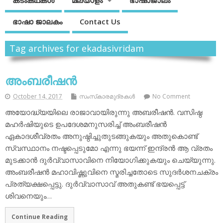
കടംകഥകള്‍
മലയാളം
ഭാഷാജാലം
ഭാഷാ ജാലകം
Contact Us
Tag archives for ekadasivridam
അംബരീഷന്‍
October 14, 2017
സംസ്‌കാരമുദ്രകള്‍
No Comment
അയോദ്ധ്യയിലെ രാജാവായിരുന്നു അബരീഷന്‍. വസിഷ്ഠ
മഹര്‍ഷിയുടെ ഉപദേശമനുസരിച്ച് അംബരീഷന്‍
ഏകാദശീവ്രതം അനുഷ്ഠിച്ചുതുടങ്ങുകയും അതുകൊണ്ട്
സ്വസ്ഥാനം നഷ്ടപ്പെടുമോ എന്നു ഭയന്ന് ഇന്ദ്രന്‍ ആ വ്രതം
മുടക്കാന്‍ ദുര്‍വ്വാസാവിനെ നിയോഗിക്കുകയും ചെയ്യുന്നു.
അംബരീഷന്‍ മഹാവിഷ്ണുവിനെ സ്മരിച്ചതോടെ സുദര്‍ശനചക്രം
പ്രത്യക്ഷപ്പെട്ടു. ദുര്‍വ്വാസാവ് അതുകണ്ട് ഭയപ്പെട്ട്
ശിവനെയും…
Continue Reading