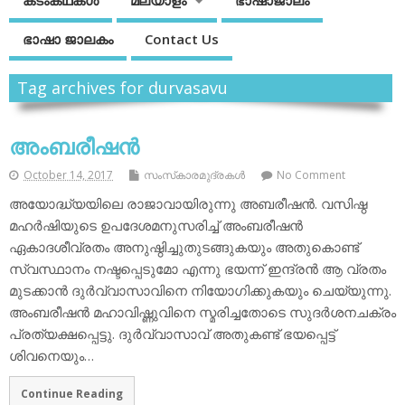
കടംകഥകള്‍
മലയാളം
ഭാഷാജാലം
ഭാഷാ ജാലകം
Contact Us
Tag archives for durvasavu
അംബരീഷന്‍
October 14, 2017
സംസ്‌കാരമുദ്രകള്‍
No Comment
അയോദ്ധ്യയിലെ രാജാവായിരുന്നു അബരീഷന്‍. വസിഷ്ഠ
മഹര്‍ഷിയുടെ ഉപദേശമനുസരിച്ച് അംബരീഷന്‍
ഏകാദശീവ്രതം അനുഷ്ഠിച്ചുതുടങ്ങുകയും അതുകൊണ്ട്
സ്വസ്ഥാനം നഷ്ടപ്പെടുമോ എന്നു ഭയന്ന് ഇന്ദ്രന്‍ ആ വ്രതം
മുടക്കാന്‍ ദുര്‍വ്വാസാവിനെ നിയോഗിക്കുകയും ചെയ്യുന്നു.
അംബരീഷന്‍ മഹാവിഷ്ണുവിനെ സ്മരിച്ചതോടെ സുദര്‍ശനചക്രം
പ്രത്യക്ഷപ്പെട്ടു. ദുര്‍വ്വാസാവ് അതുകണ്ട് ഭയപ്പെട്ട്
ശിവനെയും…
Continue Reading