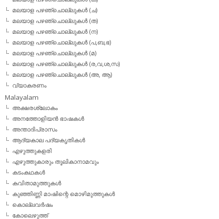
മലയാള പഴഞ്ചൊല്ലുകള്‍ (ച)
മലയാള പഴഞ്ചൊല്ലുകള്‍ (ത)
മലയാള പഴഞ്ചൊല്ലുകള്‍ (ന)
മലയാള പഴഞ്ചൊല്ലുകള്‍ (പ,ബ,ഭ)
മലയാള പഴഞ്ചൊല്ലുകള്‍ (മ)
മലയാള പഴഞ്ചൊല്ലുകള്‍ (ര,വ,ശ,സ)
മലയാള പഴഞ്ചൊല്ലുകൾ (അ, ആ)
വ്യാകരണം
Malayalam
അക്ഷരശ്ലോകം
അനത്തോളിയന്‍ ഭാഷകള്‍
അന്താദിപ്രാസം
ആദ്യകാല പദ്യകൃതികള്‍
എഴുത്തുകളരി
എഴുത്തുകാരും തൂലികാനാമവും
കടംകഥകള്‍
കവിതാമുത്തുകള്‍
കുഞ്ഞിണ്ണി മാഷിന്റെ മൊഴിമുത്തുകള്‍
കൊല്ലവര്‍ഷം
കോലെഴുത്ത്