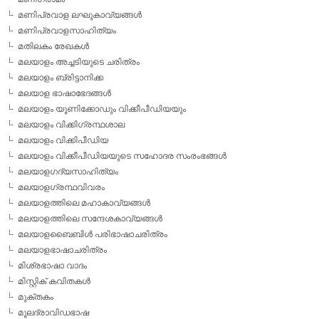
മണിപ്രവാള ലഘുകാവ്യങ്ങള്‍
മണിപ്രവാളസാഹിത്യം
മതിലകം രേഖകള്‍
മലയാളം അച്ചടിയുടെ ചരിത്രം
മലയാളം ബ്രിട്ടാനിക്ക
മലയാള ഭാഷാഭേദങ്ങള്‍
മലയാളം യൂണിക്കോഡും വിക്കീപീഡിയയും
മലയാളം വിക്കിഗ്രന്ഥശാല
മലയാളം വിക്കിപീഡിയ
മലയാളം വിക്കീപീഡിയയുടെ സഹോദര സംരംഭങ്ങള്‍
മലയാളഗദ്യസാഹിത്യം
മലയാളഗ്രന്ഥവിവരം
മലയാളത്തിലെ മഹാകാവ്യങ്ങള്‍
മലയാളത്തിലെ സന്ദേശകാവ്യങ്ങള്‍
മലയാളബൈബിള്‍ പരിഭാഷാചരിത്രം
മലയാളഭാഷാചരിത്രം
മിശ്രഭാഷാ വാദം
മിസ്റ്റിക് കവിതകള്‍
മുക്തകം
മൂലദ്രാവിഡഭാഷ