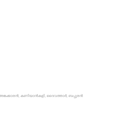
അങ്കക്കാരന്‍
,
കണിയാന്‍കളി
,
ദൈവത്താര്‍
,
ബപ്പുരന്‍