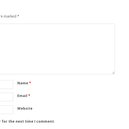
are marked
*
Name
*
Email
*
Website
r for the next time I comment.