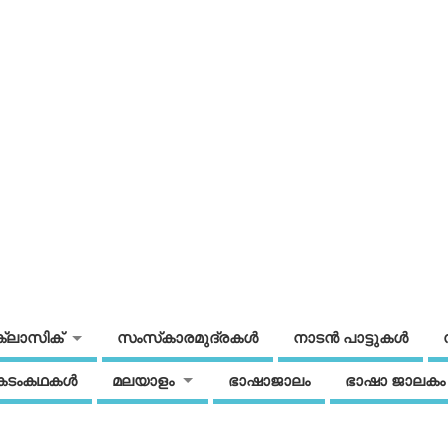
ക്ലാസിക്
സംസ്‌കാരമുദ്രകള്‍
നാടന്‍ പാട്ടുകള്‍
കടംകഥകള്‍
മലയാളം
ഭാഷാജാലം
ഭാഷാ ജാലകം