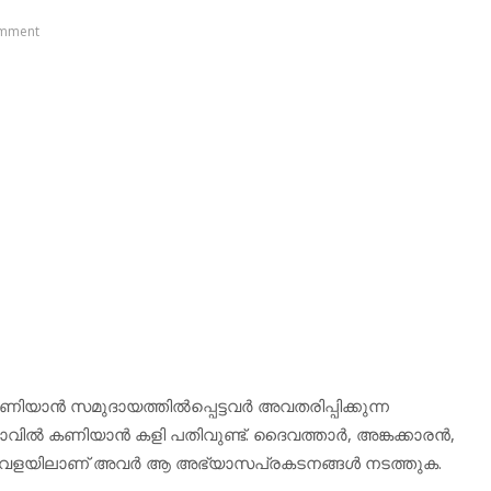
mment
ാന്‍ സമുദായത്തില്‍പ്പെട്ടവര്‍ അവതരിപ്പിക്കുന്ന
്‍ കണിയാന്‍ കളി പതിവുണ്ട്. ദൈവത്താര്‍, അങ്കക്കാരന്‍,
്ന വേളയിലാണ് അവര്‍ ആ അഭ്യാസപ്രകടനങ്ങള്‍ നടത്തുക.