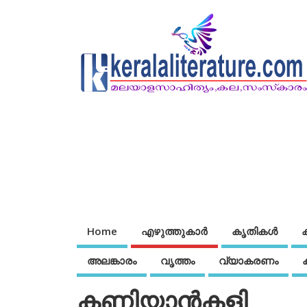
Home
എഴുത്തുകാര്‍
കൃതികൾ
അലങ്കാരം
വൃത്തം
വ്യാകരണം
കണിയാന്‍കളി