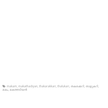
makam
,
makathadiyan
,
thakarakkari
,
thalukari
,
തകരക്കറി
,
താളുകറി
,
മകം
,
മകത്തടിയന്‍