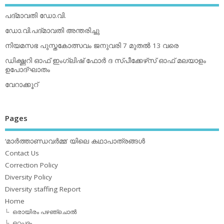
പദ്മാവതി ഡോ.വി.
ഡോ.വി.പദ്മാവതി അന്തരിച്ചു
നിയമസഭ പുസ്തകോത്സവം ജനുവരി 7 മുതല്‍ 13 വരെ
ഡിക്ഷ്ണറി ഓഫ് ഇംഗ്ലിഷ് ഫോര്‍ ദ സ്പീക്കേഴ്‌സ് ഓഫ് മലയാളം
ഉപോദ്ഘാതം
വേറാക്കൂറ്
Pages
‘മാര്‍ത്താണ്ഡവര്‍മ്മ’ യിലെ കഥാപാത്രങ്ങള്‍
Contact Us
Correction Policy
Diversity Policy
Diversity staffing Report
Home
ഒരായിരം പഴഞ്ചൊല്‍
ഒറ്റപ്പദം