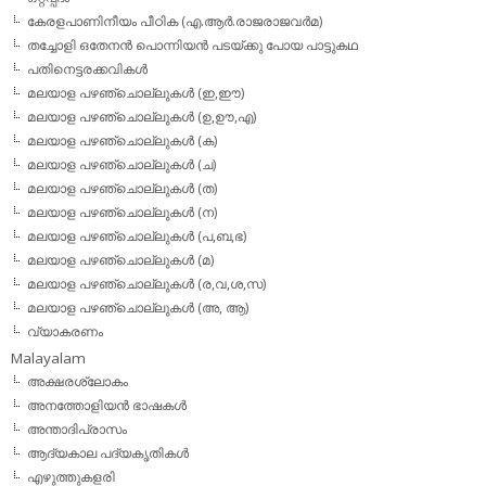
കേരളപാണിനീയം പീഠിക (എ.ആര്‍.രാജരാജവര്‍മ)
തച്ചോളി ഒതേനൻ പൊന്നിയൻ പടയ്‌ക്കു പോയ പാട്ടുകഥ
പതിനെട്ടരക്കവികള്‍
മലയാള പഴഞ്ചൊല്ലുകള്‍ (ഇ,ഈ)
മലയാള പഴഞ്ചൊല്ലുകള്‍ (ഉ,ഊ,എ)
മലയാള പഴഞ്ചൊല്ലുകള്‍ (ക)
മലയാള പഴഞ്ചൊല്ലുകള്‍ (ച)
മലയാള പഴഞ്ചൊല്ലുകള്‍ (ത)
മലയാള പഴഞ്ചൊല്ലുകള്‍ (ന)
മലയാള പഴഞ്ചൊല്ലുകള്‍ (പ,ബ,ഭ)
മലയാള പഴഞ്ചൊല്ലുകള്‍ (മ)
മലയാള പഴഞ്ചൊല്ലുകള്‍ (ര,വ,ശ,സ)
മലയാള പഴഞ്ചൊല്ലുകൾ (അ, ആ)
വ്യാകരണം
Malayalam
അക്ഷരശ്ലോകം
അനത്തോളിയന്‍ ഭാഷകള്‍
അന്താദിപ്രാസം
ആദ്യകാല പദ്യകൃതികള്‍
എഴുത്തുകളരി