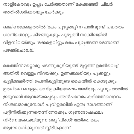
നാളികേരവും ഉപ്പും ചേര്‍ത്തതാണ് ‘മകക്കഞ്ഞി’. ചിലര്‍
അതില്‍ശര്‍ക്കരയും ചേര്‍ക്കും.
ദക്ഷിണകേരളത്തില്‍ ‘മകം പുഴുങ്ങു’ന്ന പതിവുണ്ട്. പലതരം
ധാന്യങ്ങളും കിഴങ്ങുകളും പുഴുങ്ങി നാക്കിലയില്‍
വിളമ്പിവയ്ക്കും. ‘മക്കളെവിറ്റും മകം പുഴുങ്ങണ’മെന്നാണ്
പഴഞ്ചൊല്ല്.
മകത്തിന് മറ്റൊരു ചടങ്ങുകൂടിയുണ്ട്. മുറ്റത്ത് ഉരല്‍വെച്ച്
അതില്‍ വെള്ളം നിറയ്ക്കും. ഉണക്കലരിയും പൂക്കളും
കൂട്ടിക്കലര്‍ത്തി പെണ്‍കുട്ടിയുടെ കൈയില്‍ കൊടുക്കും.
ഉരലിലെ വെള്ളം ഒന്നിളക്കിയശേഷം അരിയും പൂവും അതില്‍
ഇടുവാന്‍ ആവശ്യപ്പെടും. അല്‍പനേരം കഴിഞ്ഞ് വെള്ളം
നിശ്ചലമാകുമ്പോള്‍ പൂവ് ഉരലില്‍ ഏതു ഭാഗത്താണ്
പറ്റിനില്‍ക്കുന്നതെന്ന് നോക്കും. ഗുണദോഷഫലം
നിര്‍ണയംചെയ്യുന്ന ഒരു ‘പ്രശ്‌നമത്രെ. മകം
ആഘോഷിക്കുന്നത് സ്ത്രീകളാണ്.