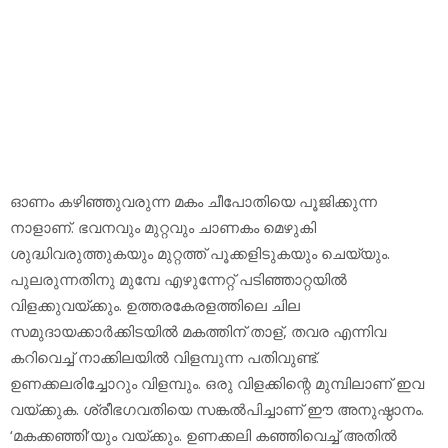
ഓണം കഴിഞ്ഞുവരുന്ന മകം ചീപോതിയെ പൂജിക്കുന്ന
നാളാണ്. ഭവനവും മുറ്റവും ചാണകം മെഴുകി
ശുദ്ധിവരുത്തുകയും മുറ്റത്ത് പൂക്കളിടുകയും ചെയ്യും.
പുലരുന്നതിനു മുമ്പേ എഴുന്നേറ്റ് പടിഞ്ഞാറ്റയില്‍
വിളക്കുവയ്ക്കും. ഉത്തരകേരളത്തിലെ ചില
സമുദായക്കാര്‍ക്കിടയില്‍ മകത്തിന് താള്, തവര എന്നിവ
കറിവെച്ച് നാക്കിലയില്‍ വിളമ്പുന്ന പതിവുണ്ട്.
ഉണക്കലരിച്ചോറും വിളമ്പും. ഒരു വിളക്കിന്റെ മുമ്പിലാണ് ഇവ
വയ്ക്കുക. ശ്രീഭഗവതിയെ സങ്കല്‍പിച്ചാണ് ഈ അനുഷ്ഠാനം.
‘മകക്കഞ്ഞി’യും വയ്ക്കും. ഉണക്കലി കഞ്ഞിവെച്ച് അതില്‍