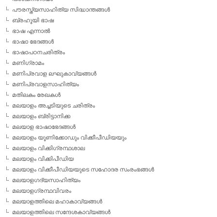
പൗരസ്ത്യസാഹിത്യ സിദ്ധാന്തങ്ങള്‍
ബ്രഹൂയി ഭാഷ
ഭാഷ എന്നാല്‍
ഭാഷാ ഭേദങ്ങള്‍
ഭാഷാപഠനചരിത്രം
മണിഗ്രാമം
മണിപ്രവാള ലഘുകാവ്യങ്ങള്‍
മണിപ്രവാളസാഹിത്യം
മതിലകം രേഖകള്‍
മലയാളം അച്ചടിയുടെ ചരിത്രം
മലയാളം ബ്രിട്ടാനിക്ക
മലയാള ഭാഷാഭേദങ്ങള്‍
മലയാളം യൂണിക്കോഡും വിക്കീപീഡിയയും
മലയാളം വിക്കിഗ്രന്ഥശാല
മലയാളം വിക്കിപീഡിയ
മലയാളം വിക്കീപീഡിയയുടെ സഹോദര സംരംഭങ്ങള്‍
മലയാളഗദ്യസാഹിത്യം
മലയാളഗ്രന്ഥവിവരം
മലയാളത്തിലെ മഹാകാവ്യങ്ങള്‍
മലയാളത്തിലെ സന്ദേശകാവ്യങ്ങള്‍