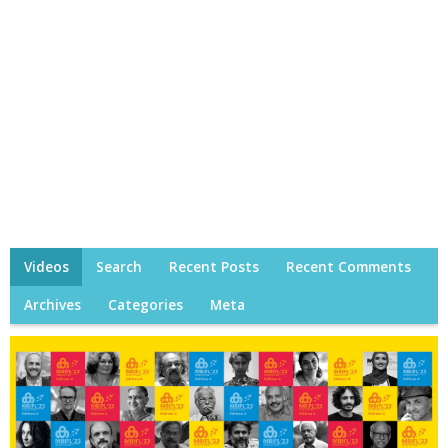
Videos
Search
Recent Posts
Recent Comments
Archives
Categories
Meta