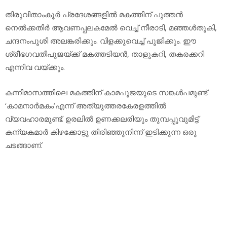
തിരുവിതാംകൂര്‍ പ്രദേശങ്ങളില്‍ മകത്തിന് പുത്തന്‍
നെല്‍ക്കതിര്‍ ആവണപ്പലകമേല്‍ വെച്ച് നീരാടി, മഞ്ഞള്‍തൂകി,
ചന്ദനംപൂശി അലങ്കരിക്കും. വിളക്കുവെച്ച് പൂജിക്കും. ഈ
ശ്രീഭഗവതീപൂജയ്ക്ക് മകത്തടിയന്‍, താളുകറി, തകരക്കറി
എന്നിവ വയ്ക്കും.
കന്നിമാസത്തിലെ മകത്തിന് കാമപൂജയുടെ സങ്കള്‍പമുണ്ട്.
‘കാമനാര്‍മകം’എന്ന് അത്യുത്തരകേരളത്തില്‍
വ്യവഹാരമുണ്ട്. ഉരലില്‍ ഉണക്കലരിയും തുമ്പപ്പൂവുമിട്ട്
കന്യകമാര്‍ കിഴക്കോട്ടു തിരിഞ്ഞുനിന്ന് ഇടിക്കുന്ന ഒരു
ചടങ്ങാണ്.