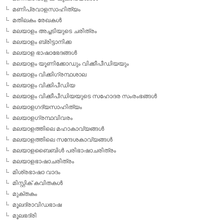
മണിപ്രവാളസാഹിത്യം
മതിലകം രേഖകള്‍
മലയാളം അച്ചടിയുടെ ചരിത്രം
മലയാളം ബ്രിട്ടാനിക്ക
മലയാള ഭാഷാഭേദങ്ങള്‍
മലയാളം യൂണിക്കോഡും വിക്കീപീഡിയയും
മലയാളം വിക്കിഗ്രന്ഥശാല
മലയാളം വിക്കിപീഡിയ
മലയാളം വിക്കീപീഡിയയുടെ സഹോദര സംരംഭങ്ങള്‍
മലയാളഗദ്യസാഹിത്യം
മലയാളഗ്രന്ഥവിവരം
മലയാളത്തിലെ മഹാകാവ്യങ്ങള്‍
മലയാളത്തിലെ സന്ദേശകാവ്യങ്ങള്‍
മലയാളബൈബിള്‍ പരിഭാഷാചരിത്രം
മലയാളഭാഷാചരിത്രം
മിശ്രഭാഷാ വാദം
മിസ്റ്റിക് കവിതകള്‍
മുക്തകം
മൂലദ്രാവിഡഭാഷ
മൂലഭദ്രി