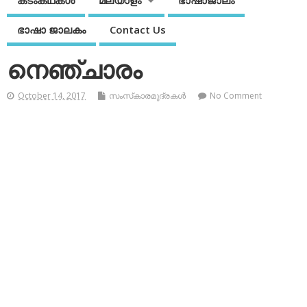
കടംകഥകള്‍
മലയാളം
ഭാഷാജാലം
ഭാഷാ ജാലകം
Contact Us
നെഞ്ചാരം
October 14, 2017
സംസ്‌കാരമുദ്രകള്‍
No Comment