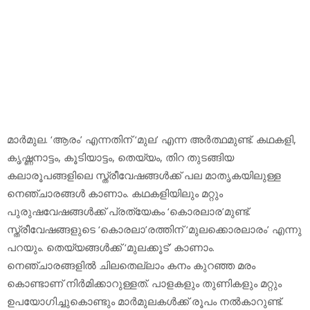
മാര്‍മുല. ‘ആരം’ എന്നതിന് ‘മുല’ എന്ന അര്‍ത്ഥമുണ്ട്. കഥകളി,
കൃഷ്ണനാട്ടം, കൂടിയാട്ടം, തെയ്യം, തിറ തുടങ്ങിയ
കലാരൂപങ്ങളിലെ സ്ത്രീവേഷങ്ങള്‍ക്ക് പല മാതൃകയിലുള്ള
നെഞ്ചാരങ്ങള്‍ കാണാം. കഥകളിയിലും മറ്റും
പുരുഷവേഷങ്ങള്‍ക്ക് പ്രത്യേകം ‘കൊരലാര’മുണ്ട്.
സ്ത്രീവേഷങ്ങളുടെ ‘കൊരലാ’രത്തിന് ‘മുലക്കൊരലാരം’ എന്നു
പറയും. തെയ്യങ്ങള്‍ക്ക് ‘മുലക്കൂട്’ കാണാം.
നെഞ്ചാരങ്ങളില്‍ ചിലതെല്ലാം കനം കുറഞ്ഞ മരം
കൊണ്ടാണ് നിര്‍മിക്കാറുള്ളത്. പാളകളും തുണികളും മറ്റും
ഉപയോഗിച്ചുകൊണ്ടും മാര്‍മുലകള്‍ക്ക് രൂപം നല്‍കാറുണ്ട്.