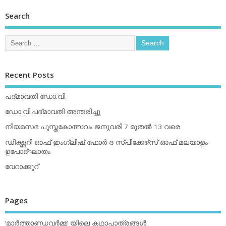
Search
Recent Posts
പദ്മാവതി ഡോ.വി.
ഡോ.വി.പദ്മാവതി അന്തരിച്ചു
നിയമസഭ പുസ്തകോത്സവം ജനുവരി 7 മുതല്‍ 13 വരെ
ഡിക്ഷ്ണറി ഓഫ് ഇംഗ്ലിഷ് ഫോര്‍ ദ സ്പീക്കേഴ്‌സ് ഓഫ് മലയാളം
ഉപോദ്ഘാതം
വേറാക്കൂറ്
Pages
‘മാര്‍ത്താണ്ഡവര്‍മ്മ’ യിലെ കഥാപാത്രങ്ങള്‍