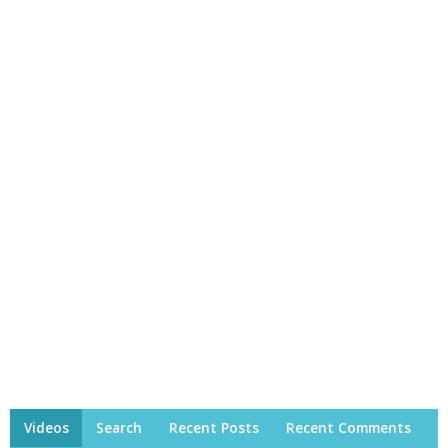
Videos
Search
Recent Posts
Recent Comments