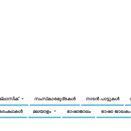
ക്ലാസിക്
സംസ്‌കാരമുദ്രകള്‍
നാടന്‍ പാട്ടുകള്‍
കടംകഥകള്‍
മലയാളം
ഭാഷാജാലം
ഭാഷാ ജാലകം