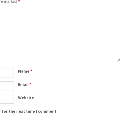
are marked
*
Name
*
Email
*
Website
r for the next time I comment.