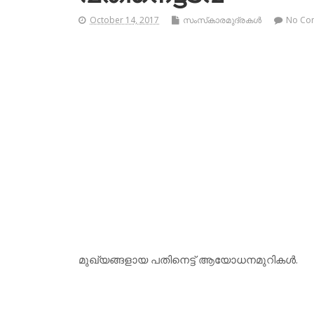
October 14, 2017
സംസ്‌കാരമുദ്രകള്‍
No Co
മുഖ്യങ്ങളായ പതിനെട്ട് ആയോധനമുറികള്‍.