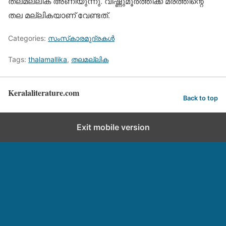
തലമല്ലിക അണിയുന്നു. വിഷ്ണുമൂര്‍ത്തിക്ക് മരത്തിന്റെ
തല മല്ലികയാണ് വേണ്ടത്.
Categories:
സംസ്‌കാരമുദ്രകള്‍
Tags:
thalamallika
,
തലമല്ലിക
Keralaliterature.com
Back to top
Exit mobile version