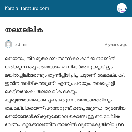
Keralaliterature.com
തലമല്ലിക
admin
9 years ago
തെയ്യം, തിറ മുതലായ നാടന്‍കലകള്‍ക്ക് തലയില്‍
ധരിക്കുന്ന ഒരു അലങ്കാരം. മിന്നിക (അലുക്കുക)ളും
മയില്‍പ്പീലിത്തണ്ടും തുന്നിപ്പിടിപ്പിച്ച പട്ടാണ് ‘തലമല്ലിക’.
ഇതിന് ‘മല്ലികത്തുണി’ എന്നും പറയും. തലപ്പൊളി
കെട്ടിയശേഷം തലമല്ലിക കെട്ടും.
കുരുത്തോലകൊണ്ടുണ്ടാക്കുന്ന ഒരലങ്കാരത്തിനും
തലമല്ലികയെന്ന് പറയാറുണ്ട്. മടേച്ചാമുണ്ഡി തുടങ്ങിയ
തെയ്യങ്ങള്‍ക്ക് കുരുത്തോല കൊണ്ടുള്ള തലമല്ലിക
വേണം. ഒറ്റക്കോലത്തിന് തലയില്‍ വൃത്താകൃതിയിലുള്ള