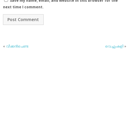
Save my name, email, and website in this browser for the
next time I comment.
«
വീക്കന്‍ചെണ്ട
വെച്ചുംകളി
»