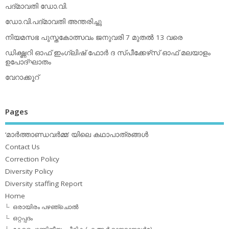
പദ്മാവതി ഡോ.വി.
ഡോ.വി.പദ്മാവതി അന്തരിച്ചു
നിയമസഭ പുസ്തകോത്സവം ജനുവരി 7 മുതല്‍ 13 വരെ
ഡിക്ഷ്ണറി ഓഫ് ഇംഗ്ലിഷ് ഫോര്‍ ദ സ്പീക്കേഴ്‌സ് ഓഫ് മലയാളം
ഉപോദ്ഘാതം
വേറാക്കൂറ്
Pages
‘മാര്‍ത്താണ്ഡവര്‍മ്മ’ യിലെ കഥാപാത്രങ്ങള്‍
Contact Us
Correction Policy
Diversity Policy
Diversity staffing Report
Home
ഒരായിരം പഴഞ്ചൊല്‍
ഒറ്റപ്പദം