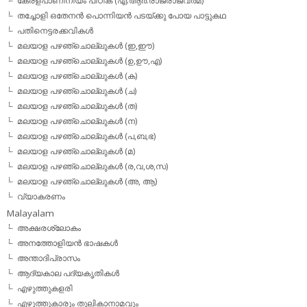
കേരളപാണിനീയം പീഠിക (എ.ആര്‍.രാജരാജവര്‍മ)
തച്ചോളി ഒതേനൻ പൊന്നിയൻ പടയ്‌ക്കു പോയ പാട്ടുകഥ
പതിനെട്ടരക്കവികള്‍
മലയാള പഴഞ്ചൊല്ലുകള്‍ (ഇ,ഈ)
മലയാള പഴഞ്ചൊല്ലുകള്‍ (ഉ,ഊ,എ)
മലയാള പഴഞ്ചൊല്ലുകള്‍ (ക)
മലയാള പഴഞ്ചൊല്ലുകള്‍ (ച)
മലയാള പഴഞ്ചൊല്ലുകള്‍ (ത)
മലയാള പഴഞ്ചൊല്ലുകള്‍ (ന)
മലയാള പഴഞ്ചൊല്ലുകള്‍ (പ,ബ,ഭ)
മലയാള പഴഞ്ചൊല്ലുകള്‍ (മ)
മലയാള പഴഞ്ചൊല്ലുകള്‍ (ര,വ,ശ,സ)
മലയാള പഴഞ്ചൊല്ലുകൾ (അ, ആ)
വ്യാകരണം
Malayalam
അക്ഷരശ്ലോകം
അനത്തോളിയന്‍ ഭാഷകള്‍
അന്താദിപ്രാസം
ആദ്യകാല പദ്യകൃതികള്‍
എഴുത്തുകളരി
എഴുത്തുകാരും തൂലികാനാമവും