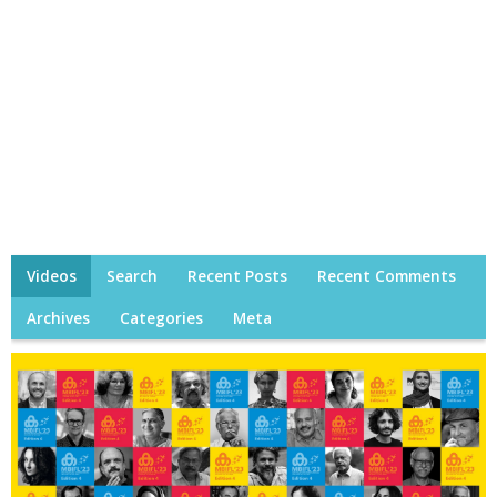
Videos
Search
Recent Posts
Recent Comments
Archives
Categories
Meta