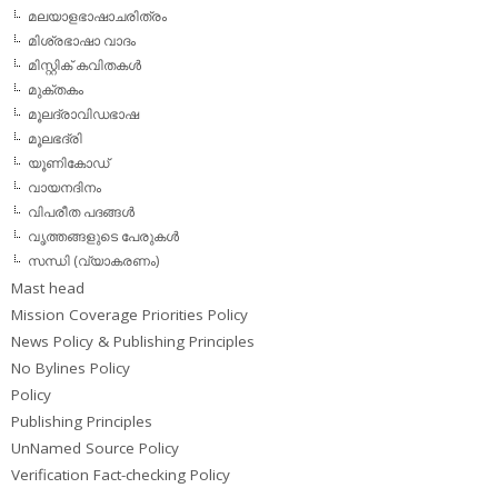
മലയാളഭാഷാചരിത്രം
മിശ്രഭാഷാ വാദം
മിസ്റ്റിക് കവിതകള്‍
മുക്തകം
മൂലദ്രാവിഡഭാഷ
മൂലഭദ്രി
യൂണികോഡ്
വായനദിനം
വിപരീത പദങ്ങള്‍
വൃത്തങ്ങളുടെ പേരുകള്‍
സന്ധി (വ്യാകരണം)
Mast head
Mission Coverage Priorities Policy
News Policy & Publishing Principles
No Bylines Policy
Policy
Publishing Principles
UnNamed Source Policy
Verification Fact-checking Policy