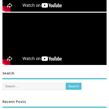
Search
Recent Posts