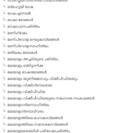
പൗരസ്ത്യസാഹിത്യ സിദ്ധാന്തങ്ങള്‍
ബ്രഹൂയി ഭാഷ
ഭാഷ എന്നാല്‍
ഭാഷാ ഭേദങ്ങള്‍
ഭാഷാപഠനചരിത്രം
മണിഗ്രാമം
മണിപ്രവാള ലഘുകാവ്യങ്ങള്‍
മണിപ്രവാളസാഹിത്യം
മതിലകം രേഖകള്‍
മലയാളം അച്ചടിയുടെ ചരിത്രം
മലയാളം ബ്രിട്ടാനിക്ക
മലയാള ഭാഷാഭേദങ്ങള്‍
മലയാളം യൂണിക്കോഡും വിക്കീപീഡിയയും
മലയാളം വിക്കിഗ്രന്ഥശാല
മലയാളം വിക്കിപീഡിയ
മലയാളം വിക്കീപീഡിയയുടെ സഹോദര സംരംഭങ്ങള്‍
മലയാളഗദ്യസാഹിത്യം
മലയാളഗ്രന്ഥവിവരം
മലയാളത്തിലെ മഹാകാവ്യങ്ങള്‍
മലയാളത്തിലെ സന്ദേശകാവ്യങ്ങള്‍
മലയാളബൈബിള്‍ പരിഭാഷാചരിത്രം