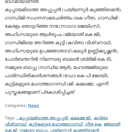
ഭാഗമായാണിത്.
കുപ്പായമിടാത്ത അപ്പൂപ്പന്‍ (പയ്യന്നൂര്‍ കുഞ്ഞിരാമന്‍),
ഗാന്ധിജി-സഹനസമരചരിത്രം (കെ ഗീത), ഗാന്ധിജി :
കേരളം തൊട്ടറിഞ്ഞ നന്മ (സാഗാ ജെയിംസ്),
അഹിംസയുടെ ആള്‍രൂപം (ജ്യോതി കെ ജി),
ഗാന്ധിജിയെ അറിഞ്ഞ കുട്ടി (കവിതാ വിശ്വനാഥ്),
അഹിംസയുടെ ഉപജ്ഞാതാവ് (കലൂര്‍ ഉണ്ണിക്കൃഷ്ണന്‍),
പോര്‍ബന്തറില്‍ നിന്നൊരു ബാലന്‍ (ബ്രിജി കെ ടി),
നമ്മുടെ ബാപ്പു (സന്ധ്യ ആര്‍), മഹാത്മജിയുടെ
പാരിസ്ഥിതികദര്‍ശനങ്ങള്‍ (ഡോ.കെ പി ജോയി),
കുട്ടികളുടെ മഹാത്മാഗാന്ധി (ജി. കമലമ്മ), എന്നീ
പുസ്തകങ്ങളാണ് പ്രകാശിപ്പിച്ചത്.
Categories:
News
Tags:
. കുപ്പായമിടാത്ത അപ്പൂപ്പന്‍
,
കമലമ്മ ജി.
,
കവിതാ
വിശ്വനാഥ്
,
കുട്ടികളുടെ മഹാത്മാഗാന്ധി
,
ഗീത കെ
,
ജ്യോതി
കെ.ജി
,
നമ്മുടെ ബാപ്പു
,
പയ്യന്നൂര്‍ കുഞ്ഞിരാമന്‍
,