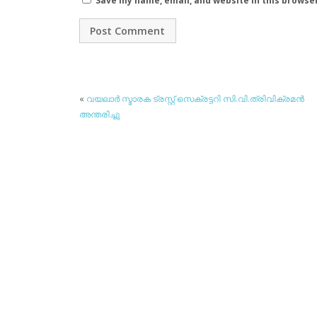
Save my name, email, and website in this browse
«
വയലാര്‍ സ്മാരക ട്രസ്റ്റ് സെക്രട്ടറി സി.വി.ത്രിവിക്രമന്‍
അന്തരിച്ചു