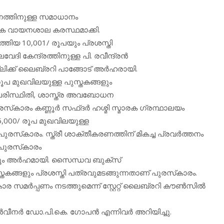
നത്തിനുള്ള സമാധാനം
മാരക വായനശാല കരസ്ഥമാക്കി.
തിയ 10,001/ രൂപയും പ്രശസ്തി
ദി കേന്ദ്രത്തിനുള്ള പി. രവീന്ദ്രന്‍
ിക്ക് ലൈബ്രറി പാങ്ങോട് അര്‍ഹരായി.
/രൂപ മുഖവിലയുള്ള പുസ്തകങ്ങളും
. പരിസ്ഥിതി, ശാസ്ത്ര അവബോധന
പുരസ്‌കാരം കണ്ണൂര്‍ സഫ്ദര്‍ ഹശ്മി സ്മാരക ഗ്രന്ഥാലയം
 25,000/ രൂപ മുഖവിലയുള്ള
ുരസ്‌കാരം. സ്ത്രീ ശാക്തീകരണത്തിന് മികച്ച പ്രവര്‍ത്തനം
 പുരസ്‌കാരം
റൂം അര്‍ഹമായി. സൈന്ധവ ബുക്‌സ്
്തകങ്ങളും പ്രശസ്തി പത്രവുമടങ്ങുന്നതാണ് പുരസ്‌കാരം.
ര്‍പ്പണം നടത്തുമെന്ന് സ്റ്റേറ്റ് ലൈബ്രറി കൗണ്‍സില്‍
വീനര്‍ ഡോ.പി.കെ. ഗോപന്‍ എന്നിവര്‍ അറിയിച്ചു.