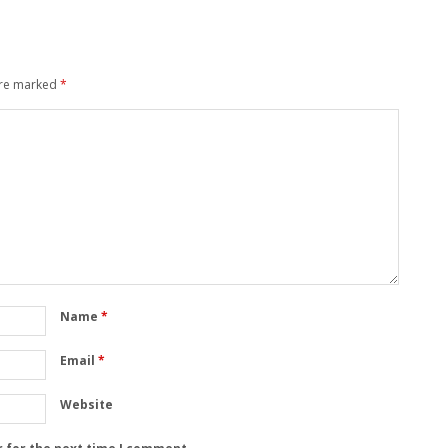
are marked
*
Name
*
Email
*
Website