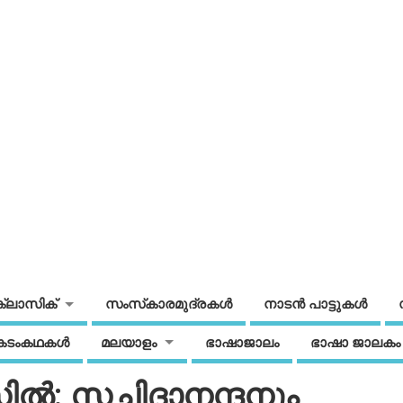
ക്ലാസിക്
സംസ്‌കാരമുദ്രകള്‍
നാടന്‍ പാട്ടുകള്‍
കടംകഥകള്‍
മലയാളം
ഭാഷാജാലം
ഭാഷാ ജാലകം
‍: സച്ചിദാനന്ദനും