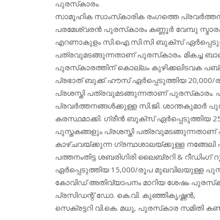
പുരസ്‌കാരം.
സാമൂഹിക സാംസ്‌കാരിക രംഗത്തെ പ്രവര്‍ത്ത
പരമേശ്വരന്‍ പുരസ്‌കാരം കണ്ണൂര്‍ വേമ്പു സ്
എറണാകുളം സി.ഐ.സി.സി ബുക്‌സ് ഏര്‍പ്പെടുത്
പത്രവുമടങ്ങുന്നതാണ് പുരസ്‌കാരം. മികച്ച ബാലവേ
പുരസ്‌കാരത്തിന് കൊല്ലം കുഴിക്കലിടവക പബ്ല
പ്രഭാത് ബുക്ക് ഹൗസ് ഏര്‍പ്പെടുത്തിയ 20,000
പ്രശസ്തി പത്രവുമടങ്ങുന്നതാണ് പുരസ്‌കാരം
പ്രവര്‍ത്തനങ്ങള്‍ക്കുള്ള സി.ജി. ശാന്തകുമാര്‍ 
കരസ്ഥമാക്കി. ഗ്രീന്‍ ബുക്‌സ് ഏര്‍പ്പെടുത്തിയ
പുസ്തകങ്ങളും പ്രശസ്തി പത്രവുമടങ്ങുന്നതാണ് പ
കാഴ്ചവയ്ക്കുന്ന ഗ്രന്ഥശാലയ്ക്കുള്ള നങ്ങേലി
പത്തനംതിട്ട ശബരിഗിരി ലൈബ്രറി & റീഡിംഗ് 
ഏര്‍പ്പെടുത്തിയ 15,000/രൂപ മുഖവിലയുള്ള പുസ
കോവിഡ് അതിവ്യാപനം മാറിയ ശേഷം പുരസ്‌കാര സമ
പ്രസിഡന്റ് ഡോ. കെ.വി. കുഞ്ഞികൃഷ്ണന്‍,
സെക്രട്ടറി വി.കെ. മധു, പുരസ്‌കാര സമിതി കണ്‍