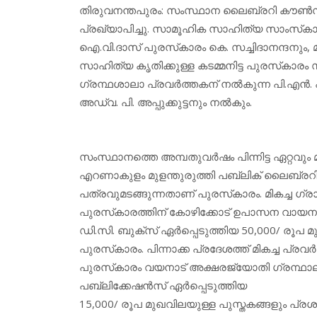
തിരുവനന്തപുരം: സംസ്ഥാന ലൈബ്രറി കൗണ്‍സില
പ്രഖ്യാപിച്ചു. സാമൂഹിക സാഹിത്യ സാംസ്‌കാ
ഐ.വി.ദാസ് പുരസ്‌കാരം കെ. സച്ചിദാനന്ദനും, 
സാഹിത്യ കൃതിക്കുള്ള കടമ്മനിട്ട പുരസ്‌കാരം
ഗ്രന്ഥശാലാ പ്രവര്‍ത്തകന് നല്‍കുന്ന പി.എന്‍.
അഡ്വ. പി. അപ്പുക്കുട്ടനും നല്‍കും.
സംസ്ഥാനത്തെ അമ്പതുവര്‍ഷം പിന്നിട്ട ഏറ്റവും
എറണാകുളം മുളന്തുരുത്തി പബ്ലിക് ലൈബ്രറി അ
പത്രവുമടങ്ങുന്നതാണ് പുരസ്‌കാരം. മികച്ച ഗ്ര
പുരസ്‌കാരത്തിന് കോഴിക്കോട് ഉപാസന വായനശ
ഡി.സി. ബുക്‌സ് ഏര്‍പ്പെടുത്തിയ 50,000/ രൂപ
പുരസ്‌കാരം. പിന്നാക്ക പ്രദേശത്ത് മികച്ച പ്രവ
പുരസ്‌കാരം വയനാട് അക്ഷരജ്യോതി ഗ്രന്ഥാലയ
പബ്ലിക്കേഷന്‍സ് ഏര്‍പ്പെടുത്തിയ
15,000/ രൂപ മുഖവിലയുള്ള പുസ്തകങ്ങളും പ്രശ