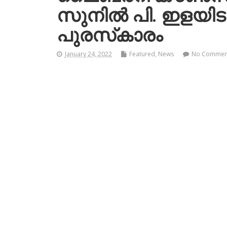
സുനില്‍ പി. ഇളയിടത്
പുരസ്‌കാരം
January 24, 2022
Featured
,
News
No Commen