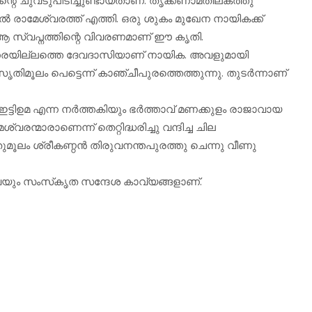
 രാമേശ്വരത്ത് എത്തി. ഒരു ശുകം മുഖേന നായികക്ക്
. ആ സ്വപ്നത്തിന്റെ വിവരണമാണ് ഈ കൃതി.
രക്കരയില്ലത്തെ ദേവദാസിയാണ് നായിക. അവളുമായി
ിമൂലം പെട്ടെന്ന് കാഞ്ചീപുരത്തെത്തുന്നു. തുടര്‍ന്നാണ്
ട്ടിഉമ എന്ന നര്‍ത്തകിയും ഭര്‍ത്താവ് മണക്കുളം രാജാവായ
്വരന്മാരാണെന്ന് തെറ്റിദ്ധരിച്ചു വന്ദിച്ച ചില
മൂലം ശ്രീകണ്ഠന്‍ തിരുവനന്തപുരത്തു ചെന്നു വീണു
നിവയും സംസ്‌കൃത സന്ദേശ കാവ്യങ്ങളാണ്.