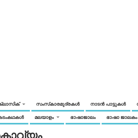
ക്ലാസിക്
സംസ്‌കാരമുദ്രകള്‍
നാടന്‍ പാട്ടുകള്‍
കടംകഥകള്‍
മലയാളം
ഭാഷാജാലം
ഭാഷാ ജാലകം
ശകാവ്യം