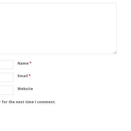
Name
*
Email
*
Website
r for the next time I comment.