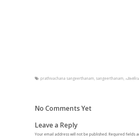
prathivachana sangeerthanam
,
sangeerthanam
,
പ്രതിവ
No Comments Yet
Leave a Reply
Your email address will not be published.
Required fields 