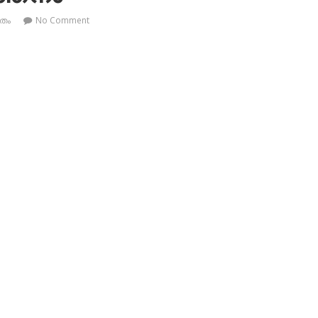
തം
No Comment