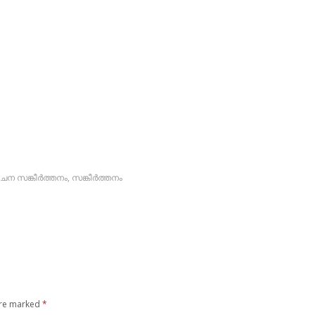
ചന സങ്കീര്‍ത്തനം
,
സങ്കീര്‍ത്തനം
are marked
*