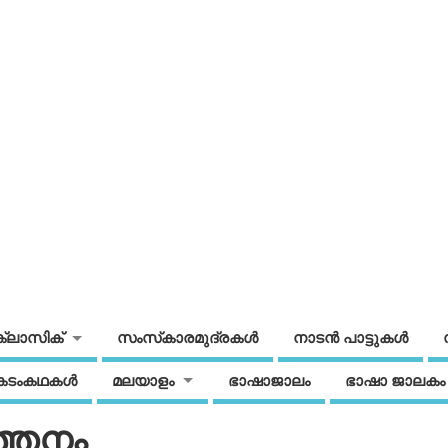
ക്ലാസിക്
സംസ്‌കാരമുദ്രകള്‍
നാടന്‍ പാട്ടുകള്‍
കടംകഥകള്‍
മലയാളം
ഭാഷാജാലം
ഭാഷാ ജാലകം
ത്തനം