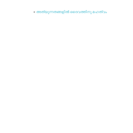
«
അത്യുന്നതങ്ങളില്‍ ദൈവത്തിനു മഹത്വം