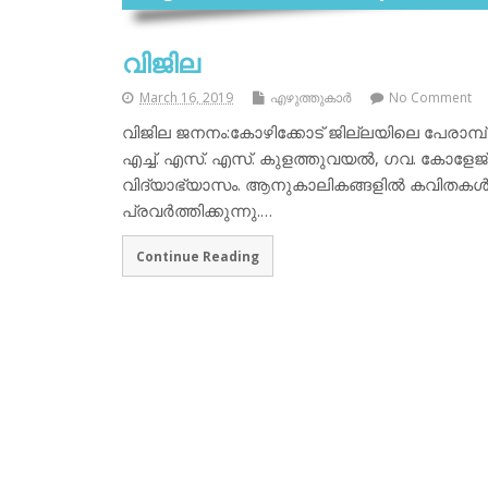
വിജില
March 16, 2019
എഴുത്തുകാര്‍
No Comment
വിജില ജനനം:കോഴിക്കോട് ജില്ലയിലെ പേരാമ്പ്ര
എച്ച്. എസ്. എസ്. കുളത്തുവയല്‍, ഗവ. കോളേജ് 
വിദ്യാഭ്യാസം. ആനുകാലികങ്ങളില്‍ കവിതകള്
പ്രവര്‍ത്തിക്കുന്നു.…
Continue Reading