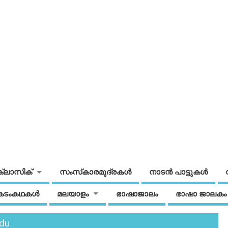
ക്ലാസിക്
സംസ്‌കാരമുദ്രകള്‍
നാടന്‍ പാട്ടുകള്‍
കടംകഥകള്‍
മലയാളം
ഭാഷാജാലം
ഭാഷാ ജാലകം
edu