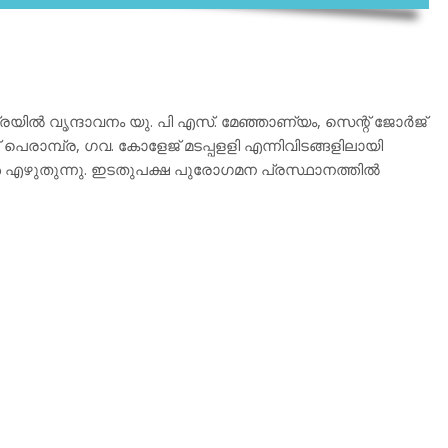
യില്‍ വൃന്ദാവനം യു. പി എസ്. മേഞ്ഞാണ്യം, സെന്റ് ജോര്‍ജ്
പെരാമ്പ്ര, ഗവ. കോളേജ് മടപ്പളളി എന്നിവിടങ്ങളിലായി
‍ എഴുതുന്നു. ഇടതുപക്ഷ പുരോഗമന പ്രസ്ഥാനത്തില്‍