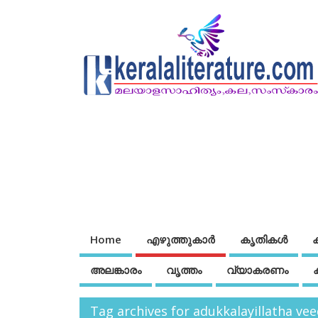
Home
എഴുത്തുകാര്‍
കൃതികൾ
അലങ്കാരം
വൃത്തം
വ്യാകരണം
Tag archives for adukkalayillatha ve