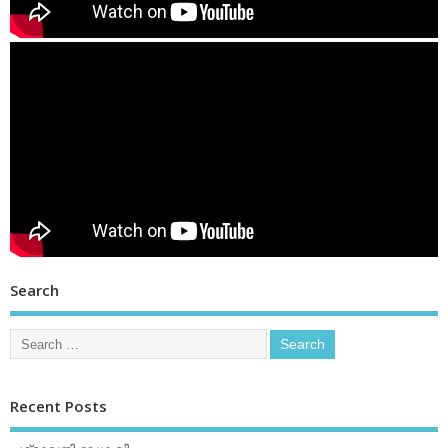
Search
Recent Posts