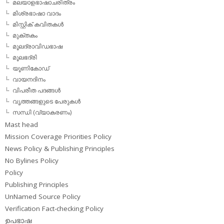
മലയാളഭാഷാചരിത്രം
മിശ്രഭാഷാ വാദം
മിസ്റ്റിക് കവിതകള്‍
മുക്തകം
മൂലദ്രാവിഡഭാഷ
മൂലഭദ്രി
യൂണികോഡ്
വായനദിനം
വിപരീത പദങ്ങള്‍
വൃത്തങ്ങളുടെ പേരുകള്‍
സന്ധി (വ്യാകരണം)
Mast head
Mission Coverage Priorities Policy
News Policy & Publishing Principles
No Bylines Policy
Policy
Publishing Principles
UnNamed Source Policy
Verification Fact-checking Policy
ഉപഭാഷ