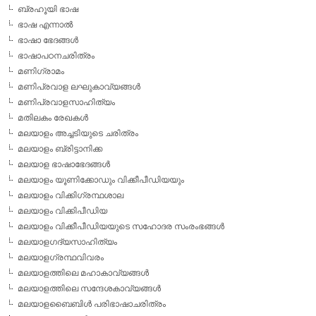
ബ്രഹൂയി ഭാഷ
ഭാഷ എന്നാല്‍
ഭാഷാ ഭേദങ്ങള്‍
ഭാഷാപഠനചരിത്രം
മണിഗ്രാമം
മണിപ്രവാള ലഘുകാവ്യങ്ങള്‍
മണിപ്രവാളസാഹിത്യം
മതിലകം രേഖകള്‍
മലയാളം അച്ചടിയുടെ ചരിത്രം
മലയാളം ബ്രിട്ടാനിക്ക
മലയാള ഭാഷാഭേദങ്ങള്‍
മലയാളം യൂണിക്കോഡും വിക്കീപീഡിയയും
മലയാളം വിക്കിഗ്രന്ഥശാല
മലയാളം വിക്കിപീഡിയ
മലയാളം വിക്കീപീഡിയയുടെ സഹോദര സംരംഭങ്ങള്‍
മലയാളഗദ്യസാഹിത്യം
മലയാളഗ്രന്ഥവിവരം
മലയാളത്തിലെ മഹാകാവ്യങ്ങള്‍
മലയാളത്തിലെ സന്ദേശകാവ്യങ്ങള്‍
മലയാളബൈബിള്‍ പരിഭാഷാചരിത്രം