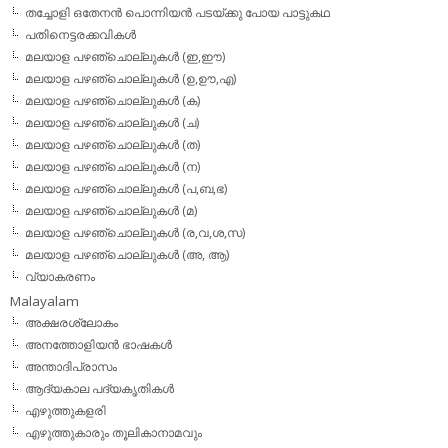
തച്ചോളി ഒതേനൻ പൊന്നിയൻ പടയ്‌ക്കു പോയ പാട്ടുകഥ
പതിനെട്ടരക്കവികള്‍
മലയാള പഴഞ്ചൊല്ലുകള്‍ (ഇ,ഈ)
മലയാള പഴഞ്ചൊല്ലുകള്‍ (ഉ,ഊ,എ)
മലയാള പഴഞ്ചൊല്ലുകള്‍ (ക)
മലയാള പഴഞ്ചൊല്ലുകള്‍ (ച)
മലയാള പഴഞ്ചൊല്ലുകള്‍ (ത)
മലയാള പഴഞ്ചൊല്ലുകള്‍ (ന)
മലയാള പഴഞ്ചൊല്ലുകള്‍ (പ,ബ,ഭ)
മലയാള പഴഞ്ചൊല്ലുകള്‍ (മ)
മലയാള പഴഞ്ചൊല്ലുകള്‍ (ര,വ,ശ,സ)
മലയാള പഴഞ്ചൊല്ലുകൾ (അ, ആ)
വ്യാകരണം
Malayalam
അക്ഷരശ്ലോകം
അനത്തോളിയന്‍ ഭാഷകള്‍
അന്താദിപ്രാസം
ആദ്യകാല പദ്യകൃതികള്‍
എഴുത്തുകളരി
എഴുത്തുകാരും തൂലികാനാമവും