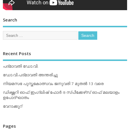
Search
Recent Posts
പദ്മാവതി ഡോ.വി.
ഡോ.വി.പദ്മാവതി അന്തരിച്ചു
നിയമസഭ പുസ്തകോത്സവം ജനുവരി 7 മുതല്‍ 13 വരെ
ഡിക്ഷ്ണറി ഓഫ് ഇംഗ്ലിഷ് ഫോര്‍ ദ സ്പീക്കേഴ്‌സ് ഓഫ് മലയാളം
ഉപോദ്ഘാതം
വേറാക്കൂറ്
Pages