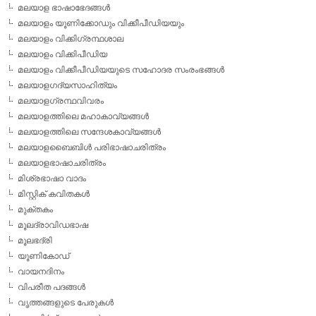
മലയാള ഭാഷാഭേദങ്ങള്‍
മലയാളം യൂണിക്കോഡും വിക്കീപീഡിയയും
മലയാളം വിക്കിഗ്രന്ഥശാല
മലയാളം വിക്കിപീഡിയ
മലയാളം വിക്കീപീഡിയയുടെ സഹോദര സംരംഭങ്ങള്‍
മലയാളഗദ്യസാഹിത്യം
മലയാളഗ്രന്ഥവിവരം
മലയാളത്തിലെ മഹാകാവ്യങ്ങള്‍
മലയാളത്തിലെ സന്ദേശകാവ്യങ്ങള്‍
മലയാളബൈബിള്‍ പരിഭാഷാചരിത്രം
മലയാളഭാഷാചരിത്രം
മിശ്രഭാഷാ വാദം
മിസ്റ്റിക് കവിതകള്‍
മുക്തകം
മൂലദ്രാവിഡഭാഷ
മൂലഭദ്രി
യൂണികോഡ്
വായനദിനം
വിപരീത പദങ്ങള്‍
വൃത്തങ്ങളുടെ പേരുകള്‍