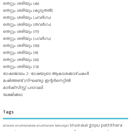
തെറ്റും ശരിയും (ക)
തെറ്റും ശരിയും (കൂടുതല്‍)
തെറ്റും ശരിയും (ചവര്‍ഗം)
തെറ്റും ശരിയും (തവര്‍ഗം)
തെറ്റും ശരിയും (ന)
തെറ്റും ശരിയും (പവര്‍ഗം)
തെറ്റും ശരിയും (യ)
തെറ്റും ശരിയും (ര)
തെറ്റും ശരിയും (ല)
തെറ്റും ശരിയും (വ)
ഭാഷാജാലം 2- ഭാഷയുടെ ആകാശക്കാഴ്ചകള്‍
മഷിത്തണ്ട് (നിഘണ്ടു) ഇന്റര്‍നെറ്റില്‍
മാര്‍ക്‌സിസ്റ്റ് പദാവലി
യക്ഷിക്കഥ
Tags
gopu pattithara
bhadrakali
acharam
anushtanakala
anushtanam
baburajan