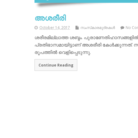
അശരീരി
October 14, 2017
സംസ്‌കാരമുദ്രകള്‍
No Co
ശരീരമില്ലാത്ത ശബ്ദം. പുരാണേതിഹാസങ്ങ
പ്രതിഭാസമായിട്ടാണ് അശരീരി കേള്‍ക്കുന്നത
രൂപത്തില്‍ വെളിപ്പെടുന്നു.
Continue Reading