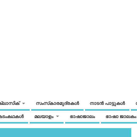
ക്ലാസിക്
സംസ്‌കാരമുദ്രകള്‍
നാടന്‍ പാട്ടുകള്‍
കടംകഥകള്‍
മലയാളം
ഭാഷാജാലം
ഭാഷാ ജാലകം