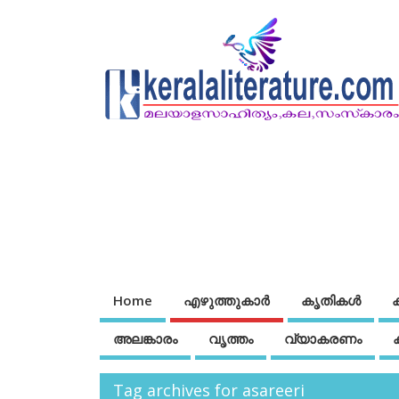
Home
എഴുത്തുകാര്‍
കൃതികൾ
അലങ്കാരം
വൃത്തം
വ്യാകരണം
Tag archives for asareeri