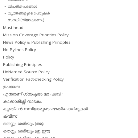
വിപരീത പദങ്ങള്‍
വൃത്തങ്ങളുടെ പേരുകള്‍
സന്ധി (വ്യാകരണം)
Mast head
Mission Coverage Priorities Policy
News Policy & Publishing Principles
No Bylines Policy
Policy
Publishing Principles
UnNamed Source Policy
Verification Fact-checking Policy
ഉപഭാഷ
എന്താണ് ശ്രേഷ്ഠഭാഷാ പദവി?
കാക്കാരിശ്ശി നാടകം
കുഞ്ചന്‍ നമ്പ്യാരുടെപഴഞ്ചൊല്ലുകള്‍
ക്വിസ്
തെറ്റും ശരിയും (ആ)
തെറ്റും ശരിയും (ഇ,ഈ)