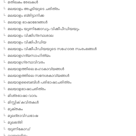
മതിലകം രേഖകള്‍
മലയാളം അച്ചടിയുടെ ചരിത്രം
മലയാളം ബ്രിട്ടാനിക്ക
മലയാള ഭാഷാഭേദങ്ങള്‍
മലയാളം യൂണിക്കോഡും വിക്കീപീഡിയയും
മലയാളം വിക്കിഗ്രന്ഥശാല
മലയാളം വിക്കിപീഡിയ
മലയാളം വിക്കീപീഡിയയുടെ സഹോദര സംരംഭങ്ങള്‍
മലയാളഗദ്യസാഹിത്യം
മലയാളഗ്രന്ഥവിവരം
മലയാളത്തിലെ മഹാകാവ്യങ്ങള്‍
മലയാളത്തിലെ സന്ദേശകാവ്യങ്ങള്‍
മലയാളബൈബിള്‍ പരിഭാഷാചരിത്രം
മലയാളഭാഷാചരിത്രം
മിശ്രഭാഷാ വാദം
മിസ്റ്റിക് കവിതകള്‍
മുക്തകം
മൂലദ്രാവിഡഭാഷ
മൂലഭദ്രി
യൂണികോഡ്
വായനദിനം