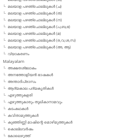
മലയാള പഴഞ്ചൊല്ലുകള്‍ (ച)
മലയാള പഴഞ്ചൊല്ലുകള്‍ (ത)
മലയാള പഴഞ്ചൊല്ലുകള്‍ (ന)
മലയാള പഴഞ്ചൊല്ലുകള്‍ (പ,ബ,ഭ)
മലയാള പഴഞ്ചൊല്ലുകള്‍ (മ)
മലയാള പഴഞ്ചൊല്ലുകള്‍ (ര,വ,ശ,സ)
മലയാള പഴഞ്ചൊല്ലുകൾ (അ, ആ)
വ്യാകരണം
Malayalam
അക്ഷരശ്ലോകം
അനത്തോളിയന്‍ ഭാഷകള്‍
അന്താദിപ്രാസം
ആദ്യകാല പദ്യകൃതികള്‍
എഴുത്തുകളരി
എഴുത്തുകാരും തൂലികാനാമവും
കടംകഥകള്‍
കവിതാമുത്തുകള്‍
കുഞ്ഞിണ്ണി മാഷിന്റെ മൊഴിമുത്തുകള്‍
കൊല്ലവര്‍ഷം
കോലെഴുത്ത്