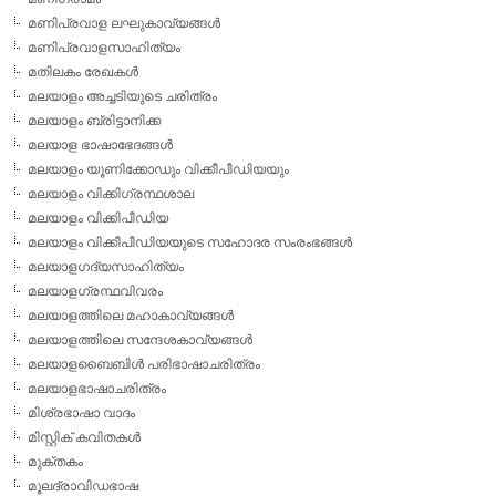
മണിപ്രവാള ലഘുകാവ്യങ്ങള്‍
മണിപ്രവാളസാഹിത്യം
മതിലകം രേഖകള്‍
മലയാളം അച്ചടിയുടെ ചരിത്രം
മലയാളം ബ്രിട്ടാനിക്ക
മലയാള ഭാഷാഭേദങ്ങള്‍
മലയാളം യൂണിക്കോഡും വിക്കീപീഡിയയും
മലയാളം വിക്കിഗ്രന്ഥശാല
മലയാളം വിക്കിപീഡിയ
മലയാളം വിക്കീപീഡിയയുടെ സഹോദര സംരംഭങ്ങള്‍
മലയാളഗദ്യസാഹിത്യം
മലയാളഗ്രന്ഥവിവരം
മലയാളത്തിലെ മഹാകാവ്യങ്ങള്‍
മലയാളത്തിലെ സന്ദേശകാവ്യങ്ങള്‍
മലയാളബൈബിള്‍ പരിഭാഷാചരിത്രം
മലയാളഭാഷാചരിത്രം
മിശ്രഭാഷാ വാദം
മിസ്റ്റിക് കവിതകള്‍
മുക്തകം
മൂലദ്രാവിഡഭാഷ