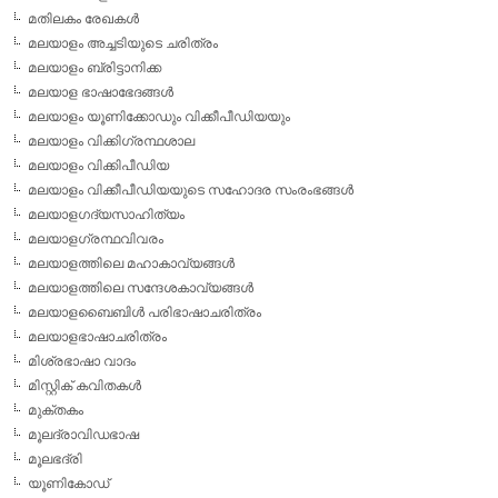
മതിലകം രേഖകള്‍
മലയാളം അച്ചടിയുടെ ചരിത്രം
മലയാളം ബ്രിട്ടാനിക്ക
മലയാള ഭാഷാഭേദങ്ങള്‍
മലയാളം യൂണിക്കോഡും വിക്കീപീഡിയയും
മലയാളം വിക്കിഗ്രന്ഥശാല
മലയാളം വിക്കിപീഡിയ
മലയാളം വിക്കീപീഡിയയുടെ സഹോദര സംരംഭങ്ങള്‍
മലയാളഗദ്യസാഹിത്യം
മലയാളഗ്രന്ഥവിവരം
മലയാളത്തിലെ മഹാകാവ്യങ്ങള്‍
മലയാളത്തിലെ സന്ദേശകാവ്യങ്ങള്‍
മലയാളബൈബിള്‍ പരിഭാഷാചരിത്രം
മലയാളഭാഷാചരിത്രം
മിശ്രഭാഷാ വാദം
മിസ്റ്റിക് കവിതകള്‍
മുക്തകം
മൂലദ്രാവിഡഭാഷ
മൂലഭദ്രി
യൂണികോഡ്