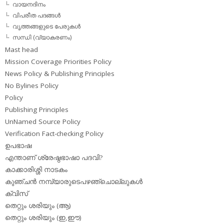
വായനദിനം
വിപരീത പദങ്ങള്‍
വൃത്തങ്ങളുടെ പേരുകള്‍
സന്ധി (വ്യാകരണം)
Mast head
Mission Coverage Priorities Policy
News Policy & Publishing Principles
No Bylines Policy
Policy
Publishing Principles
UnNamed Source Policy
Verification Fact-checking Policy
ഉപഭാഷ
എന്താണ് ശ്രേഷ്ഠഭാഷാ പദവി?
കാക്കാരിശ്ശി നാടകം
കുഞ്ചന്‍ നമ്പ്യാരുടെപഴഞ്ചൊല്ലുകള്‍
ക്വിസ്
തെറ്റും ശരിയും (ആ)
തെറ്റും ശരിയും (ഇ,ഈ)