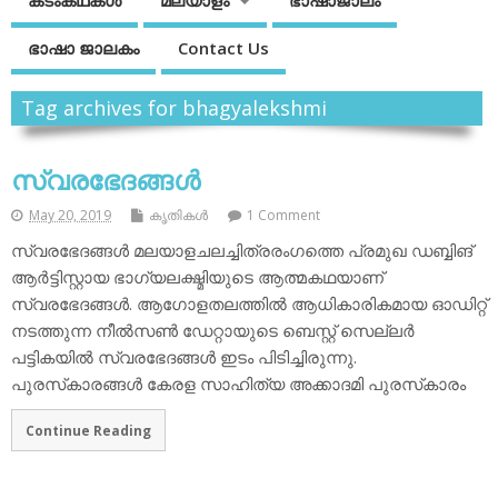
കടംകഥകള്‍
മലയാളം
ഭാഷാജാലം
ഭാഷാ ജാലകം
Contact Us
Tag archives for bhagyalekshmi
സ്വരഭേദങ്ങള്‍
May 20, 2019
കൃതികള്‍
1 Comment
സ്വരഭേദങ്ങള്‍ മലയാളചലച്ചിത്രരംഗത്തെ പ്രമുഖ ഡബ്ബിങ്
ആര്‍ട്ടിസ്റ്റായ ഭാഗ്യലക്ഷ്മിയുടെ ആത്മകഥയാണ്
സ്വരഭേദങ്ങള്‍. ആഗോളതലത്തില്‍ ആധികാരികമായ ഓഡിറ്റ്
നടത്തുന്ന നീല്‍സണ്‍ ഡേറ്റായുടെ ബെസ്റ്റ് സെല്ലര്‍
പട്ടികയില്‍ സ്വരഭേദങ്ങള്‍ ഇടം പിടിച്ചിരുന്നു.
പുരസ്‌കാരങ്ങള്‍ കേരള സാഹിത്യ അക്കാദമി പുരസ്‌കാരം
Continue Reading