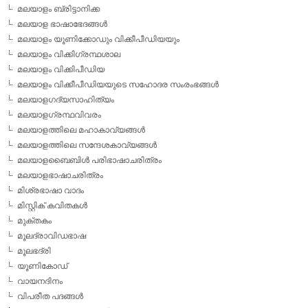
മലയാളം ബ്രിട്ടാനിക്ക
മലയാള ഭാഷാഭേദങ്ങള്‍
മലയാളം യൂണിക്കോഡും വിക്കീപീഡിയയും
മലയാളം വിക്കിഗ്രന്ഥശാല
മലയാളം വിക്കിപീഡിയ
മലയാളം വിക്കീപീഡിയയുടെ സഹോദര സംരംഭങ്ങള്‍
മലയാളഗദ്യസാഹിത്യം
മലയാളഗ്രന്ഥവിവരം
മലയാളത്തിലെ മഹാകാവ്യങ്ങള്‍
മലയാളത്തിലെ സന്ദേശകാവ്യങ്ങള്‍
മലയാളബൈബിള്‍ പരിഭാഷാചരിത്രം
മലയാളഭാഷാചരിത്രം
മിശ്രഭാഷാ വാദം
മിസ്റ്റിക് കവിതകള്‍
മുക്തകം
മൂലദ്രാവിഡഭാഷ
മൂലഭദ്രി
യൂണികോഡ്
വായനദിനം
വിപരീത പദങ്ങള്‍