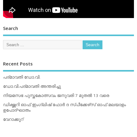
Search
Recent Posts
പദ്മാവതി ഡോ.വി.
ഡോ.വി.പദ്മാവതി അന്തരിച്ചു
നിയമസഭ പുസ്തകോത്സവം ജനുവരി 7 മുതല്‍ 13 വരെ
ഡിക്ഷ്ണറി ഓഫ് ഇംഗ്ലിഷ് ഫോര്‍ ദ സ്പീക്കേഴ്‌സ് ഓഫ് മലയാളം
ഉപോദ്ഘാതം
വേറാക്കൂറ്