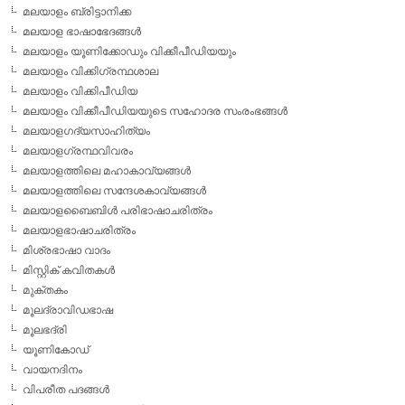
മലയാളം ബ്രിട്ടാനിക്ക
മലയാള ഭാഷാഭേദങ്ങള്‍
മലയാളം യൂണിക്കോഡും വിക്കീപീഡിയയും
മലയാളം വിക്കിഗ്രന്ഥശാല
മലയാളം വിക്കിപീഡിയ
മലയാളം വിക്കീപീഡിയയുടെ സഹോദര സംരംഭങ്ങള്‍
മലയാളഗദ്യസാഹിത്യം
മലയാളഗ്രന്ഥവിവരം
മലയാളത്തിലെ മഹാകാവ്യങ്ങള്‍
മലയാളത്തിലെ സന്ദേശകാവ്യങ്ങള്‍
മലയാളബൈബിള്‍ പരിഭാഷാചരിത്രം
മലയാളഭാഷാചരിത്രം
മിശ്രഭാഷാ വാദം
മിസ്റ്റിക് കവിതകള്‍
മുക്തകം
മൂലദ്രാവിഡഭാഷ
മൂലഭദ്രി
യൂണികോഡ്
വായനദിനം
വിപരീത പദങ്ങള്‍