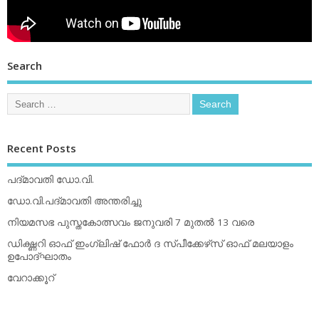
Search
Recent Posts
പദ്മാവതി ഡോ.വി.
ഡോ.വി.പദ്മാവതി അന്തരിച്ചു
നിയമസഭ പുസ്തകോത്സവം ജനുവരി 7 മുതല്‍ 13 വരെ
ഡിക്ഷ്ണറി ഓഫ് ഇംഗ്ലിഷ് ഫോര്‍ ദ സ്പീക്കേഴ്‌സ് ഓഫ് മലയാളം
ഉപോദ്ഘാതം
വേറാക്കൂറ്