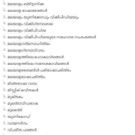
മലയാളം ബ്രിട്ടാനിക്ക
മലയാള ഭാഷാഭേദങ്ങള്‍
മലയാളം യൂണിക്കോഡും വിക്കീപീഡിയയും
മലയാളം വിക്കിഗ്രന്ഥശാല
മലയാളം വിക്കിപീഡിയ
മലയാളം വിക്കീപീഡിയയുടെ സഹോദര സംരംഭങ്ങള്‍
മലയാളഗദ്യസാഹിത്യം
മലയാളഗ്രന്ഥവിവരം
മലയാളത്തിലെ മഹാകാവ്യങ്ങള്‍
മലയാളത്തിലെ സന്ദേശകാവ്യങ്ങള്‍
മലയാളബൈബിള്‍ പരിഭാഷാചരിത്രം
മലയാളഭാഷാചരിത്രം
മിശ്രഭാഷാ വാദം
മിസ്റ്റിക് കവിതകള്‍
മുക്തകം
മൂലദ്രാവിഡഭാഷ
മൂലഭദ്രി
യൂണികോഡ്
വായനദിനം
വിപരീത പദങ്ങള്‍