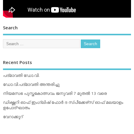
Search
Recent Posts
പദ്മാവതി ഡോ.വി.
ഡോ.വി.പദ്മാവതി അന്തരിച്ചു
നിയമസഭ പുസ്തകോത്സവം ജനുവരി 7 മുതല്‍ 13 വരെ
ഡിക്ഷ്ണറി ഓഫ് ഇംഗ്ലിഷ് ഫോര്‍ ദ സ്പീക്കേഴ്‌സ് ഓഫ് മലയാളം
ഉപോദ്ഘാതം
വേറാക്കൂറ്