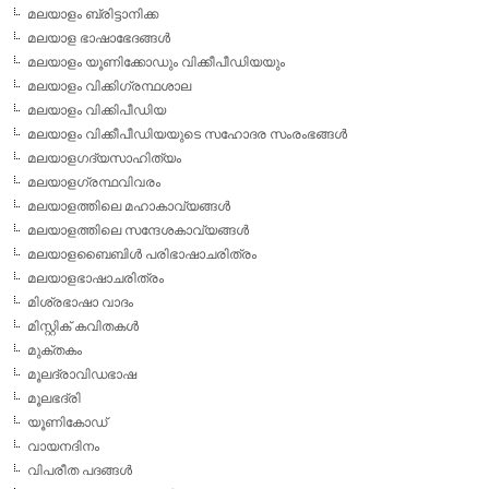
മലയാളം ബ്രിട്ടാനിക്ക
മലയാള ഭാഷാഭേദങ്ങള്‍
മലയാളം യൂണിക്കോഡും വിക്കീപീഡിയയും
മലയാളം വിക്കിഗ്രന്ഥശാല
മലയാളം വിക്കിപീഡിയ
മലയാളം വിക്കീപീഡിയയുടെ സഹോദര സംരംഭങ്ങള്‍
മലയാളഗദ്യസാഹിത്യം
മലയാളഗ്രന്ഥവിവരം
മലയാളത്തിലെ മഹാകാവ്യങ്ങള്‍
മലയാളത്തിലെ സന്ദേശകാവ്യങ്ങള്‍
മലയാളബൈബിള്‍ പരിഭാഷാചരിത്രം
മലയാളഭാഷാചരിത്രം
മിശ്രഭാഷാ വാദം
മിസ്റ്റിക് കവിതകള്‍
മുക്തകം
മൂലദ്രാവിഡഭാഷ
മൂലഭദ്രി
യൂണികോഡ്
വായനദിനം
വിപരീത പദങ്ങള്‍