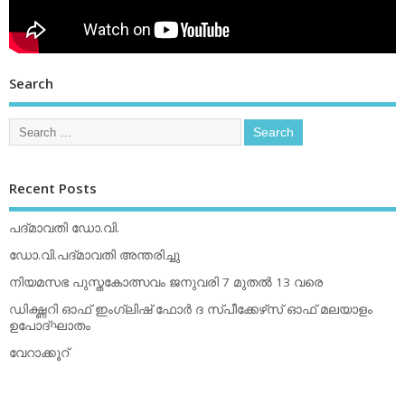
Search
Recent Posts
പദ്മാവതി ഡോ.വി.
ഡോ.വി.പദ്മാവതി അന്തരിച്ചു
നിയമസഭ പുസ്തകോത്സവം ജനുവരി 7 മുതല്‍ 13 വരെ
ഡിക്ഷ്ണറി ഓഫ് ഇംഗ്ലിഷ് ഫോര്‍ ദ സ്പീക്കേഴ്‌സ് ഓഫ് മലയാളം
ഉപോദ്ഘാതം
വേറാക്കൂറ്