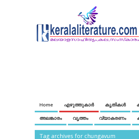
Home
എഴുത്തുകാര്‍
കൃതികൾ
അലങ്കാരം
വൃത്തം
വ്യാകരണം
Tag archives for chungavum