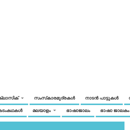
ക്ലാസിക്
സംസ്‌കാരമുദ്രകള്‍
നാടന്‍ പാട്ടുകള്‍
കടംകഥകള്‍
മലയാളം
ഭാഷാജാലം
ഭാഷാ ജാലകം