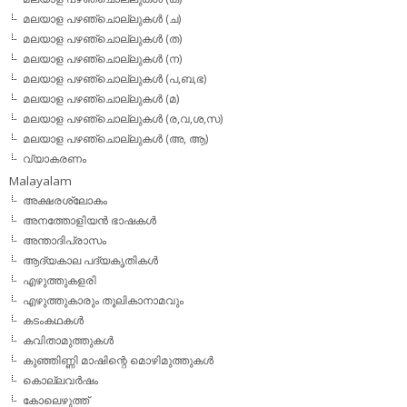
മലയാള പഴഞ്ചൊല്ലുകള്‍ (ച)
മലയാള പഴഞ്ചൊല്ലുകള്‍ (ത)
മലയാള പഴഞ്ചൊല്ലുകള്‍ (ന)
മലയാള പഴഞ്ചൊല്ലുകള്‍ (പ,ബ,ഭ)
മലയാള പഴഞ്ചൊല്ലുകള്‍ (മ)
മലയാള പഴഞ്ചൊല്ലുകള്‍ (ര,വ,ശ,സ)
മലയാള പഴഞ്ചൊല്ലുകൾ (അ, ആ)
വ്യാകരണം
Malayalam
അക്ഷരശ്ലോകം
അനത്തോളിയന്‍ ഭാഷകള്‍
അന്താദിപ്രാസം
ആദ്യകാല പദ്യകൃതികള്‍
എഴുത്തുകളരി
എഴുത്തുകാരും തൂലികാനാമവും
കടംകഥകള്‍
കവിതാമുത്തുകള്‍
കുഞ്ഞിണ്ണി മാഷിന്റെ മൊഴിമുത്തുകള്‍
കൊല്ലവര്‍ഷം
കോലെഴുത്ത്