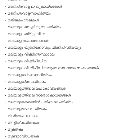
മണിപ്രവാള ലഘുകാവ്യങ്ങള്‍
മണിപ്രവാളസാഹിത്യം
മതിലകം രേഖകള്‍
മലയാളം അച്ചടിയുടെ ചരിത്രം
മലയാളം ബ്രിട്ടാനിക്ക
മലയാള ഭാഷാഭേദങ്ങള്‍
മലയാളം യൂണിക്കോഡും വിക്കീപീഡിയയും
മലയാളം വിക്കിഗ്രന്ഥശാല
മലയാളം വിക്കിപീഡിയ
മലയാളം വിക്കീപീഡിയയുടെ സഹോദര സംരംഭങ്ങള്‍
മലയാളഗദ്യസാഹിത്യം
മലയാളഗ്രന്ഥവിവരം
മലയാളത്തിലെ മഹാകാവ്യങ്ങള്‍
മലയാളത്തിലെ സന്ദേശകാവ്യങ്ങള്‍
മലയാളബൈബിള്‍ പരിഭാഷാചരിത്രം
മലയാളഭാഷാചരിത്രം
മിശ്രഭാഷാ വാദം
മിസ്റ്റിക് കവിതകള്‍
മുക്തകം
മൂലദ്രാവിഡഭാഷ