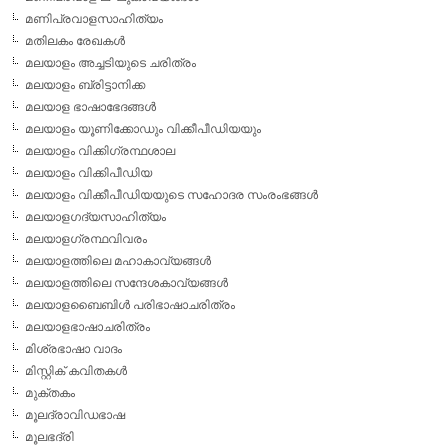
മണിപ്രവാളസാഹിത്യം
മതിലകം രേഖകള്‍
മലയാളം അച്ചടിയുടെ ചരിത്രം
മലയാളം ബ്രിട്ടാനിക്ക
മലയാള ഭാഷാഭേദങ്ങള്‍
മലയാളം യൂണിക്കോഡും വിക്കീപീഡിയയും
മലയാളം വിക്കിഗ്രന്ഥശാല
മലയാളം വിക്കിപീഡിയ
മലയാളം വിക്കീപീഡിയയുടെ സഹോദര സംരംഭങ്ങള്‍
മലയാളഗദ്യസാഹിത്യം
മലയാളഗ്രന്ഥവിവരം
മലയാളത്തിലെ മഹാകാവ്യങ്ങള്‍
മലയാളത്തിലെ സന്ദേശകാവ്യങ്ങള്‍
മലയാളബൈബിള്‍ പരിഭാഷാചരിത്രം
മലയാളഭാഷാചരിത്രം
മിശ്രഭാഷാ വാദം
മിസ്റ്റിക് കവിതകള്‍
മുക്തകം
മൂലദ്രാവിഡഭാഷ
മൂലഭദ്രി