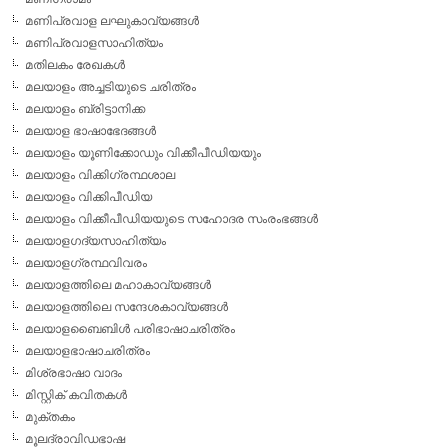
മണിപ്രവാള ലഘുകാവ്യങ്ങള്‍
മണിപ്രവാളസാഹിത്യം
മതിലകം രേഖകള്‍
മലയാളം അച്ചടിയുടെ ചരിത്രം
മലയാളം ബ്രിട്ടാനിക്ക
മലയാള ഭാഷാഭേദങ്ങള്‍
മലയാളം യൂണിക്കോഡും വിക്കീപീഡിയയും
മലയാളം വിക്കിഗ്രന്ഥശാല
മലയാളം വിക്കിപീഡിയ
മലയാളം വിക്കീപീഡിയയുടെ സഹോദര സംരംഭങ്ങള്‍
മലയാളഗദ്യസാഹിത്യം
മലയാളഗ്രന്ഥവിവരം
മലയാളത്തിലെ മഹാകാവ്യങ്ങള്‍
മലയാളത്തിലെ സന്ദേശകാവ്യങ്ങള്‍
മലയാളബൈബിള്‍ പരിഭാഷാചരിത്രം
മലയാളഭാഷാചരിത്രം
മിശ്രഭാഷാ വാദം
മിസ്റ്റിക് കവിതകള്‍
മുക്തകം
മൂലദ്രാവിഡഭാഷ