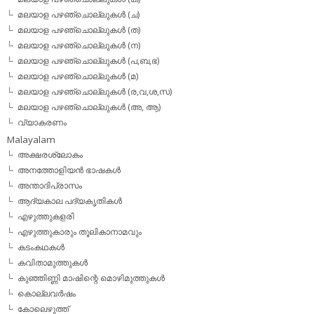
മലയാള പഴഞ്ചൊല്ലുകള്‍ (ച)
മലയാള പഴഞ്ചൊല്ലുകള്‍ (ത)
മലയാള പഴഞ്ചൊല്ലുകള്‍ (ന)
മലയാള പഴഞ്ചൊല്ലുകള്‍ (പ,ബ,ഭ)
മലയാള പഴഞ്ചൊല്ലുകള്‍ (മ)
മലയാള പഴഞ്ചൊല്ലുകള്‍ (ര,വ,ശ,സ)
മലയാള പഴഞ്ചൊല്ലുകൾ (അ, ആ)
വ്യാകരണം
Malayalam
അക്ഷരശ്ലോകം
അനത്തോളിയന്‍ ഭാഷകള്‍
അന്താദിപ്രാസം
ആദ്യകാല പദ്യകൃതികള്‍
എഴുത്തുകളരി
എഴുത്തുകാരും തൂലികാനാമവും
കടംകഥകള്‍
കവിതാമുത്തുകള്‍
കുഞ്ഞിണ്ണി മാഷിന്റെ മൊഴിമുത്തുകള്‍
കൊല്ലവര്‍ഷം
കോലെഴുത്ത്