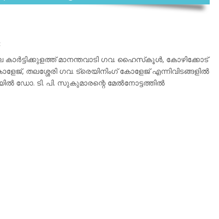
t
ാര്‍ട്ടിക്കുളത്ത് മാനന്തവാടി ഗവ. ഹൈസ്‌കൂള്‍, കോഴിക്കോട്
ോളേജ്, തലശ്ശേരി ഗവ. ട്രെയിനിംഗ് കോളേജ് എന്നിവിടങ്ങളില്‍
‍ ഡോ. ടി. പി. സുകുമാരന്റെ മേല്‍നോട്ടത്തില്‍