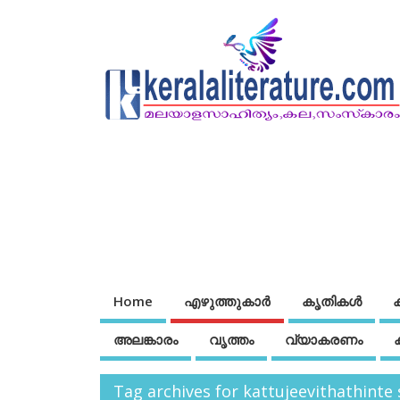
Home
എഴുത്തുകാര്‍
കൃതികൾ
അലങ്കാരം
വൃത്തം
വ്യാകരണം
Tag archives for kattujeevithathint