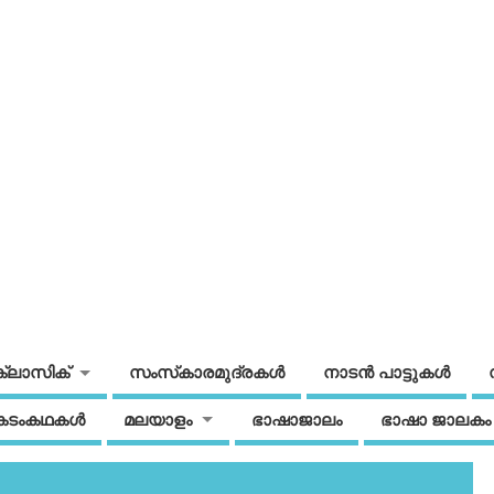
ക്ലാസിക്
സംസ്‌കാരമുദ്രകള്‍
നാടന്‍ പാട്ടുകള്‍
കടംകഥകള്‍
മലയാളം
ഭാഷാജാലം
ഭാഷാ ജാലകം