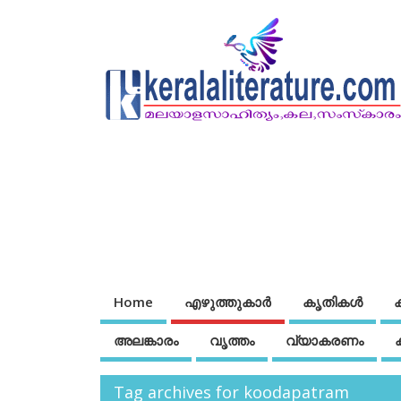
Home
എഴുത്തുകാര്‍
കൃതികൾ
അലങ്കാരം
വൃത്തം
വ്യാകരണം
Tag archives for koodapatram