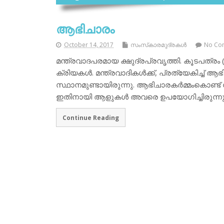
ആഭിചാരം
October 14, 2017
സംസ്‌കാരമുദ്രകള്‍
No Co
മന്ത്രവാദപരമായ ക്ഷുദ്രപ്രവൃത്തി. കൂടപത്രം (
ക്രിയകള്‍. മന്ത്രവാദികള്‍ക്ക്, പ്രത്യേകിച്ച് ആ
സ്ഥാനമുണ്ടായിരുന്നു. ആഭിചാരകര്‍മ്മംകൊണ്ട് 
ഇതിനായി ആളുകള്‍ അവരെ ഉപയോഗിച്ചിരുന്നു
Continue Reading