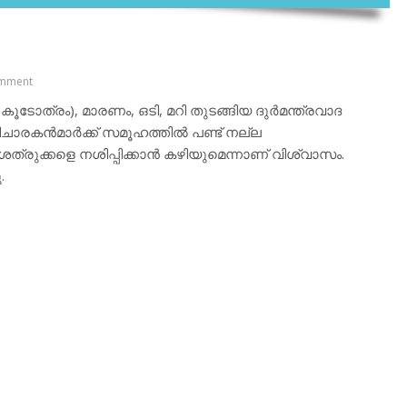
mment
കൂടോത്രം), മാരണം, ഒടി, മറി തുടങ്ങിയ ദുര്‍മന്ത്രവാദ
ഭിചാരകന്‍മാര്‍ക്ക് സമൂഹത്തില്‍ പണ്ട് നല്ല
ശത്രുക്കളെ നശിപ്പിക്കാന്‍ കഴിയുമെന്നാണ് വിശ്വാസം.
.