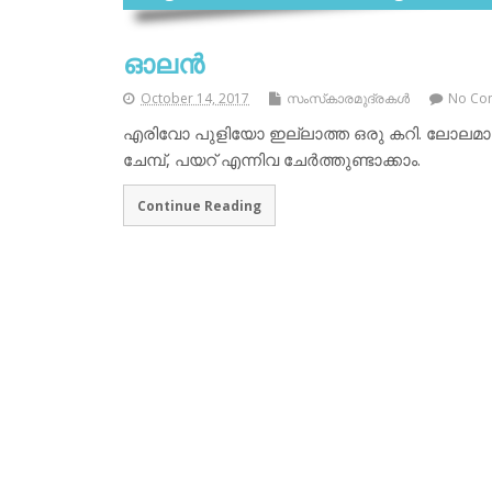
ഓലന്‍
October 14, 2017
സംസ്‌കാരമുദ്രകള്‍
No Co
എരിവോ പുളിയോ ഇല്ലാത്ത ഒരു കറി. ലോലമായ ക
ചേമ്പ്, പയറ് എന്നിവ ചേര്‍ത്തുണ്ടാക്കാം.
Continue Reading