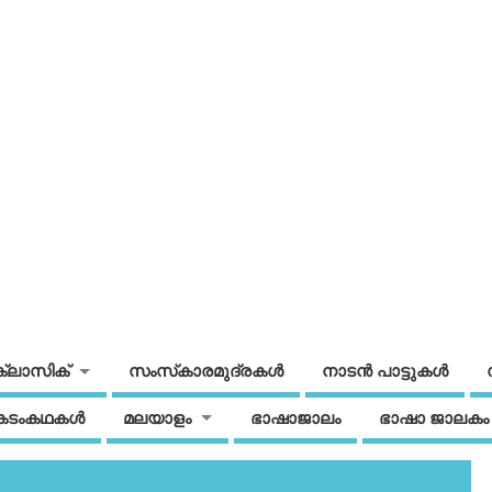
ക്ലാസിക്
സംസ്‌കാരമുദ്രകള്‍
നാടന്‍ പാട്ടുകള്‍
കടംകഥകള്‍
മലയാളം
ഭാഷാജാലം
ഭാഷാ ജാലകം